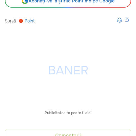
Abonați-vă la știrile Point.md pe Google
Sursă
Point
Publicitatea ta poate fi aici
Comentarii