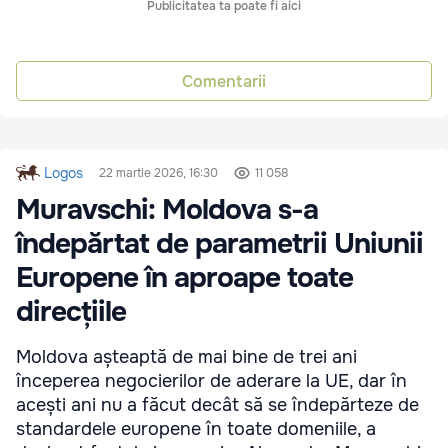
Publicitatea ta poate fi aici
Comentarii
Logos
22 martie 2026, 16:30
11 058
Muravschi: Moldova s-a
îndepărtat de parametrii Uniunii
Europene în aproape toate
direcțiile
Moldova așteaptă de mai bine de trei ani
începerea negocierilor de aderare la UE, dar în
acești ani nu a făcut decât să se îndepărteze de
standardele europene în toate domeniile, a