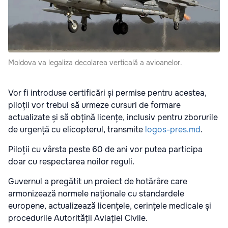
Moldova va legaliza decolarea verticală a avioanelor.
Vor fi introduse certificări și permise pentru acestea,
piloții vor trebui să urmeze cursuri de formare
actualizate și să obțină licențe, inclusiv pentru zborurile
de urgență cu elicopterul, transmite
logos-pres.md
.
Piloții cu vârsta peste 60 de ani vor putea participa
doar cu respectarea noilor reguli.
Guvernul a pregătit un proiect de hotărâre care
armonizează normele naționale cu standardele
europene, actualizează licențele, cerințele medicale și
procedurile Autorității Aviației Civile.