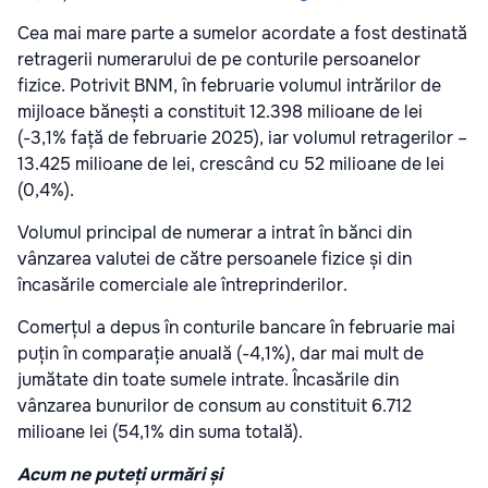
Cea mai mare parte a sumelor acordate a fost destinată
retragerii numerarului de pe conturile persoanelor
fizice. Potrivit BNM, în februarie volumul intrărilor de
mijloace bănești a constituit 12.398 milioane de lei
(-3,1% față de februarie 2025), iar volumul retragerilor –
13.425 milioane de lei, crescând cu 52 milioane de lei
(0,4%).
Volumul principal de numerar a intrat în bănci din
vânzarea valutei de către persoanele fizice și din
încasările comerciale ale întreprinderilor.
Comerțul a depus în conturile bancare în februarie mai
puțin în comparație anuală (-4,1%), dar mai mult de
jumătate din toate sumele intrate. Încasările din
vânzarea bunurilor de consum au constituit 6.712
milioane lei (54,1% din suma totală).
Acum ne puteți urmări și