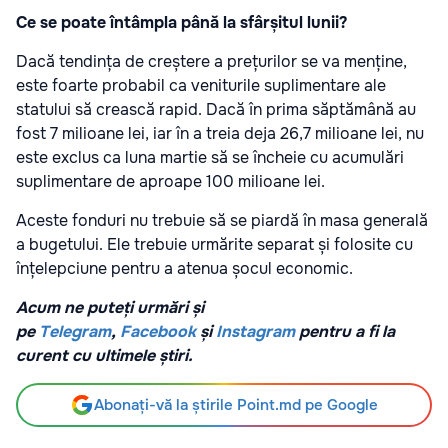
Ce se poate întâmpla până la sfârșitul lunii?
Dacă tendința de creștere a prețurilor se va menține,
este foarte probabil ca veniturile suplimentare ale
statului să crească rapid. Dacă în prima săptămână au
fost 7 milioane lei, iar în a treia deja 26,7 milioane lei, nu
este exclus ca luna martie să se încheie cu acumulări
suplimentare de aproape 100 milioane lei.
Aceste fonduri nu trebuie să se piardă în masa generală
a bugetului. Ele trebuie urmărite separat și folosite cu
înțelepciune pentru a atenua șocul economic.
Acum ne puteți urmări și
pe
Telegram
,
Facebook
și
Instagram
pentru a fi la
curent cu ultimele știri.
Abonați-vă la știrile Point.md pe Google