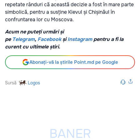
repetate rânduri că această decizie a fost în mare parte
simbolică, pentru a susține Kievul și Chișinăul în
confruntarea lor cu Moscova.
Acum ne puteți urmări și
pe
Telegram
,
Facebook
și
Instagram
pentru a fi la
curent cu ultimele știri.
Abonați-vă la știrile Point.md pe Google
Sursă
Logos