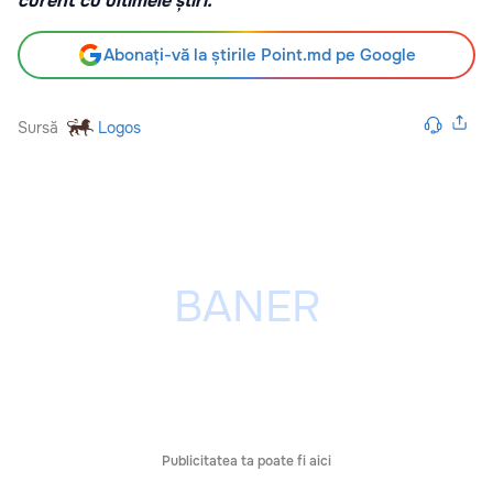
curent cu ultimele știri.
Abonați-vă la știrile Point.md pe Google
Sursă
Logos
Publicitatea ta poate fi aici