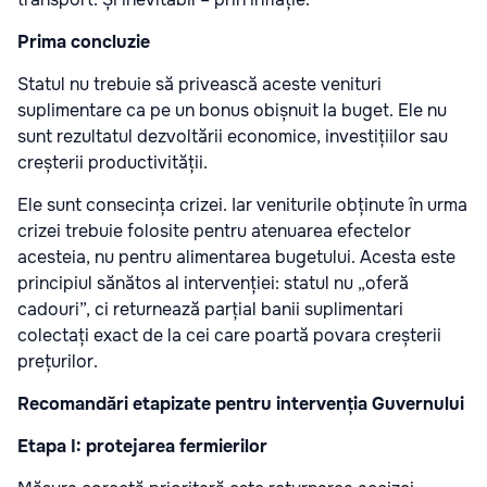
Prima concluzie
Statul nu trebuie să privească aceste venituri
suplimentare ca pe un bonus obișnuit la buget. Ele nu
sunt rezultatul dezvoltării economice, investițiilor sau
creșterii productivității.
Ele sunt consecința crizei. Iar veniturile obținute în urma
crizei trebuie folosite pentru atenuarea efectelor
acesteia, nu pentru alimentarea bugetului. Acesta este
principiul sănătos al intervenției: statul nu „oferă
cadouri”, ci returnează parțial banii suplimentari
colectați exact de la cei care poartă povara creșterii
prețurilor.
Recomandări etapizate pentru intervenția Guvernului
Etapa I: protejarea fermierilor