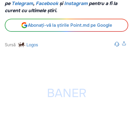
pe
Telegram
,
Facebook
și
Instagram
pentru a fi la
curent cu ultimele știri.
Abonați-vă la știrile Point.md pe Google
Sursă
Logos