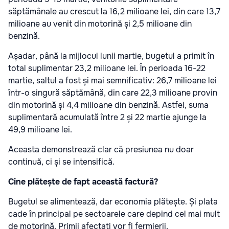
săptămânale au crescut la 16,2 milioane lei, din care 13,7
milioane au venit din motorină și 2,5 milioane din
benzină.
Așadar, până la mijlocul lunii martie, bugetul a primit în
total suplimentar 23,2 milioane lei. În perioada 16-22
martie, saltul a fost și mai semnificativ: 26,7 milioane lei
într-o singură săptămână, din care 22,3 milioane provin
din motorină și 4,4 milioane din benzină. Astfel, suma
suplimentară acumulată între 2 și 22 martie ajunge la
49,9 milioane lei.
Aceasta demonstrează clar că presiunea nu doar
continuă, ci și se intensifică.
Cine plătește de fapt această factură?
Bugetul se alimentează, dar economia plătește. Și plata
cade în principal pe sectoarele care depind cel mai mult
de motorină. Primii afectați vor fi fermierii.