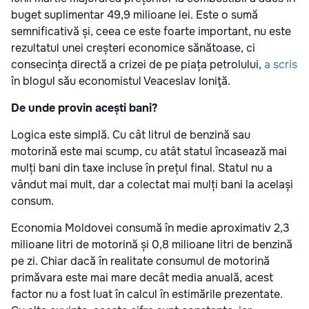
buget suplimentar 49,9 milioane lei. Este o sumă
semnificativă și, ceea ce este foarte important, nu este
rezultatul unei creșteri economice sănătoase, ci
consecința directă a crizei de pe piața petrolului,
a scris
în blogul său economistul Veaceslav Ioniţă.
De unde provin acești bani?
Logica este simplă. Cu cât litrul de benzină sau
motorină este mai scump, cu atât statul încasează mai
mulți bani din taxe incluse în prețul final. Statul nu a
vândut mai mult, dar a colectat mai mulți bani la același
consum.
Economia Moldovei consumă în medie aproximativ 2,3
milioane litri de motorină și 0,8 milioane litri de benzină
pe zi. Chiar dacă în realitate consumul de motorină
primăvara este mai mare decât media anuală, acest
factor nu a fost luat în calcul în estimările prezentate.