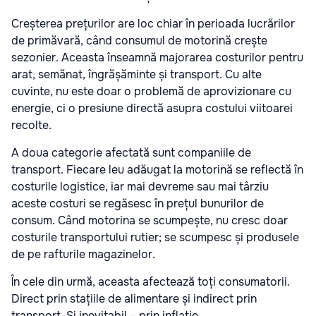
Creșterea prețurilor are loc chiar în perioada lucrărilor
de primăvară, când consumul de motorină crește
sezonier. Aceasta înseamnă majorarea costurilor pentru
arat, semănat, îngrășăminte și transport. Cu alte
cuvinte, nu este doar o problemă de aprovizionare cu
energie, ci o presiune directă asupra costului viitoarei
recolte.
A doua categorie afectată sunt companiile de
transport. Fiecare leu adăugat la motorină se reflectă în
costurile logistice, iar mai devreme sau mai târziu
aceste costuri se regăsesc în prețul bunurilor de
consum. Când motorina se scumpește, nu cresc doar
costurile transportului rutier; se scumpesc și produsele
de pe rafturile magazinelor.
În cele din urmă, aceasta afectează toți consumatorii.
Direct prin stațiile de alimentare și indirect prin
transport. Și inevitabil – prin inflație.