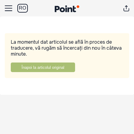
RO
La momentul dat articolul se află în proces de
traducere, vă rugăm să încercați din nou în câteva
minute.
Înapoi la articolul original