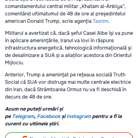
comandamentului central militar „Khatam al-Anbiya”,
comentând ultimatumul de 48 de ore al președintelui
american Donald Trump, scrie agenția
Tasnim
.
Militarul a avertizat că, dacă șeful Casei Albe își va pune
în aplicare amenințările, Iranul va lovi în răspuns
infrastructura energetică, tehnologică informațională și
de desalinizare a SUA și a aliaților acestora din Orientul
Mijlociu.
Anterior, Trump a amenințat pe rețeaua socială Truth
Social că SUA vor distruge mai multe centrale electrice
din Iran, dacă Strâmtoarea Ormuz nu va fi deschisă în
decurs de 48 de ore.
Acum ne puteți urmări și
pe
Telegram
,
Facebook
și
Instagram
pentru a fi la
curent cu ultimele știri.