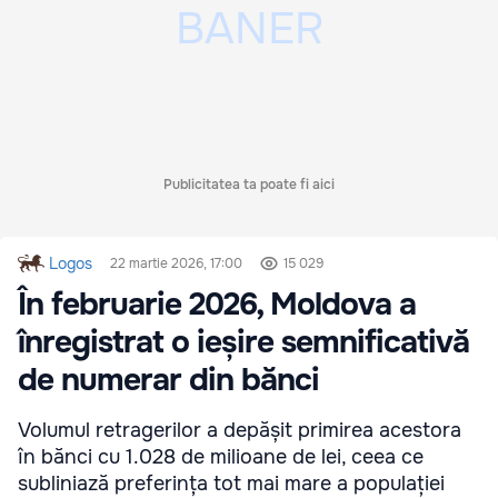
Publicitatea ta poate fi aici
Logos
22 martie 2026, 17:00
15 029
În februarie 2026, Moldova a
înregistrat o ieșire semnificativă
de numerar din bănci
Volumul retragerilor a depășit primirea acestora
în bănci cu 1.028 de milioane de lei, ceea ce
subliniază preferința tot mai mare a populației