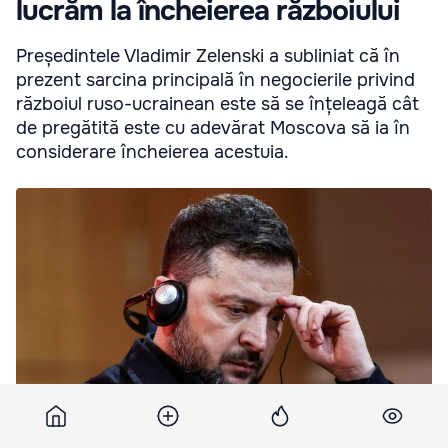
lucrăm la încheierea războiului
Președintele Vladimir Zelenski a subliniat că în
prezent sarcina principală în negocierile privind
războiul ruso-ucrainean este să se înțeleagă cât
de pregătită este cu adevărat Moscova să ia în
considerare încheierea acestuia.