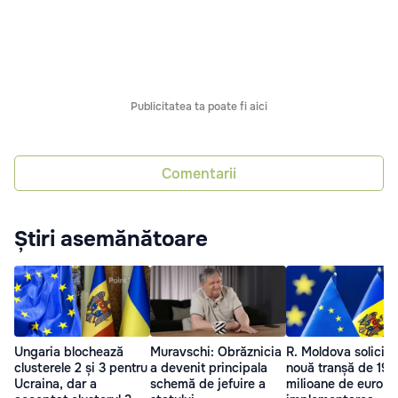
Publicitatea ta poate fi aici
Comentarii
Știri asemănătoare
Ungaria blochează
Muravschi: Obrăznicia
R. Moldova solicită
clusterele 2 și 3 pentru
a devenit principala
nouă tranșă de 191
Ucraina, dar a
schemă de jefuire a
milioane de euro d