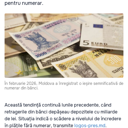
pentru numerar.
În februarie 2026, Moldova a înregistrat o ieșire semnificativă de
numerar din bănci.
Această tendință continuă lunile precedente, când
retragerile din bănci depășeau depozitele cu miliarde
de lei. Situația indică o scădere a nivelului de încredere
în plățile fără numerar, transmite
logos-pres.md
.