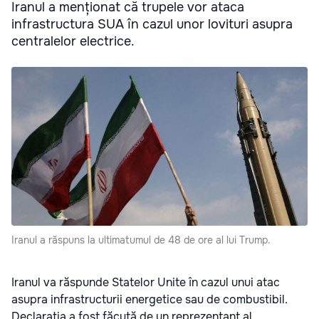
Iranul a menționat că trupele vor ataca
infrastructura SUA în cazul unor lovituri asupra
centralelor electrice.
Iranul a răspuns la ultimatumul de 48 de ore al lui Trump.
Iranul va răspunde Statelor Unite în cazul unui atac
asupra infrastructurii energetice sau de combustibil.
Declarația a fost făcută de un reprezentant al