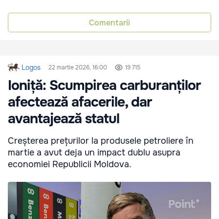
Comentarii
Logos
22 martie 2026, 16:00
19 715
Ioniță: Scumpirea carburanților
afectează afacerile, dar
avantajează statul
Creșterea prețurilor la produsele petroliere în
martie a avut deja un impact dublu asupra
economiei Republicii Moldova.