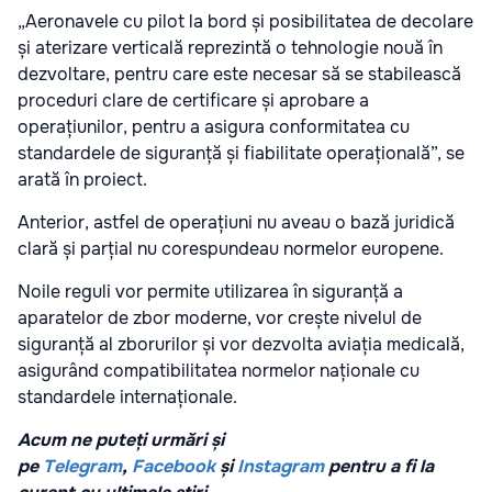
„Aeronavele cu pilot la bord și posibilitatea de decolare
și aterizare verticală reprezintă o tehnologie nouă în
dezvoltare, pentru care este necesar să se stabilească
proceduri clare de certificare și aprobare a
operațiunilor, pentru a asigura conformitatea cu
standardele de siguranță și fiabilitate operațională”, se
arată în proiect.
Anterior, astfel de operațiuni nu aveau o bază juridică
clară și parțial nu corespundeau normelor europene.
Noile reguli vor permite utilizarea în siguranță a
aparatelor de zbor moderne, vor crește nivelul de
siguranță al zborurilor și vor dezvolta aviația medicală,
asigurând compatibilitatea normelor naționale cu
standardele internaționale.
Acum ne puteți urmări și
pe
Telegram
,
Facebook
și
Instagram
pentru a fi la