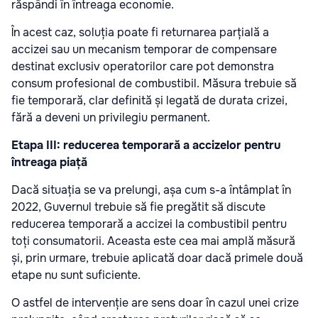
răspândi în întreaga economie.
În acest caz, soluția poate fi returnarea parțială a
accizei sau un mecanism temporar de compensare
destinat exclusiv operatorilor care pot demonstra
consum profesional de combustibil. Măsura trebuie să
fie temporară, clar definită și legată de durata crizei,
fără a deveni un privilegiu permanent.
Etapa III: reducerea temporară a accizelor pentru
întreaga piață
Dacă situația se va prelungi, așa cum s-a întâmplat în
2022, Guvernul trebuie să fie pregătit să discute
reducerea temporară a accizei la combustibil pentru
toți consumatorii. Aceasta este cea mai amplă măsură
și, prin urmare, trebuie aplicată doar dacă primele două
etape nu sunt suficiente.
O astfel de intervenție are sens doar în cazul unei crize