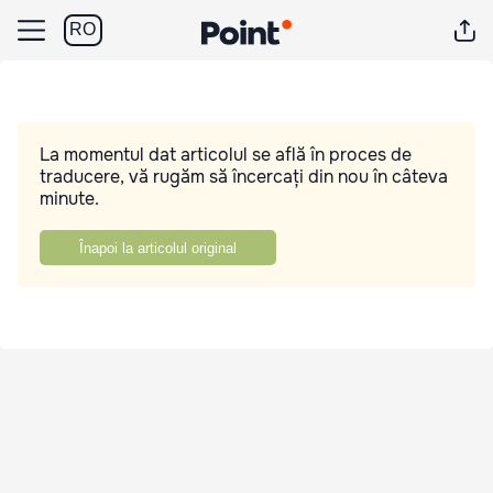
RO
La momentul dat articolul se află în proces de
traducere, vă rugăm să încercați din nou în câteva
minute.
Înapoi la articolul original