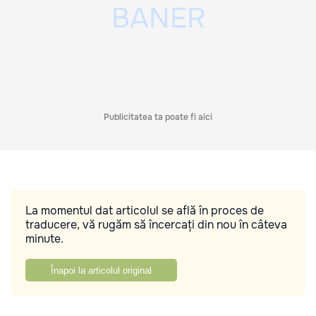
Publicitatea ta poate fi aici
La momentul dat articolul se află în proces de
traducere, vă rugăm să încercați din nou în câteva
minute.
Înapoi la articolul original