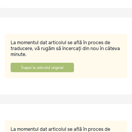
La momentul dat articolul se află în proces de
traducere, vă rugăm să încercați din nou în câteva
minute.
Înapoi la articolul original
La momentul dat articolul se află în proces de