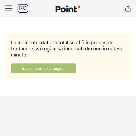
RO
La momentul dat articolul se află în proces de
traducere, vă rugăm să încercați din nou în câteva
minute.
Înapoi la articolul original