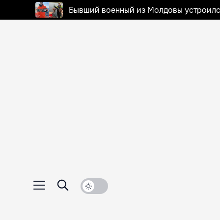
Бывший военный из Молдовы устроилс