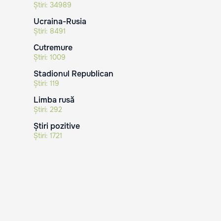
Știri:
34989
Ucraina-Rusia
Știri:
8491
Cutremure
Știri:
1009
Stadionul Republican
Știri:
119
Limba rusă
Știri:
292
Știri pozitive
Știri:
1721