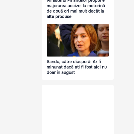
Ministerul Finanțelor propune
majorarea accizei la motorină
de două ori mai mult decât la
alte produse
Sandu, către diasporă: Ar fi
minunat dacă ați fi fost aici nu
doar în august