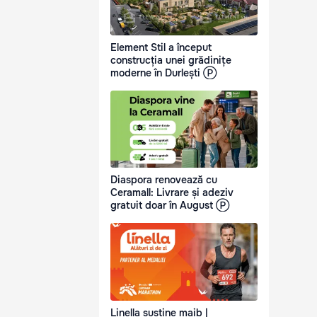
Element Stil a început
construcția unei grădinițe
moderne în Durlești Ⓟ
Diaspora renovează cu
Ceramall: Livrare și adeziv
gratuit doar în August Ⓟ
Linella susține maib |