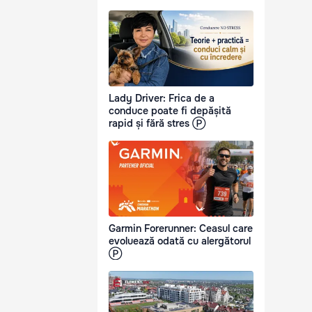
Lady Driver: Frica de a
conduce poate fi depășită
rapid și fără stres Ⓟ
Garmin Forerunner: Ceasul care
evoluează odată cu alergătorul
Ⓟ