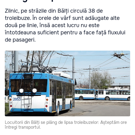
Zilnic, pe străzile din Bălți circulă 38 de
troleibuze. În orele de vârf sunt adăugate alte
două pe linie, însă acest lucru nu este
întotdeauna suficient pentru a face față fluxului
de pasageri.
Locuitorii din Bălți se plâng de lipsa troleibuzelor: Așteptăm ore
întregi transportul.