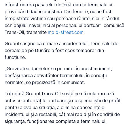
infrastructura pasarelei de încărcare a terminalului,
provocând daune acesteia. Din fericire, nu au fost
înregistrate victime sau persoane rănite, nici în rândul
echipajului navei, nici al personalului portuar", comunică
Trans-Oil, transmite
mold-street.com
.
Grupul susţine că urmare a incidentului, Terminalul de
cereale de pe Dunăre a fost scos temporar din
funcțiune.
„Gravitatea daunelor nu permite, în acest moment,
desfășurarea activităților terminalului în condiții
normale", se precizează în comunicat.
Totodată Grupul Trans-Oil susţâine că colaborează
activ cu autoritățile portuare și cu specialiștii de profil
pentru a evalua situația, a elimina consecințele
incidentului și a restabili, cât mai rapid și în condiții de
siguranță, funcționarea completă a terminalului.