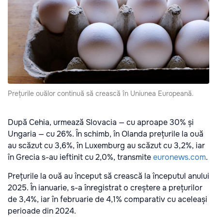
Prețurile ouălor continuă să crească în Uniunea Europeană.
După Cehia, urmează Slovacia — cu aproape 30% și
Ungaria — cu 26%. În schimb, în Olanda prețurile la ouă
au scăzut cu 3,6%, în Luxemburg au scăzut cu 3,2%, iar
în Grecia s-au ieftinit cu 2,0%, transmite
euronews.com
.
Prețurile la ouă au început să crească la începutul anului
2025. În ianuarie, s-a înregistrat o creștere a prețurilor
de 3,4%, iar în februarie de 4,1% comparativ cu aceleași
perioade din 2024.