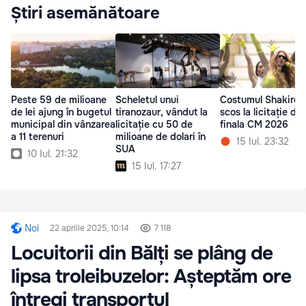
Știri asemănătoare
Peste 59 de milioane
Scheletul unui
Costumul Shakirei 
de lei ajung în bugetul
tiranozaur, vândut la
scos la licitație du
municipal din vânzarea
licitație cu 50 de
finala CM 2026
a 11 terenuri
milioane de dolari în
15 Iul. 23:32
SUA
10 Iul. 21:32
15 Iul. 17:27
Noi
22 aprilie 2025, 10:14
7 118
Locuitorii din Bălți se plâng de
lipsa troleibuzelor: Așteptăm ore
întregi transportul