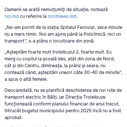
Oamenii se arată nemulțumiți de situație, notează
noi.md
cu referire la
nordnews.md
.
„Ne-am pornit de la stația Spitalul Feroviar, zece minute
nu a mers nimic. Noi am ajuns până la Policlinică, nici un
transport”, s-a plâns o locuitoare din zonă.
„Așteptăm foarte mult troleibuzul 2, foarte mult. Eu
merg cu copilul la școală des, atât din zona de Nord,
cât și din Centru, dimineața, la prânz și seara, nu
contează când, așteptăm uneori câte 30-40 de minute”,
a spus o altă femeie.
Deocamdată, nu se planifică deschiderea de noi rute de
transport electric în Bălți, iar Direcția Troleibuze
funcționează conform planului financiar de anul trecut,
întrucât bugetul municipiului pentru 2025 încă nu a fost
aprobat.