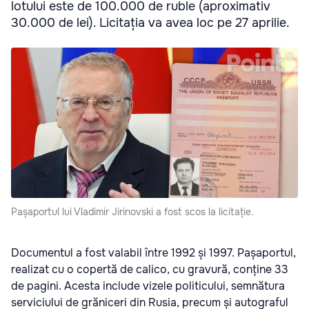
lotului este de 100.000 de ruble (aproximativ
30.000 de lei). Licitația va avea loc pe 27 aprilie.
Pașaportul lui Vladimir Jirinovski a fost scos la licitație.
Documentul a fost valabil între 1992 și 1997. Pașaportul,
realizat cu o copertă de calico, cu gravură, conține 33
de pagini. Acesta include vizele politicului, semnătura
serviciului de grăniceri din Rusia, precum și autograful