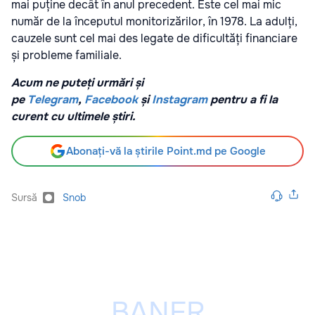
mai puține decât în anul precedent. Este cel mai mic
număr de la începutul monitorizărilor, în 1978. La adulți,
cauzele sunt cel mai des legate de dificultăți financiare
și probleme familiale.
Acum ne puteți urmări și
pe
Telegram
,
Facebook
și
Instagram
pentru a fi la
curent cu ultimele știri.
Abonați-vă la știrile Point.md pe Google
Sursă
Snob