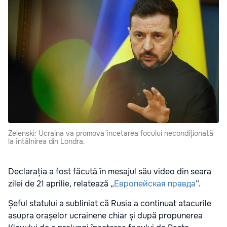
Zelenski: Ucraina va promova încetarea focului necondiționată
la întâlnirea din Londra.
Declarația a fost făcută în mesajul său video din seara
zilei de 21 aprilie, relatează „
Европейская правда
”.
Șeful statului a subliniat că Rusia a continuat atacurile
asupra orașelor ucrainene chiar și după propunerea