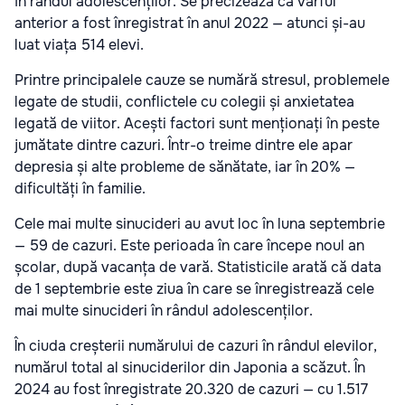
în rândul adolescenților. Se precizează că vârful
anterior a fost înregistrat în anul 2022 — atunci și-au
luat viața 514 elevi.
Printre principalele cauze se numără stresul, problemele
legate de studii, conflictele cu colegii și anxietatea
legată de viitor. Acești factori sunt menționați în peste
jumătate dintre cazuri. Într-o treime dintre ele apar
depresia și alte probleme de sănătate, iar în 20% —
dificultăți în familie.
Cele mai multe sinucideri au avut loc în luna septembrie
— 59 de cazuri. Este perioada în care începe noul an
școlar, după vacanța de vară. Statisticile arată că data
de 1 septembrie este ziua în care se înregistrează cele
mai multe sinucideri în rândul adolescenților.
În ciuda creșterii numărului de cazuri în rândul elevilor,
numărul total al sinuciderilor din Japonia a scăzut. În
2024 au fost înregistrate 20.320 de cazuri — cu 1.517