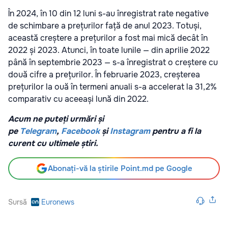
În 2024, în 10 din 12 luni s-au înregistrat rate negative
de schimbare a prețurilor față de anul 2023. Totuși,
această creștere a prețurilor a fost mai mică decât în
2022 și 2023. Atunci, în toate lunile — din aprilie 2022
până în septembrie 2023 — s-a înregistrat o creștere cu
două cifre a prețurilor. În februarie 2023, creșterea
prețurilor la ouă în termeni anuali s-a accelerat la 31,2%
comparativ cu aceeași lună din 2022.
Acum ne puteți urmări și
pe
Telegram
,
Facebook
și
Instagram
pentru a fi la
curent cu ultimele știri.
Abonați-vă la știrile Point.md pe Google
Sursă
Euronews