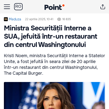
RO
Meduza
22 aprilie 2025, 10:41
16 835
Ministra Securității Interne a
SUA, jefuită într-un restaurant
din centrul Washingtonului
Kristi Noem, ministra Securității Interne a Statelor
Unite, a fost jefuită în seara zilei de 20 aprilie
într-un restaurant din centrul Washingtonului,
The Capital Burger.