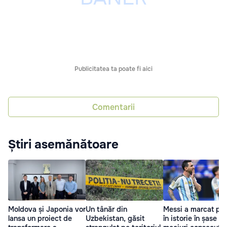
Publicitatea ta poate fi aici
Comentarii
Știri asemănătoare
Moldova și Japonia vor
Un tânăr din
Messi a marcat pri
lansa un proiect de
Uzbekistan, găsit
în istorie în șase