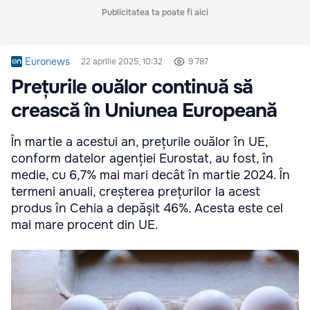
Publicitatea ta poate fi aici
Euronews
22 aprilie 2025, 10:32
9 787
Prețurile ouălor continuă să
crească în Uniunea Europeană
În martie a acestui an, prețurile ouălor în UE,
conform datelor agenției Eurostat, au fost, în
medie, cu 6,7% mai mari decât în martie 2024. În
termeni anuali, creșterea prețurilor la acest
produs în Cehia a depășit 46%. Acesta este cel
mai mare procent din UE.