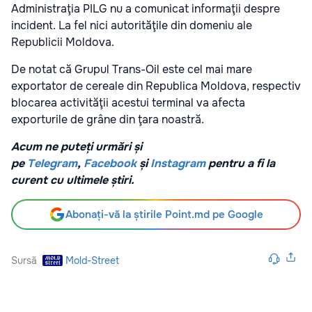
Administraţia PILG nu a comunicat informaţii despre
incident. La fel nici autorităţile din domeniu ale
Republicii Moldova.
De notat că Grupul Trans-Oil este cel mai mare
exportator de cereale din Republica Moldova, respectiv
blocarea activităţii acestui terminal va afecta
exporturile de grâne din ţara noastră.
Acum ne puteți urmări și
pe
Telegram
,
Facebook
și
Instagram
pentru a fi la
curent cu ultimele știri.
Abonați-vă la știrile Point.md pe Google
Sursă
Mold-Street