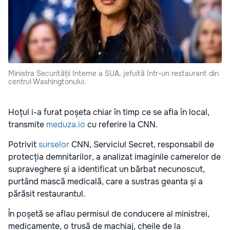
Ministra Securității Interne a SUA, jefuită într-un restaurant din
centrul Washingtonului.
Hoțul i-a furat poșeta chiar în timp ce se afla în local,
transmite
meduza.io
cu referire la CNN.
Potrivit
surselor
CNN, Serviciul Secret, responsabil de
protecția demnitarilor, a analizat imaginile camerelor de
supraveghere și a identificat un bărbat necunoscut,
purtând mască medicală, care a sustras geanta și a
părăsit restaurantul.
În poșetă se aflau permisul de conducere al ministrei,
medicamente, o trusă de machiaj, cheile de la