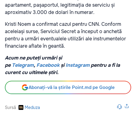
apartament, pașaportul, legitimația de serviciu și
aproximativ 3.000 de dolari în numerar.
Kristi Noem a confirmat cazul pentru CNN. Conform
aceleiași surse, Serviciul Secret a început o anchetă
pentru a urmări eventualele utilizări ale instrumentelor
financiare aflate în geantă.
Acum ne puteți urmări și
pe
Telegram
,
Facebook
și
Instagram
pentru a fi la
curent cu ultimele știri.
Abonați-vă la știrile Point.md pe Google
Sursă
Meduza