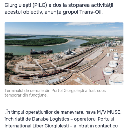
Giurgiulești (PILG) a dus la stoparea activităţii
acestui obiectiv, anunţă grupul Trans-Oil.
Terminalul de cereale din Portul Giurgiulești a fost scos
temporar din funcțiune.
„În timpul operațiunilor de manevrare, nava M/V MUSE,
închiriată de Danube Logistics – operatorul Portului
Internațional Liber Giurgiulești – a intrat în contact cu