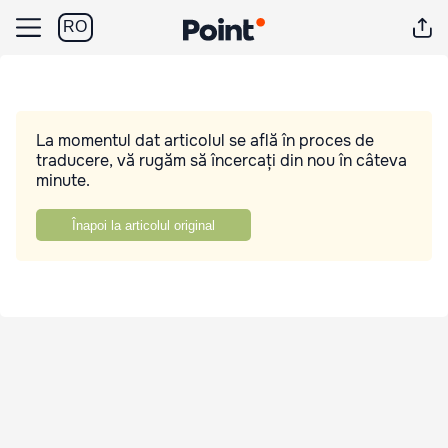
RO
La momentul dat articolul se află în proces de
traducere, vă rugăm să încercați din nou în câteva
minute.
Înapoi la articolul original