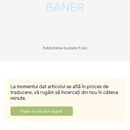
Publicitatea ta poate fi aici
La momentul dat articolul se află în proces de
traducere, vă rugăm să încercați din nou în câteva
minute.
Înapoi la articolul original