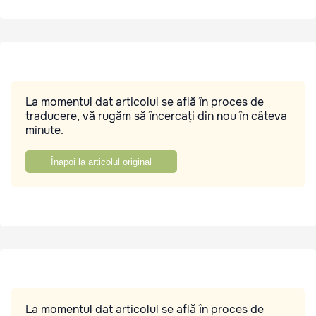
La momentul dat articolul se află în proces de
traducere, vă rugăm să încercați din nou în câteva
minute.
Înapoi la articolul original
La momentul dat articolul se află în proces de