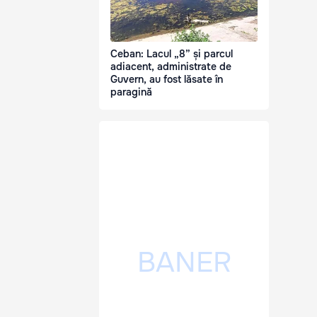
Ceban: Lacul „8” și parcul
adiacent, administrate de
Guvern, au fost lăsate în
paragină