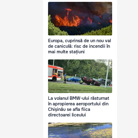
Europa, cuprinsă de un nou val
de caniculă: risc de incendii în
mai multe stațiuni
La volanul BMW-ului răsturnat
în apropierea aeroportului din
Chișinău se afla fiica
directoarei liceului