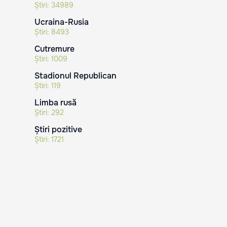
Știri:
34989
Ucraina-Rusia
Știri:
8493
Cutremure
Știri:
1009
Stadionul Republican
Știri:
119
Limba rusă
Știri:
292
Știri pozitive
Știri:
1721