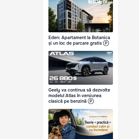
Eden: Apartament la Botanica
și un loc de parcare gratis Ⓟ
Geely va continua să dezvolte
modelul Atlas în versiunea
clasică pe benzină Ⓟ