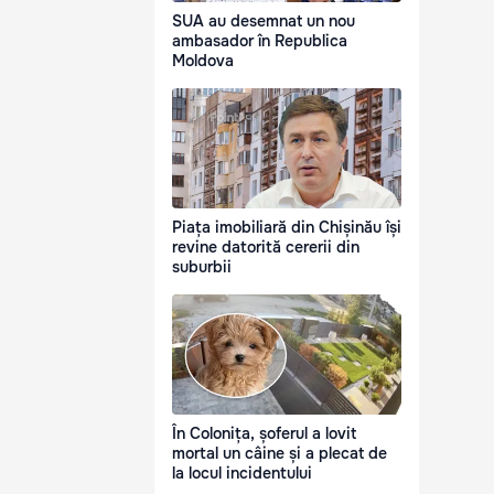
SUA au desemnat un nou
ambasador în Republica
Moldova
Piața imobiliară din Chișinău își
revine datorită cererii din
suburbii
În Colonița, șoferul a lovit
mortal un câine și a plecat de
la locul incidentului