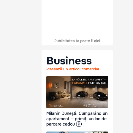
Publicitatea ta poate fi aici
Business
Plasează un articol comercial
Milanin Durlești: Cumpărând un
apartament — primiți un loc de
parcare cadou Ⓟ