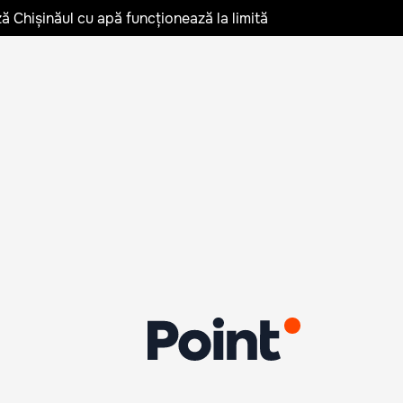
ză Chișinăul cu apă funcționează la limită