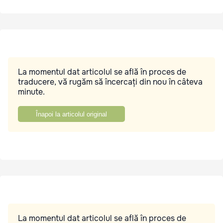
La momentul dat articolul se află în proces de
traducere, vă rugăm să încercați din nou în câteva
minute.
Înapoi la articolul original
La momentul dat articolul se află în proces de