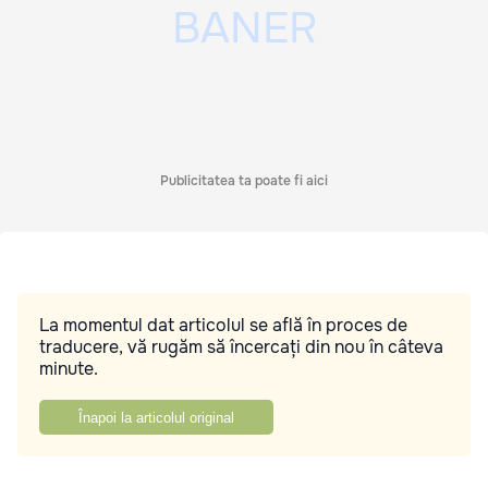
Publicitatea ta poate fi aici
La momentul dat articolul se află în proces de
traducere, vă rugăm să încercați din nou în câteva
minute.
Înapoi la articolul original