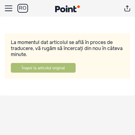
RO
La momentul dat articolul se află în proces de
traducere, vă rugăm să încercați din nou în câteva
minute.
Înapoi la articolul original