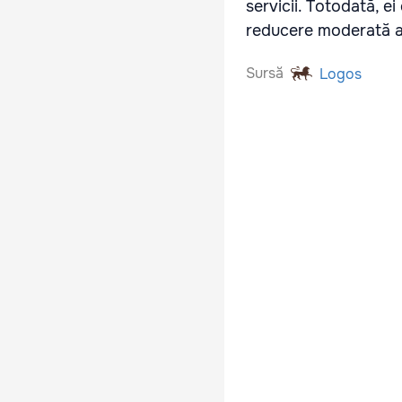
servicii. Totodată, e
reducere moderată a 
Sursă
Logos