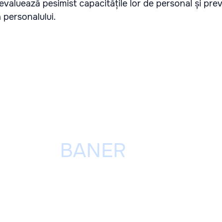
i evaluează pesimist capacitățile lor de personal și pre
personalului.