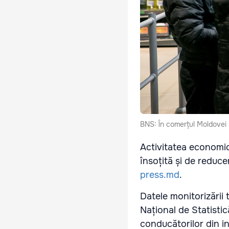
BNS: În comerțul Moldovei 
Activitatea economică
însoțită și de reduce
press.md
.
Datele monitorizării 
Național de Statistic
conducătorilor din in