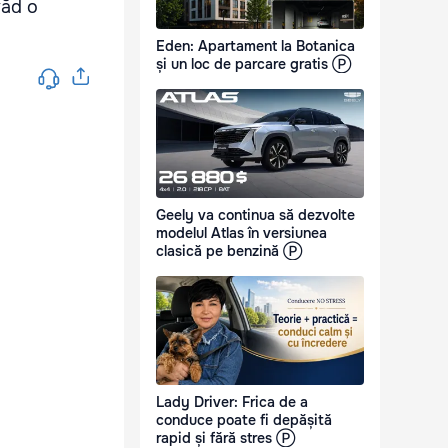
văd o
Eden: Apartament la Botanica
și un loc de parcare gratis Ⓟ
Geely va continua să dezvolte
modelul Atlas în versiunea
clasică pe benzină Ⓟ
Lady Driver: Frica de a
conduce poate fi depășită
rapid și fără stres Ⓟ