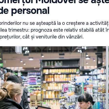
de personal
rinderilor nu se așteaptă la o creștere a activități
lea trimestru: prognoza este relativ stabilă atât î
rețurilor, cât și veniturile din vânzări.