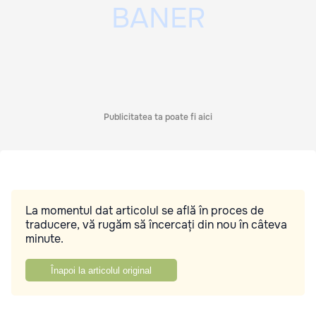
Publicitatea ta poate fi aici
La momentul dat articolul se află în proces de
traducere, vă rugăm să încercați din nou în câteva
minute.
Înapoi la articolul original