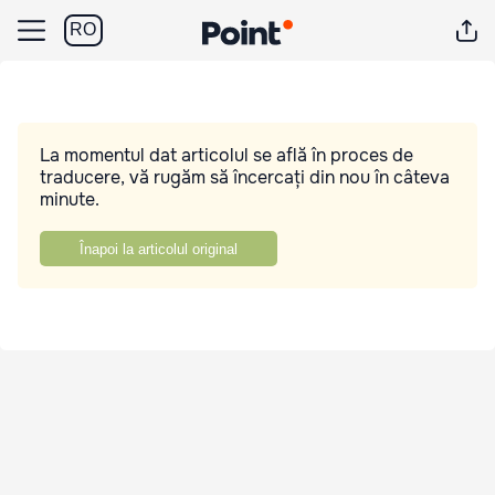
RO
La momentul dat articolul se află în proces de
traducere, vă rugăm să încercați din nou în câteva
minute.
Înapoi la articolul original