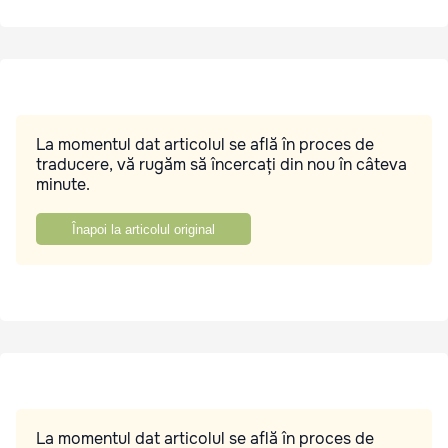
La momentul dat articolul se află în proces de
traducere, vă rugăm să încercați din nou în câteva
minute.
Înapoi la articolul original
La momentul dat articolul se află în proces de