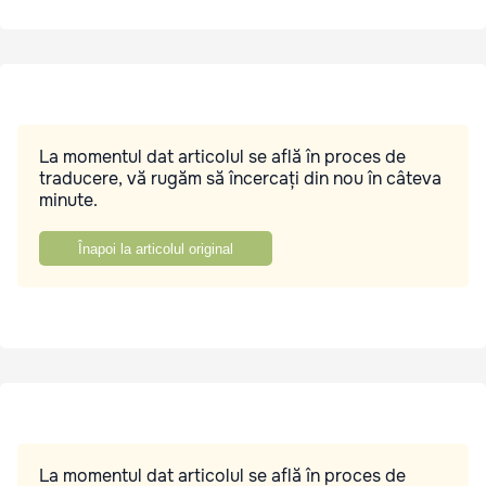
La momentul dat articolul se află în proces de
traducere, vă rugăm să încercați din nou în câteva
minute.
Înapoi la articolul original
La momentul dat articolul se află în proces de