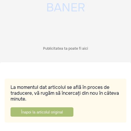
Publicitatea ta poate fi aici
La momentul dat articolul se află în proces de
traducere, vă rugăm să încercați din nou în câteva
minute.
Înapoi la articolul original