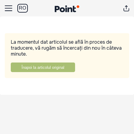
RO
La momentul dat articolul se află în proces de
traducere, vă rugăm să încercați din nou în câteva
minute.
Înapoi la articolul original