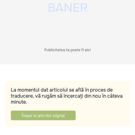
Publicitatea ta poate fi aici
La momentul dat articolul se află în proces de
traducere, vă rugăm să încercați din nou în câteva
minute.
Înapoi la articolul original