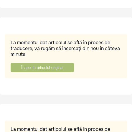
La momentul dat articolul se află în proces de
traducere, vă rugăm să încercați din nou în câteva
minute.
Înapoi la articolul original
La momentul dat articolul se află în proces de