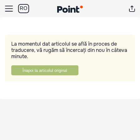
RO
La momentul dat articolul se află în proces de
traducere, vă rugăm să încercați din nou în câteva
minute.
Înapoi la articolul original