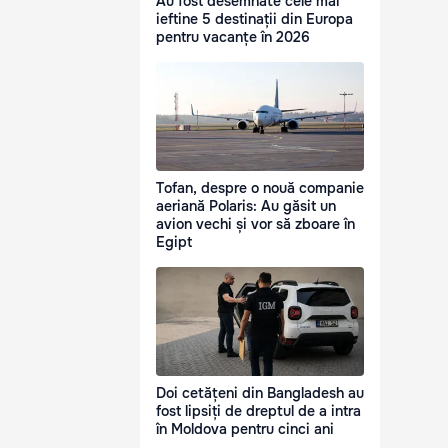
Au fost desemnate cele mai
ieftine 5 destinații din Europa
pentru vacanțe în 2026
Tofan, despre o nouă companie
aeriană Polaris: Au găsit un
avion vechi și vor să zboare în
Egipt
Doi cetățeni din Bangladesh au
fost lipsiți de dreptul de a intra
în Moldova pentru cinci ani