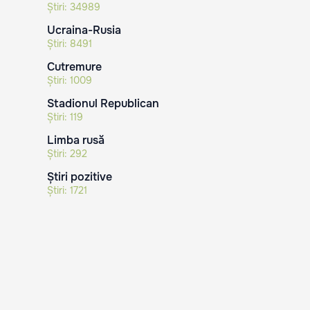
Știri:
34989
Ucraina-Rusia
Știri:
8491
Cutremure
Știri:
1009
Stadionul Republican
Știri:
119
Limba rusă
Știri:
292
Știri pozitive
Știri:
1721