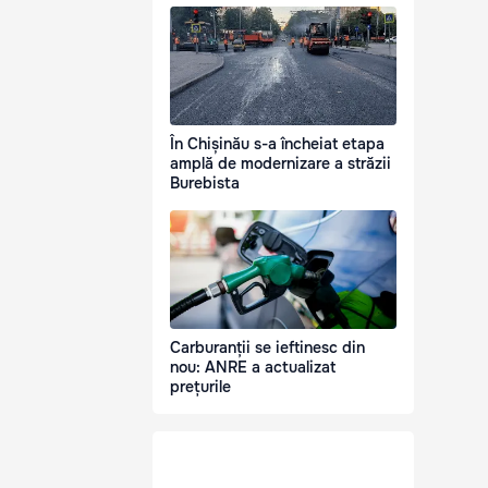
În Chișinău s-a încheiat etapa
amplă de modernizare a străzii
Burebista
Carburanții se ieftinesc din
nou: ANRE a actualizat
prețurile