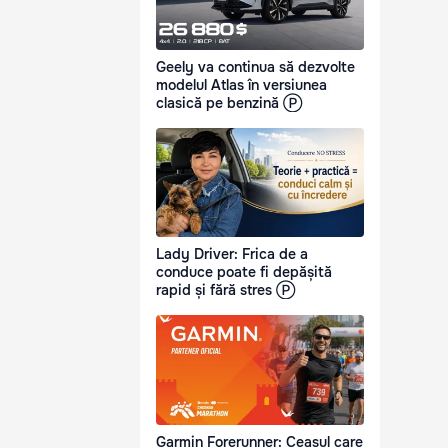
Geely va continua să dezvolte
modelul Atlas în versiunea
clasică pe benzină Ⓟ
Lady Driver: Frica de a
conduce poate fi depășită
rapid și fără stres Ⓟ
Garmin Forerunner: Ceasul care