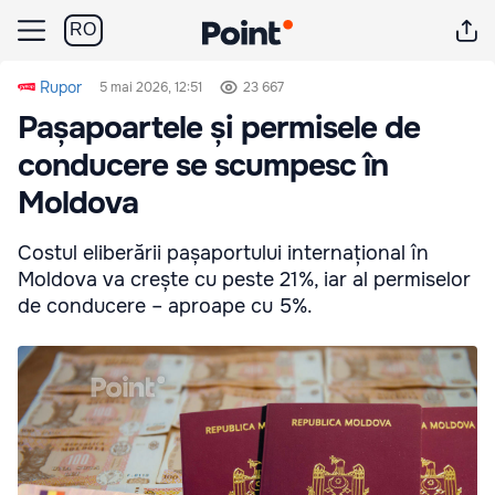
RO
Rupor
5 mai 2026, 12:51
23 667
Pașapoartele și permisele de
conducere se scumpesc în
Moldova
Costul eliberării pașaportului internațional în
Moldova va crește cu peste 21%, iar al permiselor
de conducere – aproape cu 5%.