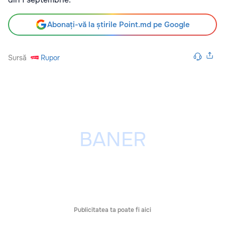
Abonați-vă la știrile Point.md pe Google
Sursă
Rupor
Publicitatea ta poate fi aici