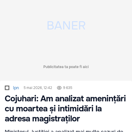
Publicitatea ta poate fi aici
Ipn
5 mai 2026, 12:42
9 635
Cojuhari: Am analizat amenințări
cu moartea și intimidări la
adresa magistraților