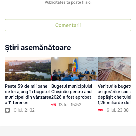
Publicitatea ta poate fi aici
Comentarii
Știri asemănătoare
Peste 59 de milioane
Bugetul municipiului
Veniturile bugetulu
de lei ajung în bugetul
Chișinău pentru anul
asigurărilor sociale
municipal din vânzarea
2026 a fost aprobat
depășit cheltuielil
a 11 terenuri
1,25 miliarde de lei
13 Iul. 15:52
10 Iul. 21:32
16 Iul. 23:38