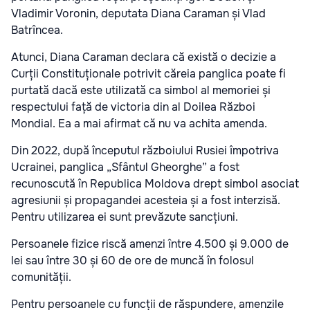
Vladimir Voronin, deputata Diana Caraman și Vlad
Batrîncea.
Atunci, Diana Caraman declara că există o decizie a
Curții Constituționale potrivit căreia panglica poate fi
purtată dacă este utilizată ca simbol al memoriei și
respectului față de victoria din al Doilea Război
Mondial. Ea a mai afirmat că nu va achita amenda.
Din 2022, după începutul războiului Rusiei împotriva
Ucrainei, panglica „Sfântul Gheorghe” a fost
recunoscută în Republica Moldova drept simbol asociat
agresiunii și propagandei acesteia și a fost interzisă.
Pentru utilizarea ei sunt prevăzute sancțiuni.
Persoanele fizice riscă amenzi între 4.500 și 9.000 de
lei sau între 30 și 60 de ore de muncă în folosul
comunității.
Pentru persoanele cu funcții de răspundere, amenzile