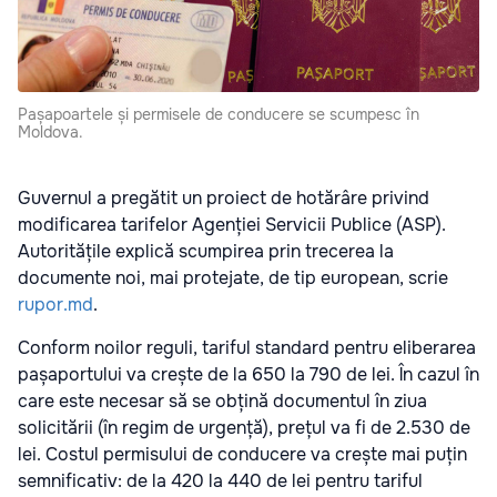
Pașapoartele și permisele de conducere se scumpesc în
Moldova.
Guvernul a pregătit un proiect de hotărâre privind
modificarea tarifelor Agenției Servicii Publice (ASP).
Autoritățile explică scumpirea prin trecerea la
documente noi, mai protejate, de tip european, scrie
rupor.md
.
Conform noilor reguli, tariful standard pentru eliberarea
pașaportului va crește de la 650 la 790 de lei. În cazul în
care este necesar să se obțină documentul în ziua
solicitării (în regim de urgență), prețul va fi de 2.530 de
lei. Costul permisului de conducere va crește mai puțin
semnificativ: de la 420 la 440 de lei pentru tariful