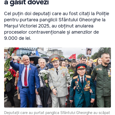
a găsit dovezi
Cel puțin doi deputați care au fost citați la Poliție
pentru purtarea panglicii Sfântului Gheorghe la
Marșul Victoriei 2025, au obținut anularea
proceselor contravenționale și amenzilor de
9.000 de lei.
Deputații care au purtat panglica Sfântului Gheorghe au scăpat