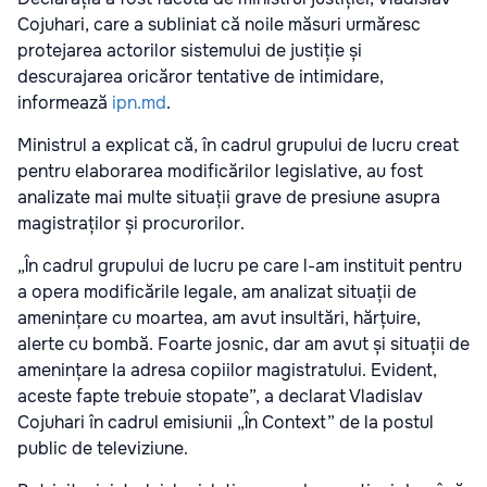
Cojuhari, care a subliniat că noile măsuri urmăresc
protejarea actorilor sistemului de justiție și
descurajarea oricăror tentative de intimidare,
informează
ipn.md
.
Ministrul a explicat că, în cadrul grupului de lucru creat
pentru elaborarea modificărilor legislative, au fost
analizate mai multe situații grave de presiune asupra
magistraților și procurorilor.
„În cadrul grupului de lucru pe care l-am instituit pentru
a opera modificările legale, am analizat situații de
amenințare cu moartea, am avut insultări, hărțuire,
alerte cu bombă. Foarte josnic, dar am avut și situații de
amenințare la adresa copiilor magistratului. Evident,
aceste fapte trebuie stopate”, a declarat Vladislav
Cojuhari în cadrul emisiunii „În Context” de la postul
public de televiziune.