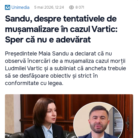
Unimedia
5 mai 2026, 12:24
8 071
Sandu, despre tentativele de
mușamalizare în cazul Vartic:
Sper că nu e adevărat
Președintele Maia Sandu a declarat că nu
observă încercări de a mușamaliza cazul morții
Ludmilei Vartic și a subliniat că ancheta trebuie
să se desfășoare obiectiv și strict în
conformitate cu legea.