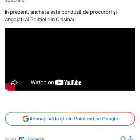
În prezent, ancheta este condusă de procurori și
angajați ai Poliției din Chișinău.
Abonați-vă la știrile Point.md pe Google
Sursă
Unimedia