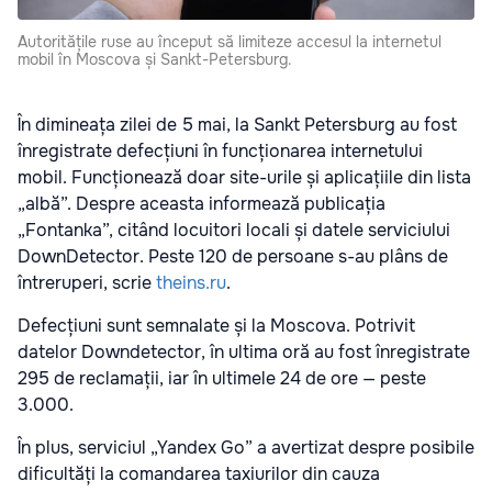
Autoritățile ruse au început să limiteze accesul la internetul
mobil în Moscova și Sankt-Petersburg.
În dimineața zilei de 5 mai, la Sankt Petersburg au fost
înregistrate defecțiuni în funcționarea internetului
mobil. Funcționează doar site-urile și aplicațiile din lista
„albă”. Despre aceasta informează publicația
„Fontanka”, citând locuitori locali și datele serviciului
DownDetector. Peste 120 de persoane s-au plâns de
întreruperi, scrie
theins.ru
.
Defecțiuni sunt semnalate și la Moscova. Potrivit
datelor Downdetector, în ultima oră au fost înregistrate
295 de reclamații, iar în ultimele 24 de ore — peste
3.000.
În plus, serviciul „Yandex Go” a avertizat despre posibile
dificultăți la comandarea taxiurilor din cauza