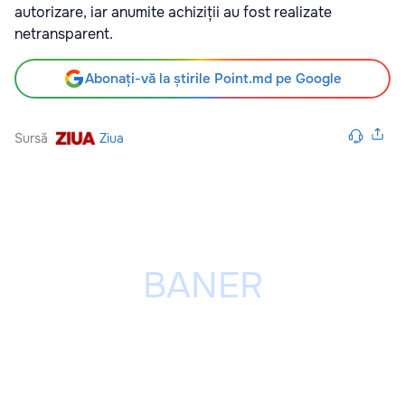
autorizare, iar anumite achiziții au fost realizate
netransparent.
Abonați-vă la știrile Point.md pe Google
Sursă
Ziua