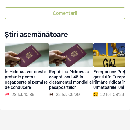
Comentarii
Știri asemănătoare
În Moldova vor crește
Republica Moldova a
Energocom: Prețul
prețurile pentru
ocupat locul 45 în
gazului în Europa 
pașapoarte și permise
clasamentul mondial al
rămâne ridicat în
de conducere
pașapoartelor
următoarele luni
28 Iul. 10:35
22 Iul. 09:29
22 Iul. 08:29