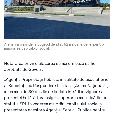
Arena va primi de la bugetul de stat 62 milioane de lei pentru
majorarea capitalului social.
Hotărârea privind alocarea sumei urmează să fie
aprobată de Guvern.
„Agenția Proprietății Publice, în calitate de asociat unic
al Societății cu Răspundere Limitată „Arena Națională”,
în termen de 30 de zile de la data intrării în vigoare a
prezentei hotărâri, va asigura operarea modificărilor în
statutul SRL în vederea majorării capitalului social și
prezentarea acestora Agenției Servicii Publice pentru