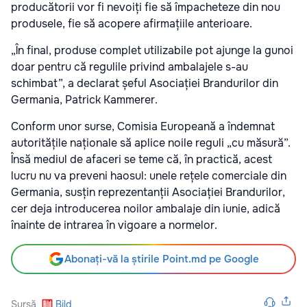
producătorii vor fi nevoiți fie să împacheteze din nou
produsele, fie să acopere afirmațiile anterioare.
„În final, produse complet utilizabile pot ajunge la gunoi
doar pentru că regulile privind ambalajele s-au
schimbat”, a declarat șeful Asociației Brandurilor din
Germania, Patrick Kammerer.
Conform unor surse, Comisia Europeană a îndemnat
autoritățile naționale să aplice noile reguli „cu măsură”.
Însă mediul de afaceri se teme că, în practică, acest
lucru nu va preveni haosul: unele rețele comerciale din
Germania, susțin reprezentanții Asociației Brandurilor,
cer deja introducerea noilor ambalaje din iunie, adică
înainte de intrarea în vigoare a normelor.
Abonați-vă la știrile Point.md pe Google
Sursă
Bild