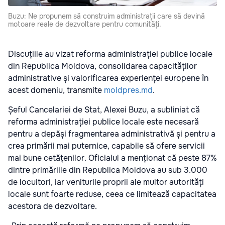
Buzu: Ne propunem să construim administrații care să devină
motoare reale de dezvoltare pentru comunități.
Discuțiile au vizat reforma administrației publice locale
din Republica Moldova, consolidarea capacităților
administrative și valorificarea experienței europene în
acest domeniu, transmite
moldpres.md
.
Șeful Cancelariei de Stat, Alexei Buzu, a subliniat că
reforma administrației publice locale este necesară
pentru a depăși fragmentarea administrativă și pentru a
crea primării mai puternice, capabile să ofere servicii
mai bune cetățenilor. Oficialul a menționat că peste 87%
dintre primăriile din Republica Moldova au sub 3.000
de locuitori, iar veniturile proprii ale multor autorități
locale sunt foarte reduse, ceea ce limitează capacitatea
acestora de dezvoltare.