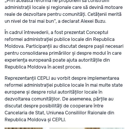
„Prin această reformă ne propunem să construim
administrații locale și regionale care să devină motoare
reale de dezvoltare pentru comunități. Cetățenii merită
un nivel de trai mai bun”, a declarat Alexei Buzu.
În cadrul întrevederii, a fost prezentat Conceptul
reformei administrației publice locale din Republica
Moldova. Participanții au discutat despre pașii necesari
pentru consolidarea primăriilor și despre modul în care
experiența europeană poate ajuta autoritățile din
Republica Moldova în acest proces.
Reprezentanții CEPLI au vorbit despre implementarea
reformei administrației publice locale în mai multe state
europene și despre rolul autorităților locale în
dezvoltarea comunităților. De asemenea, părțile au
discutat despre posibilități de cooperare între
Cancelaria de Stat, Uniunea Consiliilor Raionale din
Republica Moldova și CEPLI.