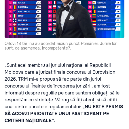
Orlov: 18 țări nu au acordat niciun punct României. Juriile lor
sunt, de asemenea, incompetente?.
„Sunt acel membru al juriului național al Republicii
Moldova care a jurizat finala concursului Eurovision
2026. TRM mi-a propus să fac parte din juriul
concursului. Înainte de începerea jurizării, am fost
informați despre regulile pe care suntem obligați să le
respectăm cu strictețe. Vă rog să fiți atenți și să citiți
unul dintre punctele regulamentului:
„NU ESTE PERMIS
SĂ ACORZI PRIORITATE UNUI PARTICIPANT PE
CRITERII NAȚIONALE”.