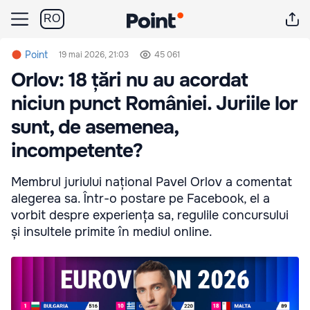
RO
Point
19 mai 2026, 21:03
45 061
Orlov: 18 țări nu au acordat
niciun punct României. Juriile lor
sunt, de asemenea,
incompetente?
Membrul juriului național Pavel Orlov a comentat
alegerea sa. Într-o postare pe Facebook, el a
vorbit despre experiența sa, regulile concursului
și insultele primite în mediul online.