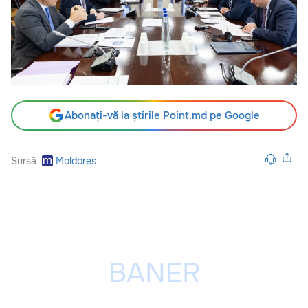
Abonați-vă la știrile Point.md pe Google
Sursă
Moldpres