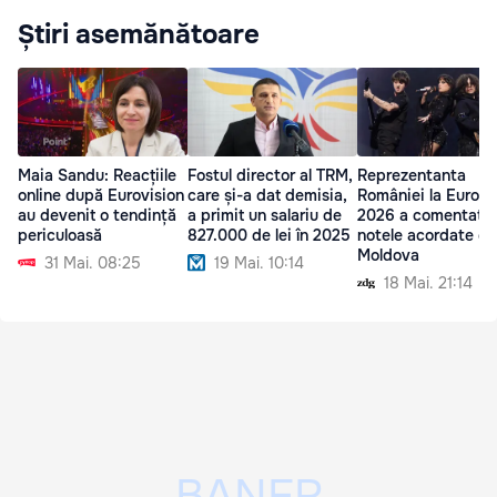
Știri asemănătoare
Maia Sandu: Reacțiile
Fostul director al TRM,
Reprezentanta
online după Eurovision
care și-a dat demisia,
României la Eurovi
au devenit o tendință
a primit un salariu de
2026 a comentat
periculoasă
827.000 de lei în 2025
notele acordate de
Moldova
31 Mai. 08:25
19 Mai. 10:14
18 Mai. 21:14