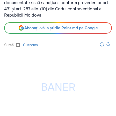
documentate riscă sancțiuni, conform prevederilor art.
43¹ și art. 287 alin. (10) din Codul contravențional al
Republicii Moldova.
Abonați-vă la știrile Point.md pe Google
Sursă
Customs