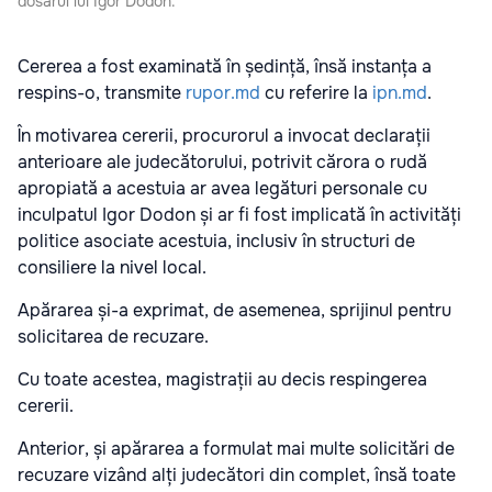
dosarul lui Igor Dodon.
Cererea a fost examinată în ședință, însă instanța a
respins-o, transmite
rupor.md
cu referire la
ipn.md
.
În motivarea cererii, procurorul a invocat declarații
anterioare ale judecătorului, potrivit cărora o rudă
apropiată a acestuia ar avea legături personale cu
inculpatul Igor Dodon și ar fi fost implicată în activități
politice asociate acestuia, inclusiv în structuri de
consiliere la nivel local.
Apărarea și-a exprimat, de asemenea, sprijinul pentru
solicitarea de recuzare.
Cu toate acestea, magistrații au decis respingerea
cererii.
Anterior, și apărarea a formulat mai multe solicitări de
recuzare vizând alți judecători din complet, însă toate