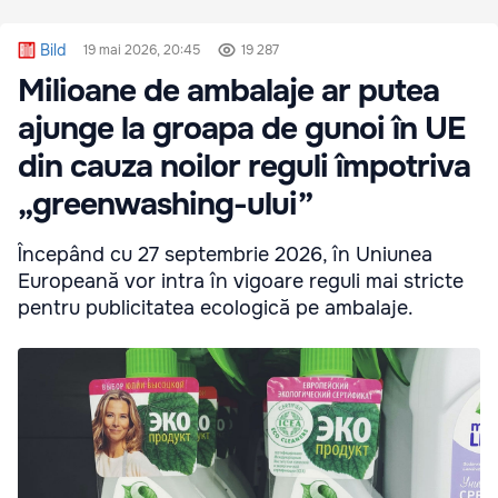
Bild
19 mai 2026, 20:45
19 287
Milioane de ambalaje ar putea
ajunge la groapa de gunoi în UE
din cauza noilor reguli împotriva
„greenwashing-ului”
Începând cu 27 septembrie 2026, în Uniunea
Europeană vor intra în vigoare reguli mai stricte
pentru publicitatea ecologică pe ambalaje.