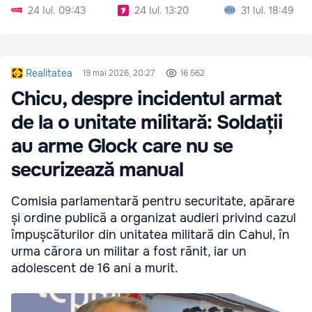
24 Iul. 09:43
24 Iul. 13:20
31 Iul. 18:49
Realitatea
19 mai 2026, 20:27
16 562
Chicu, despre incidentul armat
de la o unitate militară: Soldații
au arme Glock care nu se
securizează manual
Comisia parlamentară pentru securitate, apărare
și ordine publică a organizat audieri privind cazul
împușcăturilor din unitatea militară din Cahul, în
urma cărora un militar a fost rănit, iar un
adolescent de 16 ani a murit.