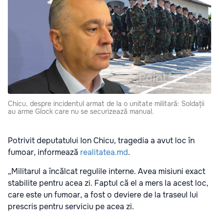
Chicu, despre incidentul armat de la o unitate militară: Soldații
au arme Glock care nu se securizează manual.
Potrivit deputatului Ion Chicu, tragedia a avut loc în
fumoar, informează
realitatea.md
.
„Militarul a încălcat regulile interne. Avea misiuni exact
stabilite pentru acea zi. Faptul că el a mers la acest loc,
care este un fumoar, a fost o deviere de la traseul lui
prescris pentru serviciu pe acea zi.