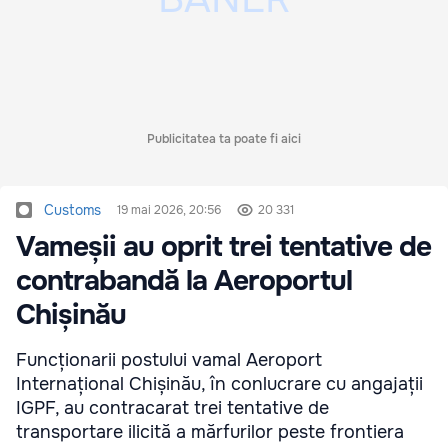
Publicitatea ta poate fi aici
Customs
19 mai 2026, 20:56
20 331
Vameșii au oprit trei tentative de
contrabandă la Aeroportul
Chișinău
Funcționarii postului vamal Aeroport
Internațional Chișinău, în conlucrare cu angajații
IGPF, au contracarat trei tentative de
transportare ilicită a mărfurilor peste frontiera