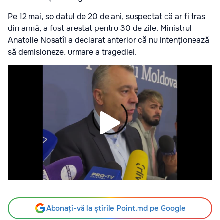
Pe 12 mai, soldatul de 20 de ani, suspectat că ar fi tras
din armă, a fost arestat pentru 30 de zile. Ministrul
Anatolie Nosatîi a declarat anterior că nu intenționează
să demisioneze, urmare a tragediei.
Abonați-vă la știrile Point.md pe Google