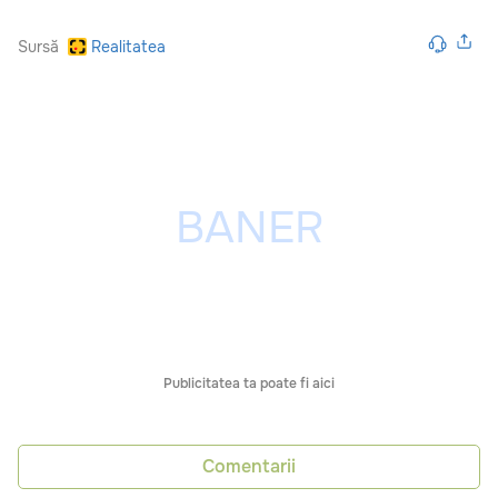
Sursă
Realitatea
Publicitatea ta poate fi aici
Comentarii