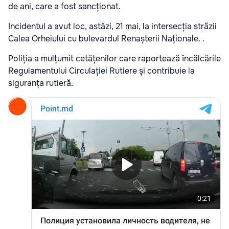
de ani, care a fost sancționat.
Incidentul a avut loc, astăzi, 21 mai, la intersecția străzii
Calea Orheiului cu bulevardul Renașterii Naționale. .
Poliția a mulțumit cetățenilor care raportează încălcările
Regulamentului Circulației Rutiere și contribuie la
siguranța rutieră.