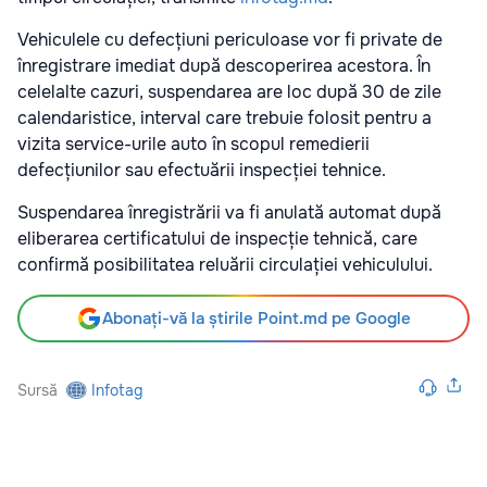
Vehiculele cu defecțiuni periculoase vor fi private de
înregistrare imediat după descoperirea acestora. În
celelalte cazuri, suspendarea are loc după 30 de zile
calendaristice, interval care trebuie folosit pentru a
vizita service-urile auto în scopul remedierii
defecțiunilor sau efectuării inspecției tehnice.
Suspendarea înregistrării va fi anulată automat după
eliberarea certificatului de inspecție tehnică, care
confirmă posibilitatea reluării circulației vehiculului.
Abonați-vă la știrile Point.md pe Google
Sursă
Infotag