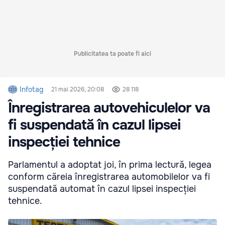
Publicitatea ta poate fi aici
Infotag
21 mai 2026, 20:08
28 118
Înregistrarea autovehiculelor va
fi suspendată în cazul lipsei
inspecției tehnice
Parlamentul a adoptat joi, în prima lectură, legea
conform căreia înregistrarea automobilelor va fi
suspendată automat în cazul lipsei inspecției
tehnice.