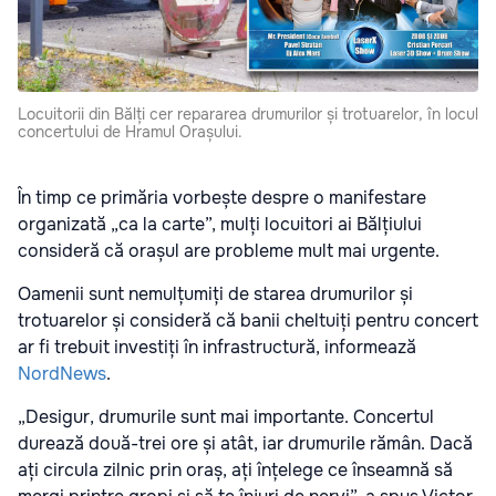
Locuitorii din Bălți cer repararea drumurilor și trotuarelor, în locul
concertului de Hramul Orașului.
În timp ce primăria vorbește despre o manifestare
organizată „ca la carte”, mulți locuitori ai Bălțiului
consideră că orașul are probleme mult mai urgente.
Oamenii sunt nemulțumiți de starea drumurilor și
trotuarelor și consideră că banii cheltuiți pentru concert
ar fi trebuit investiți în infrastructură, informează
NordNews
.
„Desigur, drumurile sunt mai importante. Concertul
durează două-trei ore și atât, iar drumurile rămân. Dacă
ați circula zilnic prin oraș, ați înțelege ce înseamnă să