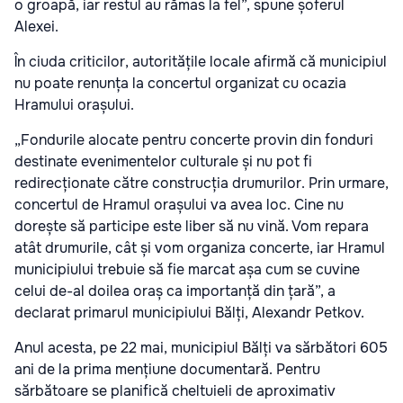
o groapă, iar restul au rămas la fel”, spune șoferul
Alexei.
În ciuda criticilor, autoritățile locale afirmă că municipiul
nu poate renunța la concertul organizat cu ocazia
Hramului orașului.
„Fondurile alocate pentru concerte provin din fonduri
destinate evenimentelor culturale și nu pot fi
redirecționate către construcția drumurilor. Prin urmare,
concertul de Hramul orașului va avea loc. Cine nu
dorește să participe este liber să nu vină. Vom repara
atât drumurile, cât și vom organiza concerte, iar Hramul
municipiului trebuie să fie marcat așa cum se cuvine
celui de-al doilea oraș ca importanță din țară”, a
declarat primarul municipiului Bălți, Alexandr Petkov.
Anul acesta, pe 22 mai, municipiul Bălți va sărbători 605
ani de la prima mențiune documentară. Pentru
sărbătoare se planifică cheltuieli de aproximativ