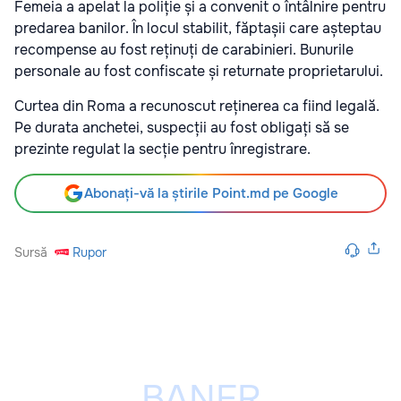
Femeia a apelat la poliție și a convenit o întâlnire pentru
predarea banilor. În locul stabilit, făptașii care așteptau
recompense au fost reținuți de carabinieri. Bunurile
personale au fost confiscate și returnate proprietarului.
Curtea din Roma a recunoscut reținerea ca fiind legală.
Pe durata anchetei, suspecții au fost obligați să se
prezinte regulat la secție pentru înregistrare.
Abonați-vă la știrile Point.md pe Google
Sursă
Rupor