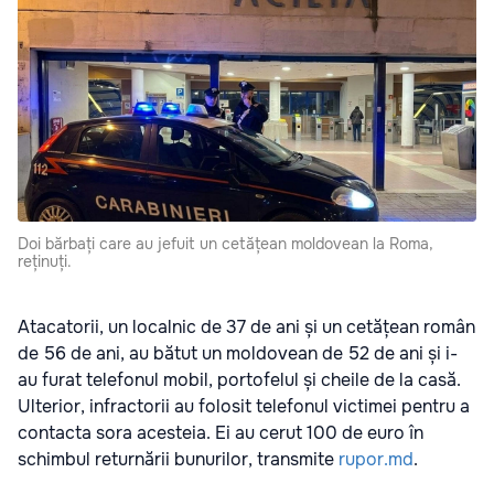
Doi bărbați care au jefuit un cetățean moldovean la Roma,
reținuți.
Atacatorii, un localnic de 37 de ani și un cetățean român
de 56 de ani, au bătut un moldovean de 52 de ani și i-
au furat telefonul mobil, portofelul și cheile de la casă.
Ulterior, infractorii au folosit telefonul victimei pentru a
contacta sora acesteia. Ei au cerut 100 de euro în
schimbul returnării bunurilor, transmite
rupor.md
.