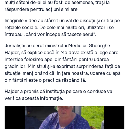
mulți săteni de-ai ei au fost, de asemenea, trași la
răspundere pentru acțiuni similare.
Imaginile video au stârnit un val de discuții și critici pe
rețelele sociale. De cele mai multe ori, utilizatorii se
întrebau „când vor începe să taxeze aerul”.
Jurnaliștii au cerut ministrului Mediului, Gheorghe
Hajder, să explice dacă în Moldova există o lege care
interzice folosirea apei din fântâni pentru udarea
grădinilor. Ministrul și-a exprimat surprinderea față de
situație, menționând că, în țara noastră, udarea cu apă
din fântâni este o practică răspândită.
Hajder a promis că instituția pe care o conduce va
verifica această informație.