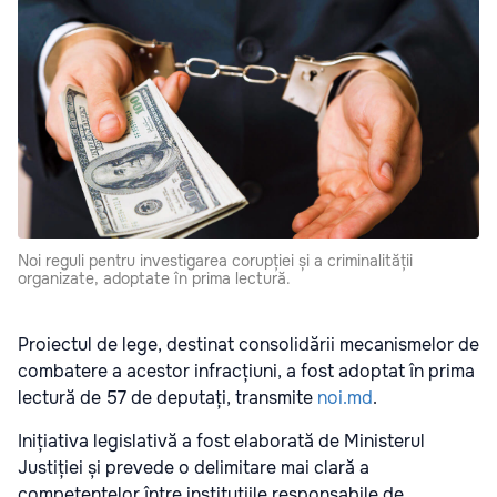
Noi reguli pentru investigarea corupției și a criminalității
organizate, adoptate în prima lectură.
Proiectul de lege, destinat consolidării mecanismelor de
combatere a acestor infracțiuni, a fost adoptat în prima
lectură de 57 de deputați, transmite
noi.md
.
Inițiativa legislativă a fost elaborată de Ministerul
Justiției și prevede o delimitare mai clară a
competențelor între instituțiile responsabile de