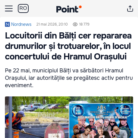
RO
Nordnews
21 mai 2026, 20:10
18 779
Locuitorii din Bălți cer repararea
drumurilor și trotuarelor, în locul
concertului de Hramul Orașului
Pe 22 mai, municipiul Bălți va sărbători Hramul
Orașului, iar autoritățile se pregătesc activ pentru
eveniment.