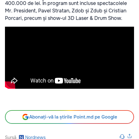
400.000 de lei. În program sunt incluse spectacolele
Mr. President, Pavel Stratan, Zdob și Zdub și Cristian
Porcari, precum și show-ul 3D Laser & Drum Show.
Abonați-vă la știrile Point.md pe Google
Sursă
Nordnews