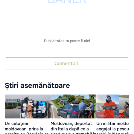
Publicitatea ta poate fi aici
Comentarii
Știri asemănătoare
Un cetățean
Moldovean, deportat
Un militar moldove
moldovean, prins la
din Italia după ce a
angajat la pescuit