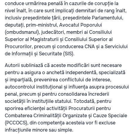
conduce urmărirea penală în cazurile de corupție la
nivel înalt, în care sunt implicați demnitari de rang înalt,
inclusiv președintele țării, președintele Parlamentului,
deputați, prim-ministrul, Avocatul Poporului
(ombudsmanul), judecători, membri ai Consiliului
Superior al Magistraturii și Consiliului Superior al
Procurorilor, precum și conducerea CNA și a Serviciului
de Informații și Securitate (SIS).
Autorii subliniază că aceste modificări sunt necesare
pentru a asigura o anchetă independentă, specializată
și imparțială, prevenirea conflictului de interese,
autocontrolul instituțional și influența asupra procesului
penal, precum și pentru consolidarea încrederii
societății în instituțiile statului. Totodată, pentru
sporirea eficienței activității Procuraturii pentru
Combaterea Criminalității Organizate și Cauze Speciale
(PCCOCS), din competența acesteia vor fi excluse
infracțiunile minore sau simple.