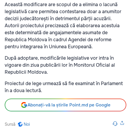
Această modificare are scopul de a elimina o lacună
legislativă care permitea contestarea doar a anumitor
decizii judecătorești în detrimentul părții acuzării.
Autorii proiectului precizează că elaborarea acestuia
este determinată de angajamentele asumate de
Republica Moldova în cadrul Agendei de reforme
pentru integrarea în Uniunea Europeană.
După adoptare, modificările legislative vor intra în
vigoare din ziua publicării lor în Monitorul Oficial al
Republicii Moldova.
Proiectul de lege urmează să fie examinat în Parlament
în a doua lectură.
Abonați-vă la știrile Point.md pe Google
Sursă
Noi