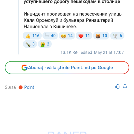
Abonați-vă la știrile Point.md pe Google
Sursă
Point