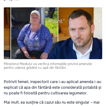
Ministerul Mediului va verifica informațiile privind amenzile
pentru udarea grădinii cu apă din fântâni.
Potrivit femeii, inspectorii care i-au aplicat amenda i-au
explicat că apa din fântână este considerată potabilă și
nu poate fi folosită pentru cultivarea legumelor.
Mai mult, ea susține că cazul său nu este singular – mai