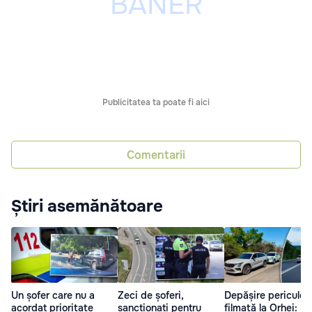
Publicitatea ta poate fi aici
Comentarii
Știri asemănătoare
Un șofer care nu a
Zeci de șoferi,
Depășire periculoa
acordat prioritate
sancționați pentru
filmată la Orhei: