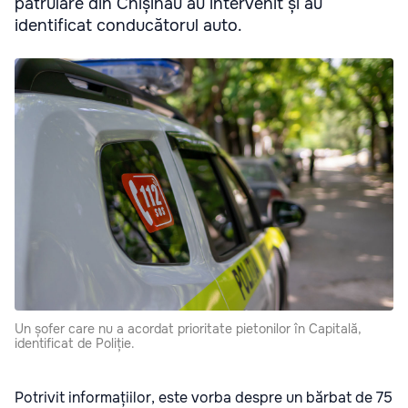
patrulare din Chișinău au intervenit și au
identificat conducătorul auto.
Un șofer care nu a acordat prioritate pietonilor în Capitală,
identificat de Poliție.
Potrivit informațiilor, este vorba despre un bărbat de 75