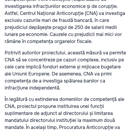
investigarea infracțiunilor economice și de corupție.
Astfel, Centrul Național Anticorupție (CNA) va investiga
exclusiv cazurile mari de fraudă bancară, în care
prejudiciul depășește pragul de 250 de salarii medii
lunare pe economie. Cauzele cu prejudicii mai mici vor
rămâne în competența organelor fiscale.
Potrivit autorilor proiectului, această măsură va permite
CNA să se concentreze pe cazuri complexe, inclusiv pe
cele care implică fonduri externe și mijloace bugetare
ale Uniunii Europene. De asemenea, CNA va primi
competența de a investiga spălarea banilor ca
infracțiune independentă.
În legătură cu extinderea domeniilor de competență ale
CNA, proiectul propune instituirea unei funcții
suplimentare de adjunct al directorului și limitarea
mandatului directorului instituției la maximum două
mandate. În același timp, Procuratura Anticorupție va