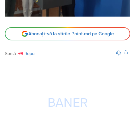
Abonați-vă la știrile Point.md pe Google
Sursă
Rupor