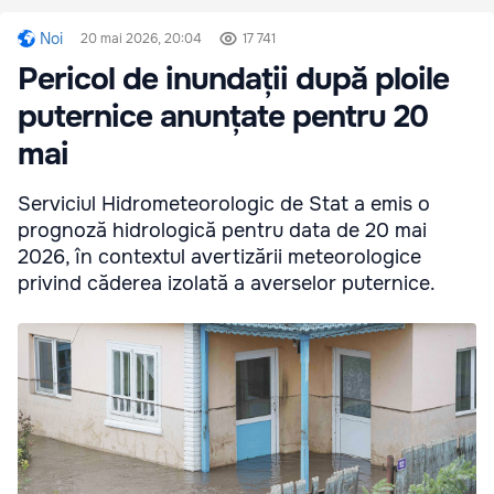
Noi
20 mai 2026, 20:04
17 741
Pericol de inundații după ploile
puternice anunțate pentru 20
mai
Serviciul Hidrometeorologic de Stat a emis o
prognoză hidrologică pentru data de 20 mai
2026, în contextul avertizării meteorologice
privind căderea izolată a averselor puternice.