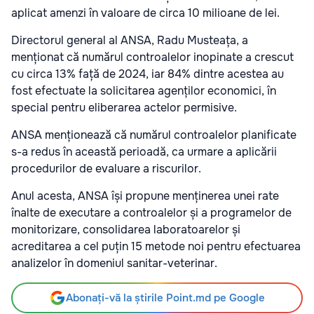
aplicat amenzi în valoare de circa 10 milioane de lei.
Directorul general al ANSA, Radu Musteața, a
menționat că numărul controalelor inopinate a crescut
cu circa 13% față de 2024, iar 84% dintre acestea au
fost efectuate la solicitarea agenților economici, în
special pentru eliberarea actelor permisive.
ANSA menționează că numărul controalelor planificate
s-a redus în această perioadă, ca urmare a aplicării
procedurilor de evaluare a riscurilor.
Anul acesta, ANSA își propune menținerea unei rate
înalte de executare a controalelor și a programelor de
monitorizare, consolidarea laboratoarelor și
acreditarea a cel puțin 15 metode noi pentru efectuarea
analizelor în domeniul sanitar-veterinar.
Abonați-vă la știrile Point.md pe Google