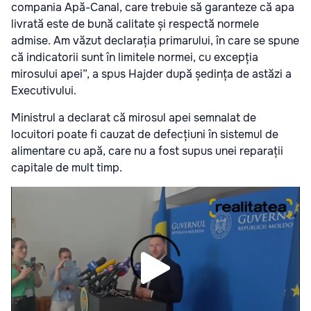
compania Apă-Canal, care trebuie să garanteze că apa
livrată este de bună calitate și respectă normele
admise. Am văzut declarația primarului, în care se spune
că indicatorii sunt în limitele normei, cu excepția
mirosului apei”, a spus Hajder după ședința de astăzi a
Executivului.
Ministrul a declarat că mirosul apei semnalat de
locuitori poate fi cauzat de defecțiuni în sistemul de
alimentare cu apă, care nu a fost supus unei reparații
capitale de mult timp.