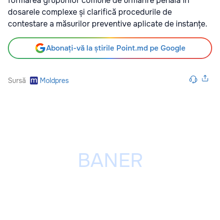
formarea grupurilor comune de urmărire penală în
dosarele complexe și clarifică procedurile de
contestare a măsurilor preventive aplicate de instanțe.
Abonați-vă la știrile Point.md pe Google
Sursă
Moldpres