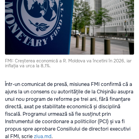
FMI: Creșterea economică a R. Moldova va încetini în 2026, iar
inflația va urca la 8,1%.
Într-un comunicat de presă, misiunea FMI confirmă că a
ajuns la un consens cu autoritățile de la Chișinău asupra
unui nou program de reforme pe trei ani, fără finanțare
directă, axat pe stabilitate economică și disciplină
fiscală. Programul urmează să fie susținut prin
Instrumentul de coordonare a politicilor (PCI) și va fi
propus spre aprobare Consiliului de directori executivi
al FMI, scrie
ziua.md
.