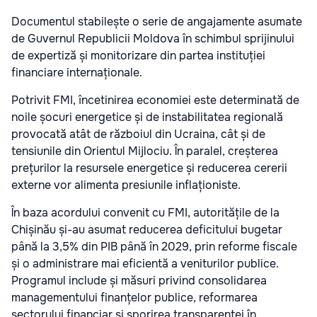
Documentul stabilește o serie de angajamente asumate
de Guvernul Republicii Moldova în schimbul sprijinului
de expertiză și monitorizare din partea instituției
financiare internaționale.
Potrivit FMI, încetinirea economiei este determinată de
noile șocuri energetice și de instabilitatea regională
provocată atât de războiul din Ucraina, cât și de
tensiunile din Orientul Mijlociu. În paralel, creșterea
prețurilor la resursele energetice și reducerea cererii
externe vor alimenta presiunile inflaționiste.
În baza acordului convenit cu FMI, autoritățile de la
Chișinău și-au asumat reducerea deficitului bugetar
până la 3,5% din PIB până în 2029, prin reforme fiscale
și o administrare mai eficientă a veniturilor publice.
Programul include și măsuri privind consolidarea
managementului finanțelor publice, reformarea
sectorului financiar și sporirea transparenței în