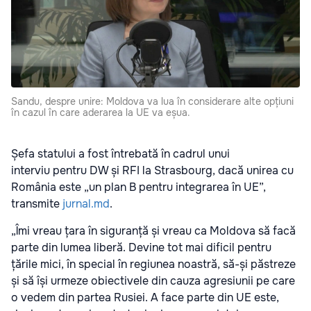
Sandu, despre unire: Moldova va lua în considerare alte opțiuni
în cazul în care aderarea la UE va eșua.
Șefa statului a fost întrebată în cadrul unui
interviu
pentru DW și RFI la Strasbourg, dacă unirea cu
România este „un plan B pentru integrarea în UE”,
transmite
jurnal.md
.
„Îmi vreau țara în siguranță și vreau ca Moldova să facă
parte din lumea liberă. Devine tot mai dificil pentru
țările mici, în special în regiunea noastră, să-și păstreze
și să își urmeze obiectivele din cauza agresiunii pe care
o vedem din partea Rusiei. A face parte din UE este,