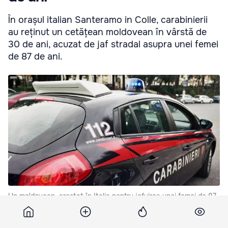
În orașul italian Santeramo in Colle, carabinierii
au reținut un cetățean moldovean în vârstă de
30 de ani, acuzat de jaf stradal asupra unei femei
de 87 de ani.
Un moldovean, arestat în Italia pentru jefuirea unei femei de 87
de ani.