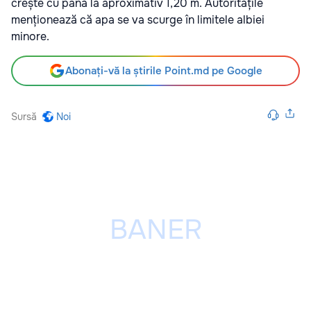
crește cu până la aproximativ 1,20 m. Autoritățile
menționează că apa se va scurge în limitele albiei
minore.
Abonați-vă la știrile Point.md pe Google
Sursă
Noi