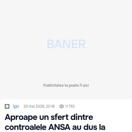
Publicitatea ta poate fi aici
Ipn
20 mai 2026, 20:18
11 793
Aproape un sfert dintre
controalele ANSA au dus la