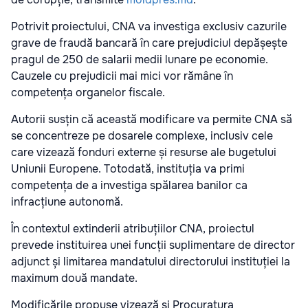
Potrivit proiectului, CNA va investiga exclusiv cazurile
grave de fraudă bancară în care prejudiciul depășește
pragul de 250 de salarii medii lunare pe economie.
Cauzele cu prejudicii mai mici vor rămâne în
competența organelor fiscale.
Autorii susțin că această modificare va permite CNA să
se concentreze pe dosarele complexe, inclusiv cele
care vizează fonduri externe și resurse ale bugetului
Uniunii Europene. Totodată, instituția va primi
competența de a investiga spălarea banilor ca
infracțiune autonomă.
În contextul extinderii atribuțiilor CNA, proiectul
prevede instituirea unei funcții suplimentare de director
adjunct și limitarea mandatului directorului instituției la
maximum două mandate.
Modificările propuse vizează și Procuratura