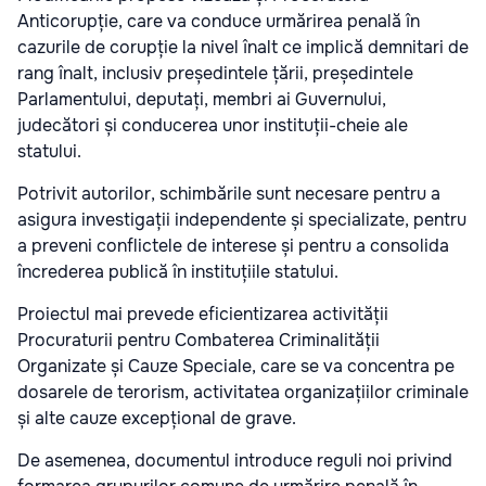
Anticorupție, care va conduce urmărirea penală în
cazurile de corupție la nivel înalt ce implică demnitari de
rang înalt, inclusiv președintele țării, președintele
Parlamentului, deputați, membri ai Guvernului,
judecători și conducerea unor instituții-cheie ale
statului.
Potrivit autorilor, schimbările sunt necesare pentru a
asigura investigații independente și specializate, pentru
a preveni conflictele de interese și pentru a consolida
încrederea publică în instituțiile statului.
Proiectul mai prevede eficientizarea activității
Procuraturii pentru Combaterea Criminalității
Organizate și Cauze Speciale, care se va concentra pe
dosarele de terorism, activitatea organizațiilor criminale
și alte cauze excepțional de grave.
De asemenea, documentul introduce reguli noi privind