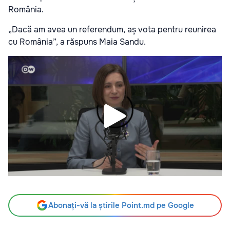
România.
„Dacă am avea un referendum, aș vota pentru reunirea
cu România”, a răspuns Maia Sandu.
Abonați-vă la știrile Point.md pe Google