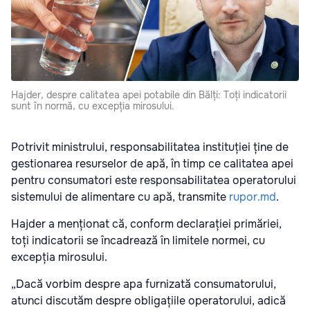
Hajder, despre calitatea apei potabile din Bălți: Toți indicatorii
sunt în normă, cu excepția mirosului.
Potrivit ministrului, responsabilitatea instituției ține de
gestionarea resurselor de apă, în timp ce calitatea apei
pentru consumatori este responsabilitatea operatorului
sistemului de alimentare cu apă, transmite
rupor.md
.
Hajder a menționat că, conform declarației primăriei,
toți indicatorii se încadrează în limitele normei, cu
excepția mirosului.
„Dacă vorbim despre apa furnizată consumatorului,
atunci discutăm despre obligațiile operatorului, adică