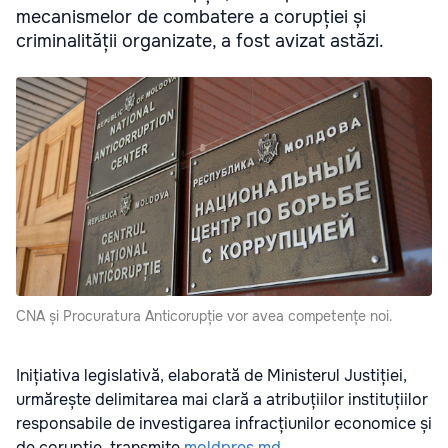
mecanismelor de combatere a corupției și
criminalității organizate, a fost avizat astăzi.
CNA și Procuratura Anticorupție vor avea competențe noi.
Inițiativa legislativă, elaborată de Ministerul Justiției,
urmărește delimitarea mai clară a atribuțiilor instituțiilor
responsabile de investigarea infracțiunilor economice și
de corupție, transmite
moldpres.md
.