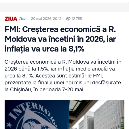
Ziua
20 mai 2026, 20:12
12 755
FMI: Creșterea economică a R.
Moldova va încetini în 2026, iar
inflația va urca la 8,1%
Creșterea economică a R. Moldova va încetini în
2026 până la 1,5%, iar inflația medie anuală va
urca la 8,1%. Acestea sunt estimările FMI,
prezentate la finalul unei noi misiuni desfășurate
la Chișinău, în perioada 7-20 mai.