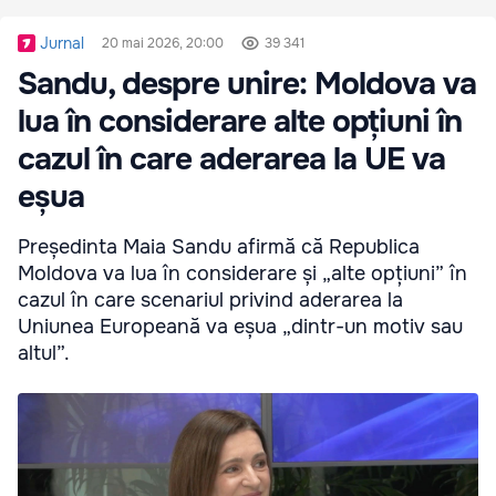
Jurnal
20 mai 2026, 20:00
39 341
Sandu, despre unire: Moldova va
lua în considerare alte opțiuni în
cazul în care aderarea la UE va
eșua
Președinta Maia Sandu afirmă că Republica
Moldova va lua în considerare și „alte opțiuni” în
cazul în care scenariul privind aderarea la
Uniunea Europeană va eșua „dintr-un motiv sau
altul”.