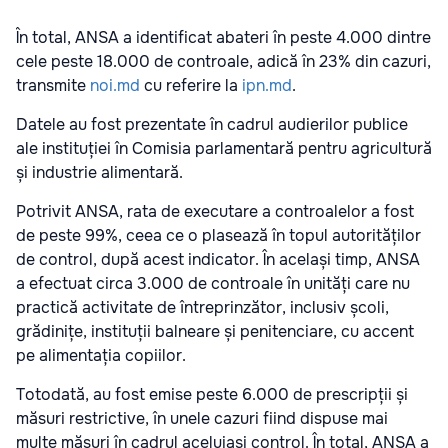
În total, ANSA a identificat abateri în peste 4.000 dintre
cele peste 18.000 de controale, adică în 23% din cazuri,
transmite
noi.md
cu referire la
ipn.md
.
Datele au fost prezentate în cadrul audierilor publice
ale instituției în Comisia parlamentară pentru agricultură
și industrie alimentară.
Potrivit ANSA, rata de executare a controalelor a fost
de peste 99%, ceea ce o plasează în topul autorităților
de control, după acest indicator. În același timp, ANSA
a efectuat circa 3.000 de controale în unități care nu
practică activitate de întreprinzător, inclusiv școli,
grădinițe, instituții balneare și penitenciare, cu accent
pe alimentația copiilor.
Totodată, au fost emise peste 6.000 de prescripții și
măsuri restrictive, în unele cazuri fiind dispuse mai
multe măsuri în cadrul aceluiași control. În total, ANSA a