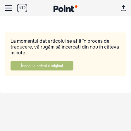
RO
La momentul dat articolul se află în proces de
traducere, vă rugăm să încercați din nou în câteva
minute.
Înapoi la articolul original