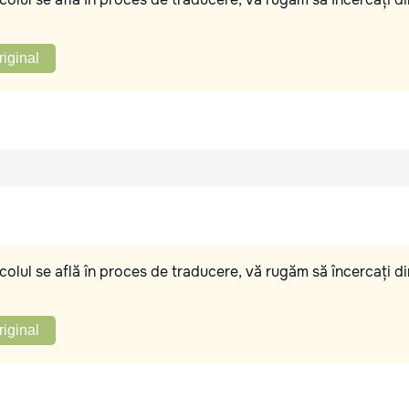
riginal
olul se află în proces de traducere, vă rugăm să încercați di
riginal