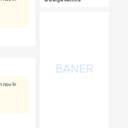
la energia electrică
n nou în