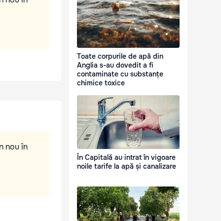
Toate corpurile de apă din
Anglia s-au dovedit a fi
contaminate cu substanțe
chimice toxice
n nou în
În Capitală au intrat în vigoare
noile tarife la apă și canalizare