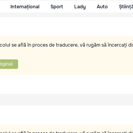
Internațional
Sport
Lady
Auto
Științ
olul se află în proces de traducere, vă rugăm să încercați di
riginal