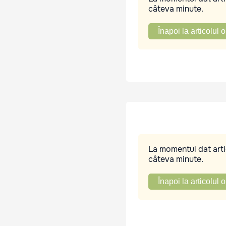
câteva minute.
Înapoi la articolul o
La momentul dat artic
câteva minute.
Înapoi la articolul o