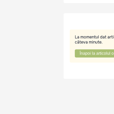
La momentul dat artic
câteva minute.
Înapoi la articolul o