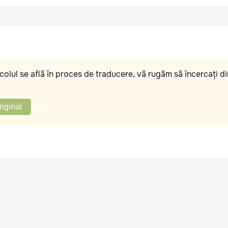
olul se află în proces de traducere, vă rugăm să încercați di
riginal