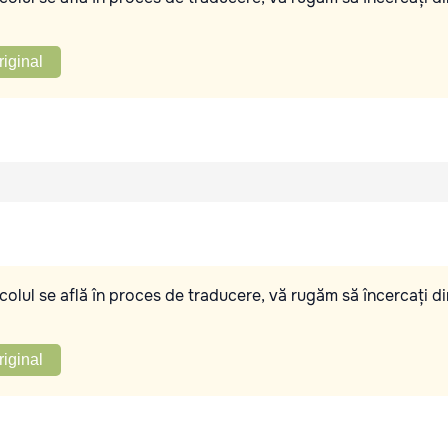
riginal
olul se află în proces de traducere, vă rugăm să încercați di
riginal