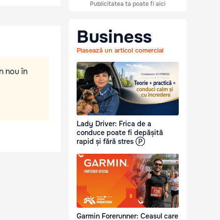
Publicitatea ta poate fi aici
Business
Plasează un articol comercial
n nou în
Lady Driver: Frica de a
conduce poate fi depășită
rapid și fără stres Ⓟ
Garmin Forerunner: Ceasul care