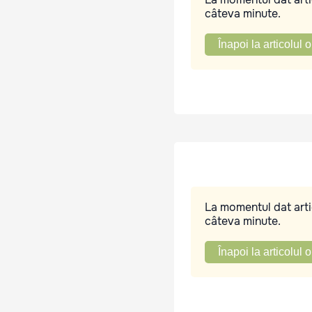
câteva minute.
Înapoi la articolul o
La momentul dat artic
câteva minute.
Înapoi la articolul o