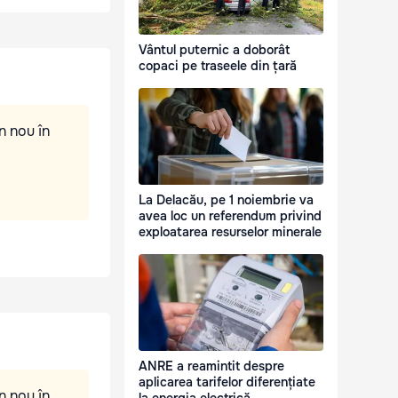
Vântul puternic a doborât
copaci pe traseele din țară
n nou în
La Delacău, pe 1 noiembrie va
avea loc un referendum privind
exploatarea resurselor minerale
ANRE a reamintit despre
aplicarea tarifelor diferențiate
n nou în