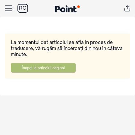
RO
La momentul dat articolul se află în proces de
traducere, vă rugăm să încercați din nou în câteva
minute.
Înapoi la articolul original