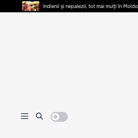
Indienii și nepalezii, tot mai mulți în Mo