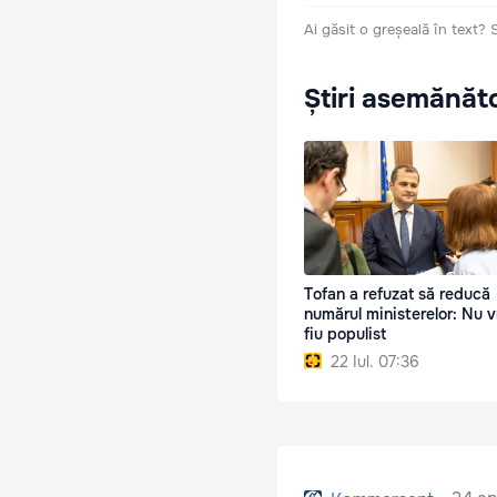
Ai găsit o greșeală în text?
Știri asemănăt
Tofan a refuzat să reducă
numărul ministerelor: Nu 
fiu populist
22 Iul. 07:36