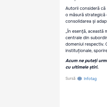
Autorii consideră că
o măsură strategică ce
consolidarea și adapta
„În esență, această 
centrale din subordin
domeniul respectiv. 
instituționale, spori
Acum ne puteți urmă
cu ultimele știri.
Sursă
Infotag