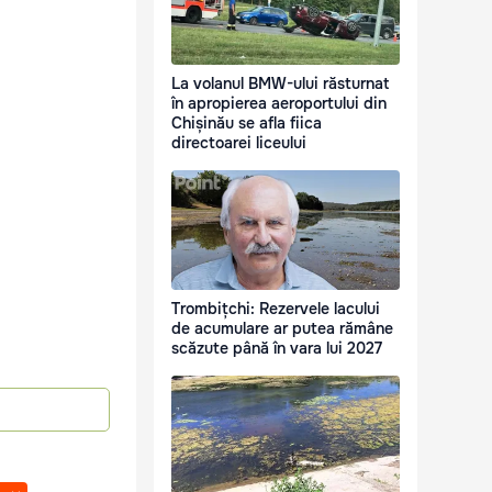
La volanul BMW-ului răsturnat
în apropierea aeroportului din
Chișinău se afla fiica
directoarei liceului
Trombițchi: Rezervele lacului
de acumulare ar putea rămâne
scăzute până în vara lui 2027