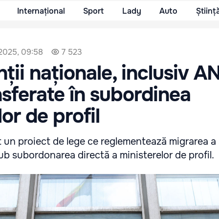
Internațional
Sport
Lady
Auto
Științ
 2025, 09:58
7 523
ții naționale, inclusiv A
ansferate în subordinea
or de profil
 un proiect de lege ce reglementează migrarea a
ub subordonarea directă a ministerelor de profil.