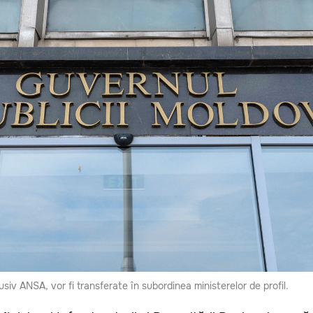
usiv ANSA, vor fi transferate în subordinea ministerelor de profil.