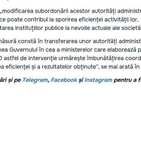
 „modificarea subordonării acestor autorități administ
 poate contribui la sporirea eficienței activității lor,
rea instituțiilor publice la nevoile actuale ale societăț
măsură constă în transferarea unor autorități administ
ea Guvernului în cea a ministerelor care elaborează po
O astfel de intervenție urmărește îmbunătățirea coord
rea eficienței și a rezultatelor obținute”, se mai arată 
ri și pe
Telegram
,
Facebook
și
Instagram
pentru a f