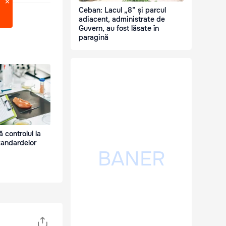
Ceban: Lacul „8” și parcul
adiacent, administrate de
Guvern, au fost lăsate în
paragină
controlul la
tandardelor