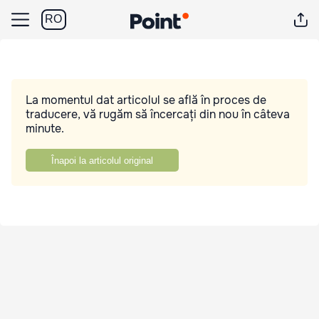
RO
La momentul dat articolul se află în proces de
traducere, vă rugăm să încercați din nou în câteva
minute.
Înapoi la articolul original