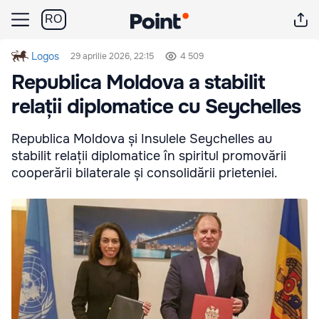
RO
Logos
29 aprilie 2026, 22:15
4 509
Republica Moldova a stabilit
relații diplomatice cu Seychelles
Republica Moldova și Insulele Seychelles au
stabilit relații diplomatice în spiritul promovării
cooperării bilaterale și consolidării prieteniei.