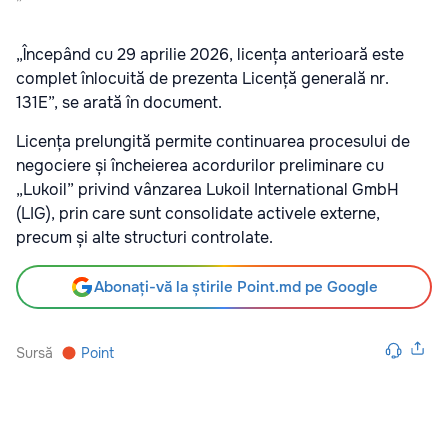
„Începând cu 29 aprilie 2026, licența anterioară este
complet înlocuită de prezenta Licență generală nr.
131E”, se arată în document.
Licența prelungită permite continuarea procesului de
negociere și încheierea acordurilor preliminare cu
„Lukoil” privind vânzarea Lukoil International GmbH
(LIG), prin care sunt consolidate activele externe,
precum și alte structuri controlate.
Abonați-vă la știrile Point.md pe Google
Sursă
Point