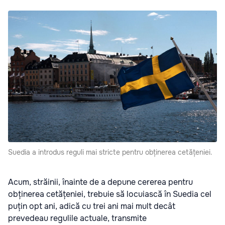
Suedia a introdus reguli mai stricte pentru obținerea cetățeniei.
Acum, străinii, înainte de a depune cererea pentru
obținerea cetățeniei, trebuie să locuiască în Suedia cel
puțin opt ani, adică cu trei ani mai mult decât
prevedeau regulile actuale, transmite