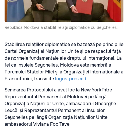
Republica Moldova a stabilit relații diplomatice cu Seychelles.
Stabilirea relațiilor diplomatice se bazează pe principiile
Cartei Organizației Națiunilor Unite și pe respectul față
de normele fundamentale ale dreptului internațional. La
fel ca Insulele Seychelles, Moldova este membră a
Forumului Statelor Mici și a Organizației Internaționale a
Francofoniei, transmite
logos-pres.md
.
Semnarea Protocolului a avut loc la New York între
Reprezentantul Permanent al Moldovei pe lângă
Organizația Națiunilor Unite, ambasadorul Gheorghe
Leucă, și Reprezentantul Permanent al Insulelor
Seychelles pe lângă Organizația Națiunilor Unite,
ambasadorul Viviana Foc Tave.