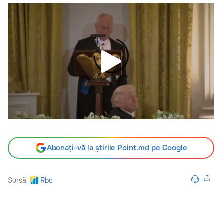
Abonați-vă la știrile Point.md pe Google
Sursă
Rbc