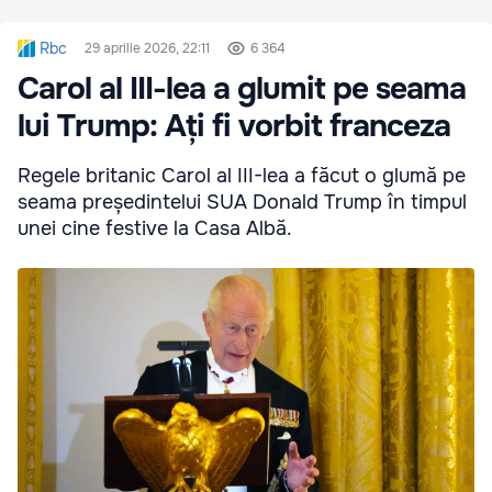
Rbc
29 aprilie 2026, 22:11
6 364
Carol al III-lea a glumit pe seama
lui Trump: Ați fi vorbit franceza
Regele britanic Carol al III-lea a făcut o glumă pe
seama președintelui SUA Donald Trump în timpul
unei cine festive la Casa Albă.