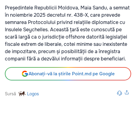
Președintele Republicii Moldova, Maia Sandu, a semnat
în noiembrie 2025 decretul nr. 438-X, care prevede
semnarea Protocolului privind relațiile diplomatice cu
Insulele Seychelles. Această țară este cunoscută pe
scară largă ca o jurisdicție offshore datorită legislației
fiscale extrem de liberale, cotei minime sau inexistente
de impozitare, precum și posibilității de a înregistra
companii fără a dezvălui informații despre beneficiari.
Abonați-vă la știrile Point.md pe Google
Sursă
Logos