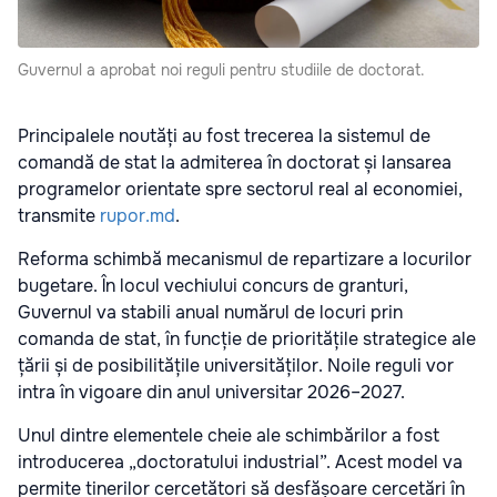
Guvernul a aprobat noi reguli pentru studiile de doctorat.
Principalele noutăți au fost trecerea la sistemul de
comandă de stat la admiterea în doctorat și lansarea
programelor orientate spre sectorul real al economiei,
transmite
rupor.md
.
Reforma schimbă mecanismul de repartizare a locurilor
bugetare. În locul vechiului concurs de granturi,
Guvernul va stabili anual numărul de locuri prin
comanda de stat, în funcție de prioritățile strategice ale
țării și de posibilitățile universităților. Noile reguli vor
intra în vigoare din anul universitar 2026–2027.
Unul dintre elementele cheie ale schimbărilor a fost
introducerea „doctoratului industrial”. Acest model va
permite tinerilor cercetători să desfășoare cercetări în