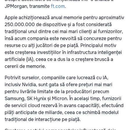
JPMorgan, transmite
ft.com
.
Apple achiziționează anual memorie pentru aproximativ
250.000.000 de dispozitive și a fost considerată
tradițional unul dintre cei mai mari clienți ai furnizorilor,
însă acum compania este nevoită să concureze pentru
resurse cu alți jucători de pe piață. Principalul motiv
este creșterea investițiilor în infrastructura inteligenței
artificiale (IA), ceea ce a dus la o creștere bruscă a
cererii de memorie.
Potrivit surselor, companiile care lucrează cu IA,
inclusiv Nvidia, sunt gata să ofere prețuri mai mari
pentru livrările limitate de la producători precum
Samsung, SK Hynix și Micron. În același timp, furnizorii
de servicii cloud rezervă în avans capacități, efectuând
plăți anticipate de miliarde, ceea ce schimbă modelul
tradițional de interacțiune pe piață.