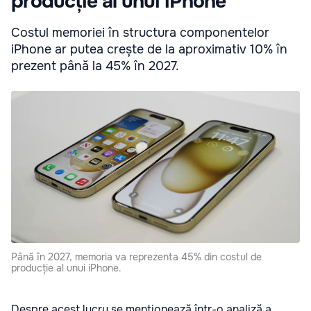
producție al unui iPhone
Costul memoriei în structura componentelor
iPhone ar putea crește de la aproximativ 10% în
prezent până la 45% în 2027.
Până în 2027, memoria va reprezenta 45% din costul de
producție al unui iPhone.
Despre acest lucru se menționează într-o analiză a