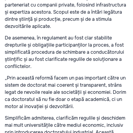
parteneriat cu companii private, folosind infrastructura
și expertiza acestora. Scopul este de a întări legătura
dintre știință și producție, precum și de a stimula
dezvoltările aplicate.
De asemenea, în regulament au fost clar stabilite
drepturile și obligațiile participanților la proces, a fost
simplificată procedura de schimbare a conducătorului
științific și au fost clarificate regulile de soluționare a
conflictelor.
„Prin această reformă facem un pas important către un
sistem de doctorat mai coerent și transparent, strâns
legat de nevoile reale ale societății și economiei. Dorim
ca doctoratul să nu fie doar o etapă academică, ci un
motor al inovației și dezvoltării.
Simplificăm admiterea, clarificăm regulile și deschidem
mai mult universitățile către mediul economic, inclusiv
prin introducerea doctoratului industrial. Această