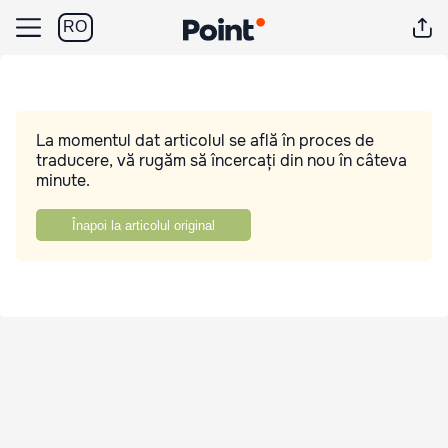
RO
La momentul dat articolul se află în proces de
traducere, vă rugăm să încercați din nou în câteva
minute.
Înapoi la articolul original