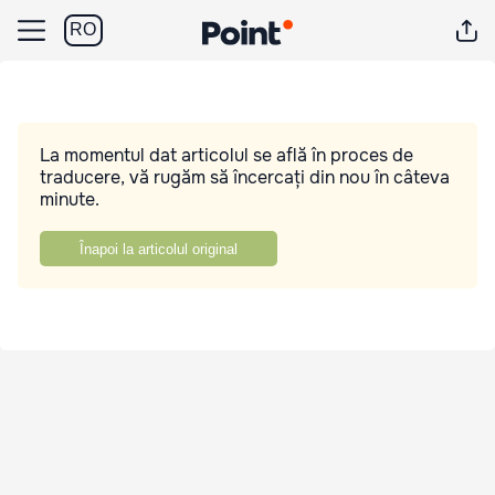
RO
La momentul dat articolul se află în proces de
traducere, vă rugăm să încercați din nou în câteva
minute.
Înapoi la articolul original