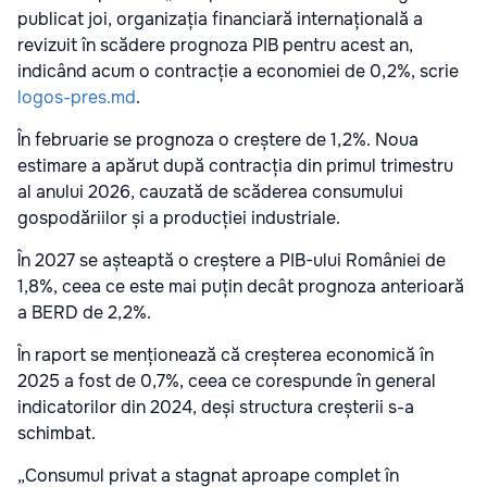
publicat joi, organizația financiară internațională a
revizuit în scădere prognoza PIB pentru acest an,
indicând acum o contracție a economiei de 0,2%, scrie
logos-pres.md
.
În februarie se prognoza o creștere de 1,2%. Noua
estimare a apărut după contracția din primul trimestru
al anului 2026, cauzată de scăderea consumului
gospodăriilor și a producției industriale.
În 2027 se așteaptă o creștere a PIB-ului României de
1,8%, ceea ce este mai puțin decât prognoza anterioară
a BERD de 2,2%.
În raport se menționează că creșterea economică în
2025 a fost de 0,7%, ceea ce corespunde în general
indicatorilor din 2024, deși structura creșterii s-a
schimbat.
„Consumul privat a stagnat aproape complet în