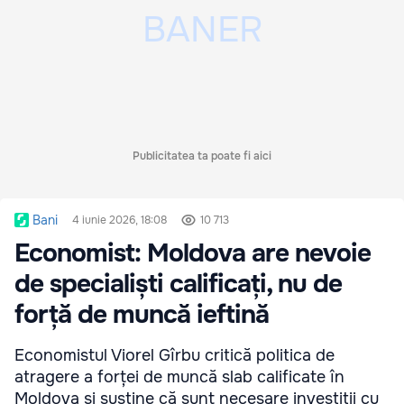
Publicitatea ta poate fi aici
Bani
4 iunie 2026, 18:08
10 713
Economist: Moldova are nevoie
de specialiști calificați, nu de
forță de muncă ieftină
Economistul Viorel Gîrbu critică politica de
atragere a forței de muncă slab calificate în
Moldova și susține că sunt necesare investiții cu