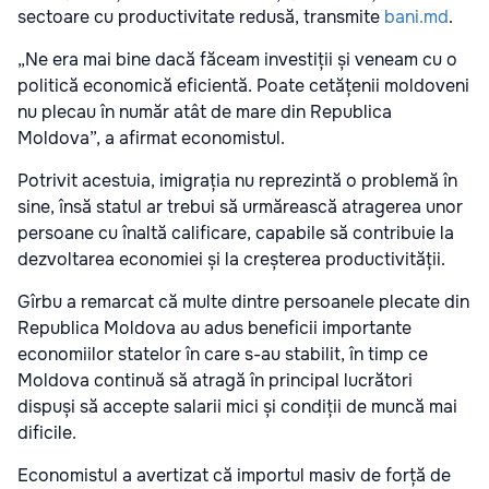
sectoare cu productivitate redusă, transmite
bani.md
.
„Ne era mai bine dacă făceam investiții și veneam cu o
politică economică eficientă. Poate cetățenii moldoveni
nu plecau în număr atât de mare din Republica
Moldova”, a afirmat economistul.
Potrivit acestuia, imigrația nu reprezintă o problemă în
sine, însă statul ar trebui să urmărească atragerea unor
persoane cu înaltă calificare, capabile să contribuie la
dezvoltarea economiei și la creșterea productivității.
Gîrbu a remarcat că multe dintre persoanele plecate din
Republica Moldova au adus beneficii importante
economiilor statelor în care s-au stabilit, în timp ce
Moldova continuă să atragă în principal lucrători
dispuși să accepte salarii mici și condiții de muncă mai
dificile.
Economistul a avertizat că importul masiv de forță de