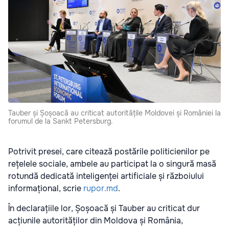
Tauber și Șoșoacă au criticat autoritățile Moldovei și României la
forumul de la Sankt Petersburg.
Potrivit presei, care citează postările politicienilor pe
rețelele sociale, ambele au participat la o singură masă
rotundă dedicată inteligenței artificiale și războiului
informațional, scrie
rupor.md
.
În declarațiile lor, Șoșoacă și Tauber au criticat dur
acțiunile autorităților din Moldova și România,