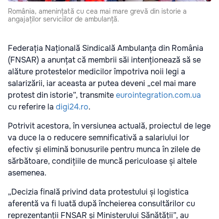
România, amenințată cu cea mai mare grevă din istorie a
angajaților serviciilor de ambulanță.
Federația Națională Sindicală Ambulanța din România
(FNSAR) a anunțat că membrii săi intenționează să se
alăture protestelor medicilor împotriva noii legi a
salarizării, iar aceasta ar putea deveni „cel mai mare
protest din istorie”, transmite
eurointegration.com.ua
cu referire la
digi24.ro
.
Potrivit acestora, în versiunea actuală, proiectul de lege
va duce la o reducere semnificativă a salariului lor
efectiv și elimină bonusurile pentru munca în zilele de
sărbătoare, condițiile de muncă periculoase și altele
asemenea.
„Decizia finală privind data protestului și logistica
aferentă va fi luată după încheierea consultărilor cu
reprezentanții FNSAR și Ministerului Sănătății”, au