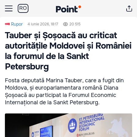
RO
Rupor
4 iunie 2026, 18:17
20 515
Tauber și Șoșoacă au criticat
autoritățile Moldovei și României
la forumul de la Sankt
Petersburg
Fosta deputată Marina Tauber, care a fugit din
Moldova, și europarlamentara română Diana
Șoșoacă au participat la Forumul Economic
Internațional de la Sankt Petersburg.