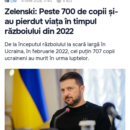
Dw
4 iunie 2026, 17:40
4 923
Zelenski: Peste 700 de copii și-
au pierdut viața în timpul
războiului din 2022
De la începutul războiului la scară largă în
Ucraina, în februarie 2022, cel puțin 707 copii
ucraineni au murit în urma luptelor.