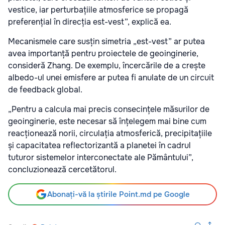
vestice, iar perturbațiile atmosferice se propagă
preferențial în direcția est-vest”, explică ea.
Mecanismele care susțin simetria „est-vest” ar putea
avea importanță pentru proiectele de geoinginerie,
consideră Zhang. De exemplu, încercările de a crește
albedo-ul unei emisfere ar putea fi anulate de un circuit
de feedback global.
„Pentru a calcula mai precis consecințele măsurilor de
geoinginerie, este necesar să înțelegem mai bine cum
reacționează norii, circulația atmosferică, precipitațiile
și capacitatea reflectorizantă a planetei în cadrul
tuturor sistemelor interconectate ale Pământului”,
concluzionează cercetătorul.
Abonați-vă la știrile Point.md pe Google