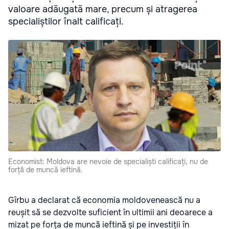
valoare adăugată mare, precum și atragerea
specialiștilor înalt calificați.
Economist: Moldova are nevoie de specialiști calificați, nu de
forță de muncă ieftină.
Gîrbu a declarat că economia moldovenească nu a
reușit să se dezvolte suficient în ultimii ani deoarece a
mizat pe forța de muncă ieftină și pe investiții în