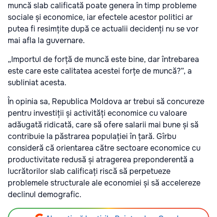
muncă slab calificată poate genera în timp probleme
sociale și economice, iar efectele acestor politici ar
putea fi resimțite după ce actualii decidenți nu se vor
mai afla la guvernare.
„Importul de forță de muncă este bine, dar întrebarea
este care este calitatea acestei forțe de muncă?”, a
subliniat acesta.
În opinia sa, Republica Moldova ar trebui să concureze
pentru investiții și activități economice cu valoare
adăugată ridicată, care să ofere salarii mai bune și să
contribuie la păstrarea populației în țară. Gîrbu
consideră că orientarea către sectoare economice cu
productivitate redusă și atragerea preponderentă a
lucrătorilor slab calificați riscă să perpetueze
problemele structurale ale economiei și să accelereze
declinul demografic.