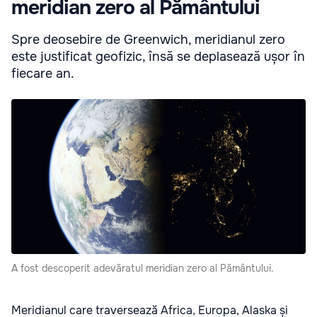
meridian zero al Pământului
Spre deosebire de Greenwich, meridianul zero
este justificat geofizic, însă se deplasează ușor în
fiecare an.
A fost descoperit adevăratul meridian zero al Pământului.
Meridianul care traversează Africa, Europa, Alaska și