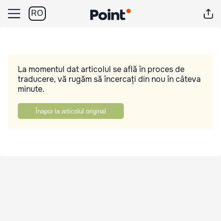
RO
La momentul dat articolul se află în proces de
traducere, vă rugăm să încercați din nou în câteva
minute.
Înapoi la articolul original