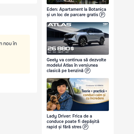
Eden: Apartament la Botanica
și un loc de parcare gratis Ⓟ
n nou în
Geely va continua să dezvolte
modelul Atlas în versiunea
clasică pe benzină Ⓟ
Lady Driver: Frica de a
conduce poate fi depășită
rapid și fără stres Ⓟ