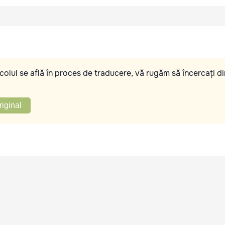
olul se află în proces de traducere, vă rugăm să încercați di
riginal