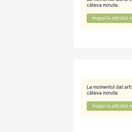
câteva minute.
Înapoi la articolul o
La momentul dat artic
câteva minute.
Înapoi la articolul o