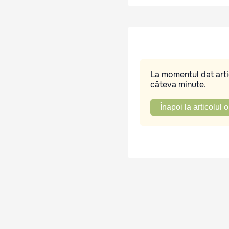
La momentul dat artic
câteva minute.
Înapoi la articolul o