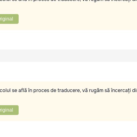
riginal
olul se află în proces de traducere, vă rugăm să încercați di
riginal