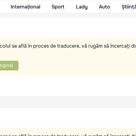
Internațional
Sport
Lady
Auto
Științ
olul se află în proces de traducere, vă rugăm să încercați di
riginal