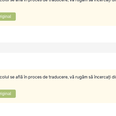
riginal
olul se află în proces de traducere, vă rugăm să încercați di
riginal