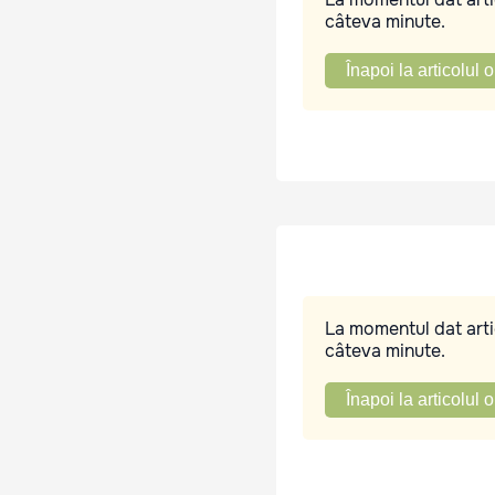
câteva minute.
Înapoi la articolul o
La momentul dat artic
câteva minute.
Înapoi la articolul o