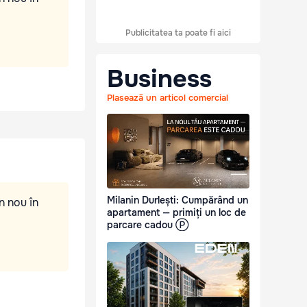
Publicitatea ta poate fi aici
Business
Plasează un articol comercial
Milanin Durlești: Cumpărând un
n nou în
apartament — primiți un loc de
parcare cadou Ⓟ