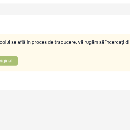
olul se află în proces de traducere, vă rugăm să încercați di
riginal