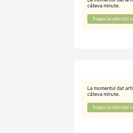
câteva minute.
Înapoi la articolul o
La momentul dat artic
câteva minute.
Înapoi la articolul o