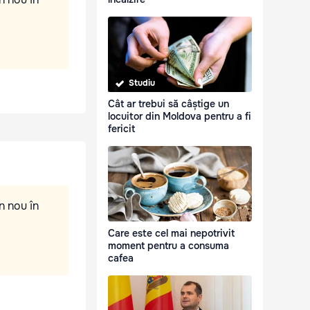
Studiu
Cât ar trebui să câștige un
locuitor din Moldova pentru a fi
fericit
n nou în
Care este cel mai nepotrivit
moment pentru a consuma
cafea