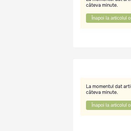
câteva minute.
Înapoi la articolul o
La momentul dat artic
câteva minute.
Înapoi la articolul o