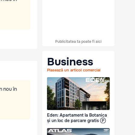
Publicitatea ta poate fi aici
Business
Plasează un articol comercial
n nou în
Eden: Apartament la Botanica
și un loc de parcare gratis Ⓟ