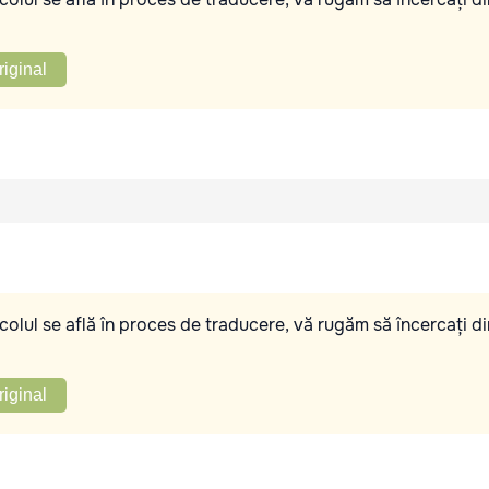
riginal
olul se află în proces de traducere, vă rugăm să încercați di
riginal