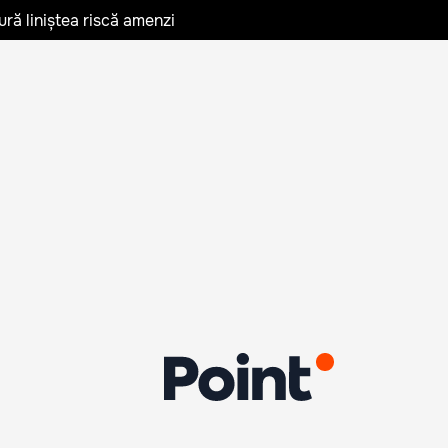
ură liniștea riscă amenzi