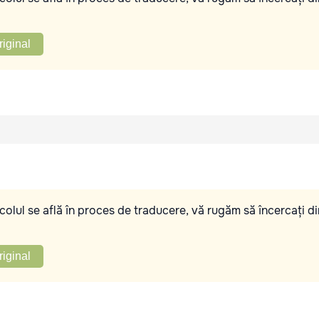
riginal
olul se află în proces de traducere, vă rugăm să încercați di
riginal