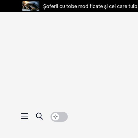
Șoferii cu tobe modificate și cei care tulb