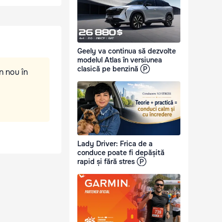
Geely va continua să dezvolte
modelul Atlas în versiunea
clasică pe benzină Ⓟ
n nou în
Lady Driver: Frica de a
conduce poate fi depășită
rapid și fără stres Ⓟ