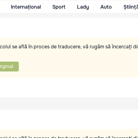
Internațional
Sport
Lady
Auto
Științ
olul se află în proces de traducere, vă rugăm să încercați di
riginal