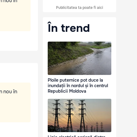
n nou în
Publicitatea ta poate fi aici
În trend
Ploile puternice pot duce la
inundații în nordul și în centrul
n nou în
Republicii Moldova