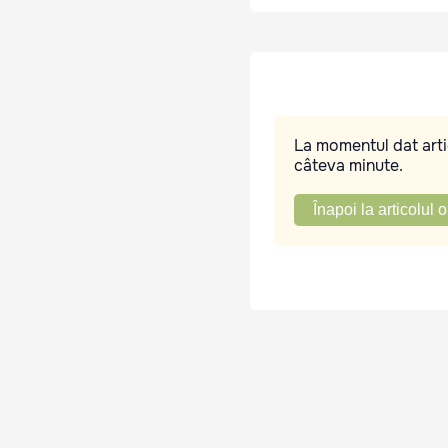
La momentul dat artic
câteva minute.
Înapoi la articolul o