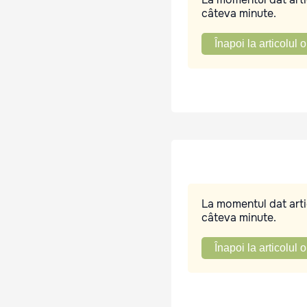
câteva minute.
Înapoi la articolul o
La momentul dat artic
câteva minute.
Înapoi la articolul o