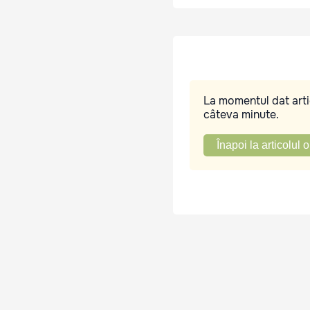
La momentul dat artic
câteva minute.
Înapoi la articolul o