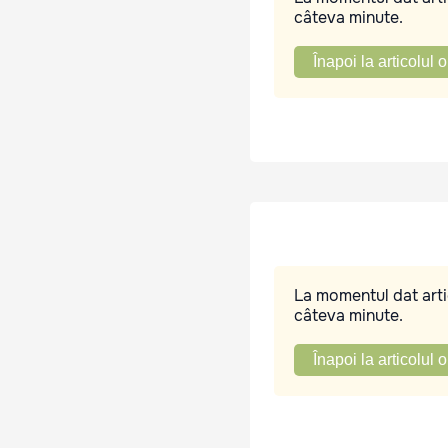
câteva minute.
Înapoi la articolul o
La momentul dat artic
câteva minute.
Înapoi la articolul o