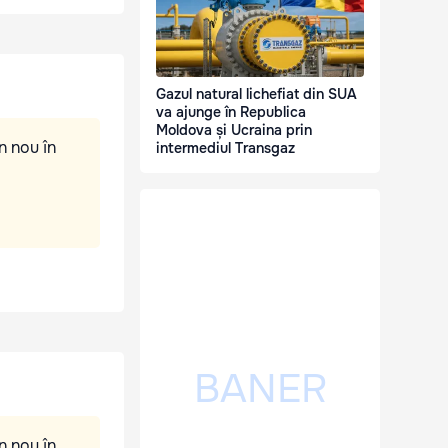
Gazul natural lichefiat din SUA
va ajunge în Republica
Moldova și Ucraina prin
n nou în
intermediul Transgaz
n nou în