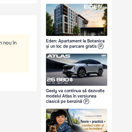
Eden: Apartament la Botanica
n nou în
și un loc de parcare gratis Ⓟ
Geely va continua să dezvolte
modelul Atlas în versiunea
clasică pe benzină Ⓟ