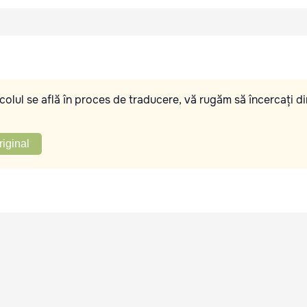
olul se află în proces de traducere, vă rugăm să încercați di
riginal