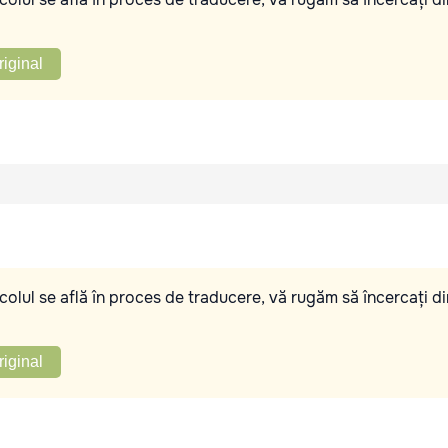
riginal
olul se află în proces de traducere, vă rugăm să încercați di
riginal