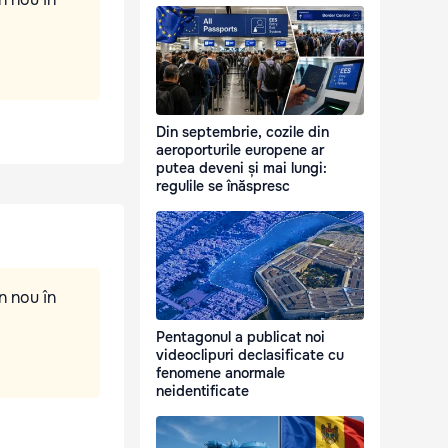
Din septembrie, cozile din
aeroporturile europene ar
putea deveni și mai lungi:
regulile se înăspresc
n nou în
Pentagonul a publicat noi
videoclipuri declasificate cu
fenomene anormale
neidentificate