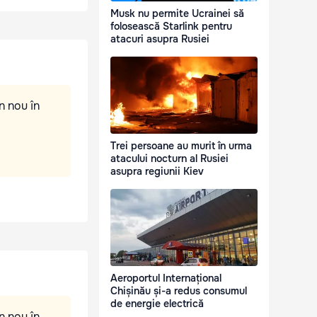
Musk nu permite Ucrainei să
folosească Starlink pentru
atacuri asupra Rusiei
n nou în
Trei persoane au murit în urma
atacului nocturn al Rusiei
asupra regiunii Kiev
Aeroportul Internațional
Chișinău și-a redus consumul
de energie electrică
n nou în