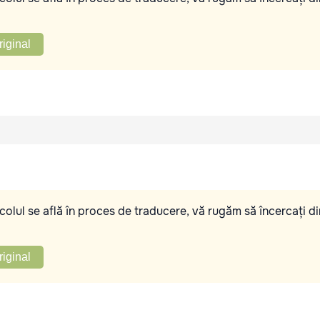
riginal
olul se află în proces de traducere, vă rugăm să încercați di
riginal