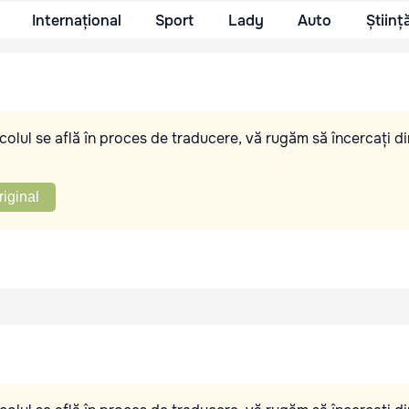
Internațional
Sport
Lady
Auto
Științ
olul se află în proces de traducere, vă rugăm să încercați di
riginal