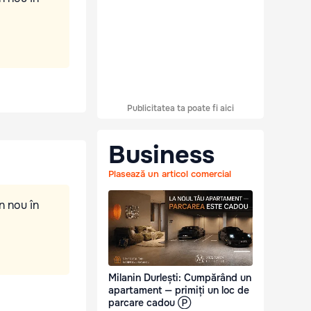
Publicitatea ta poate fi aici
Business
Plasează un articol comercial
n nou în
Milanin Durlești: Cumpărând un
apartament — primiți un loc de
parcare cadou Ⓟ