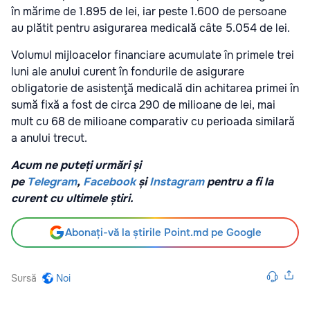
în mărime de 1.895 de lei, iar peste 1.600 de persoane
au plătit pentru asigurarea medicală câte 5.054 de lei.
Volumul mijloacelor financiare acumulate în primele trei
luni ale anului curent în fondurile de asigurare
obligatorie de asistenţă medicală din achitarea primei în
sumă fixă a fost de circa 290 de milioane de lei, mai
mult cu 68 de milioane comparativ cu perioada similară
a anului trecut.
Acum ne puteți urmări și
pe
Telegram
,
Facebook
și
Instagram
pentru a fi la
curent cu ultimele știri.
Abonați-vă la știrile Point.md pe Google
Sursă
Noi