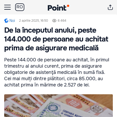
RO
Noi
2 aprilie 2025, 16:50
6 464
De la începutul anului, peste
144.000 de persoane au achitat
prima de asigurare medicală
Peste 144.000 de persoane au achitat, în primul
trimestru al anului curent, prima de asigurare
obligatorie de asistenţă medicală în sumă fixă.
Cei mai mulți dintre plătitori, circa 85.000, au
achitat prima în mărime de 2.527 de lei.