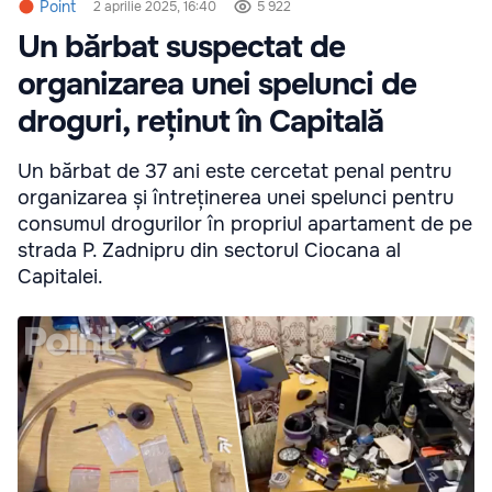
Point
2 aprilie 2025, 16:40
5 922
Un bărbat suspectat de
organizarea unei spelunci de
droguri, reținut în Capitală
Un bărbat de 37 ani este cercetat penal pentru
organizarea și întreținerea unei spelunci pentru
consumul drogurilor în propriul apartament de pe
strada P. Zadnipru din sectorul Ciocana al
Capitalei.