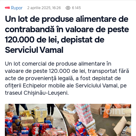
Rupor
2 aprilie 2025, 16:26
6 145
Un lot de produse alimentare de
contrabandă în valoare de peste
120.000 de lei, depistat de
Serviciul Vamal
Un lot comercial de produse alimentare în
valoare de peste 120.000 de lei, transportat fără
acte de proveniență legală, a fost depistat de
ofițerii Echipelor mobile ale Serviciului Vamal, pe
traseul Chișinău-Leușeni.