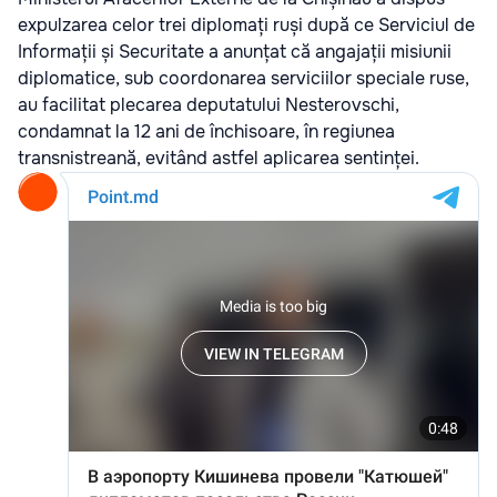
expulzarea
celor trei diplomați ruși după ce Serviciul de
Informații și Securitate a anunțat că angajații misiunii
diplomatice, sub coordonarea serviciilor speciale ruse,
au facilitat plecarea deputatului Nesterovschi,
condamnat la 12 ani de închisoare, în regiunea
transnistreană, evitând astfel aplicarea sentinței.