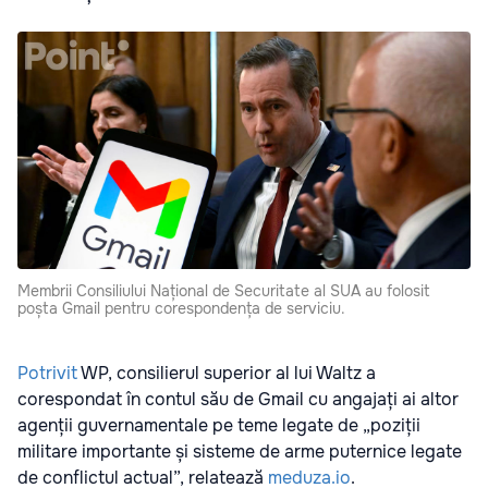
Membrii Consiliului Național de Securitate al SUA au folosit
poșta Gmail pentru corespondența de serviciu.
Potrivit
WP, consilierul superior al lui Waltz a
corespondat în contul său de Gmail cu angajați ai altor
agenții guvernamentale pe teme legate de „poziții
militare importante și sisteme de arme puternice legate
de conflictul actual”, relatează
meduza.io
.