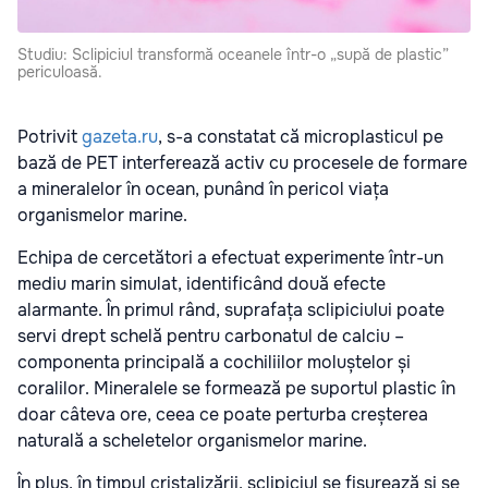
Studiu: Sclipiciul transformă oceanele într-o „supă de plastic”
periculoasă.
Potrivit
gazeta.ru
, s-a constatat că microplasticul pe
bază de PET interferează activ cu procesele de formare
a mineralelor în ocean, punând în pericol viața
organismelor marine.
Echipa de cercetători a efectuat experimente într-un
mediu marin simulat, identificând două efecte
alarmante. În primul rând, suprafața sclipiciului poate
servi drept schelă pentru carbonatul de calciu –
componenta principală a cochiliilor moluștelor și
coralilor. Mineralele se formează pe suportul plastic în
doar câteva ore, ceea ce poate perturba creșterea
naturală a scheletelor organismelor marine.
În plus, în timpul cristalizării, sclipiciul se fisurează și se