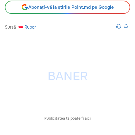
Abonați-vă la știrile Point.md pe Google
Sursă
Rupor
Publicitatea ta poate fi aici