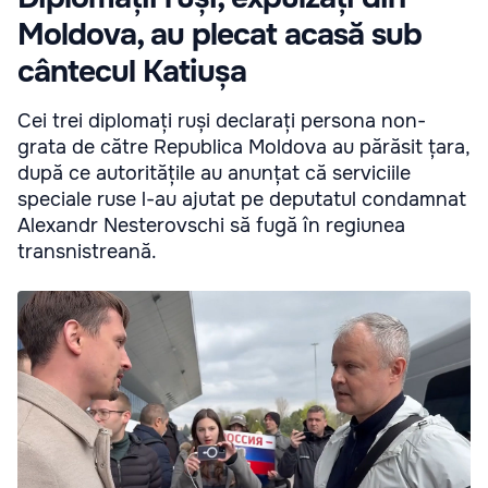
Moldova, au plecat acasă sub
cântecul Katiușa
Cei trei diplomați ruși declarați persona non-
grata de către Republica Moldova au părăsit țara,
după ce autoritățile au anunțat că serviciile
speciale ruse l-au ajutat pe deputatul condamnat
Alexandr Nesterovschi să fugă în regiunea
transnistreană.