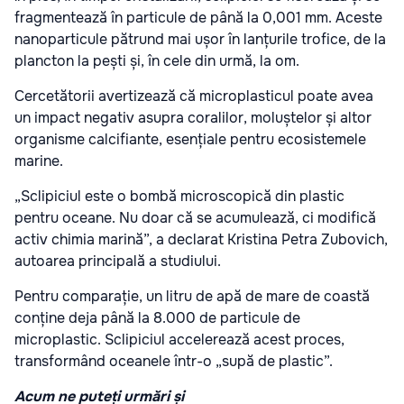
fragmentează în particule de până la 0,001 mm. Aceste
nanoparticule pătrund mai ușor în lanțurile trofice, de la
plancton la pești și, în cele din urmă, la om.
Cercetătorii avertizează că microplasticul poate avea
un impact negativ asupra coralilor, moluștelor și altor
organisme calcifiante, esențiale pentru ecosistemele
marine.
„Sclipiciul este o bombă microscopică din plastic
pentru oceane. Nu doar că se acumulează, ci modifică
activ chimia marină”, a declarat Kristina Petra Zubovich,
autoarea principală a studiului.
Pentru comparație, un litru de apă de mare de coastă
conține deja până la 8.000 de particule de
microplastic. Sclipiciul accelerează acest proces,
transformând oceanele într-o „supă de plastic”.
Acum ne puteți urmări și