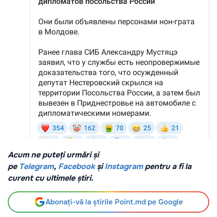
Acum ne puteți urmări și
pe
Telegram
,
Facebook
și
Instagram
pentru a fi la
curent cu ultimele știri.
Abonați-vă la știrile Point.md pe Google