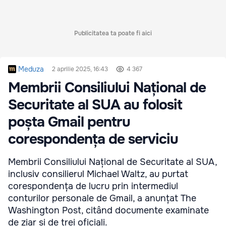
Publicitatea ta poate fi aici
Meduza
2 aprilie 2025, 16:43
4 367
Membrii Consiliului Național de
Securitate al SUA au folosit
poșta Gmail pentru
corespondența de serviciu
Membrii Consiliului Național de Securitate al SUA,
inclusiv consilierul Michael Waltz, au purtat
corespondența de lucru prin intermediul
conturilor personale de Gmail, a anunțat The
Washington Post, citând documente examinate
de ziar și de trei oficiali.