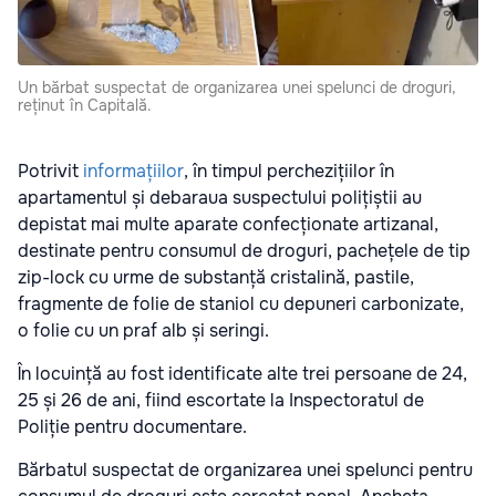
Un bărbat suspectat de organizarea unei spelunci de droguri,
reținut în Capitală.
Potrivit
informațiilor
, în timpul perchezițiilor în
apartamentul și debaraua suspectului polițiștii au
depistat mai multe aparate confecționate artizanal,
destinate pentru consumul de droguri, pachețele de tip
zip-lock cu urme de substanță cristalină, pastile,
fragmente de folie de staniol cu depuneri carbonizate,
o folie cu un praf alb și seringi.
În locuință au fost identificate alte trei persoane de 24,
25 și 26 de ani, fiind escortate la Inspectoratul de
Poliție pentru documentare.
Bărbatul suspectat de organizarea unei spelunci pentru