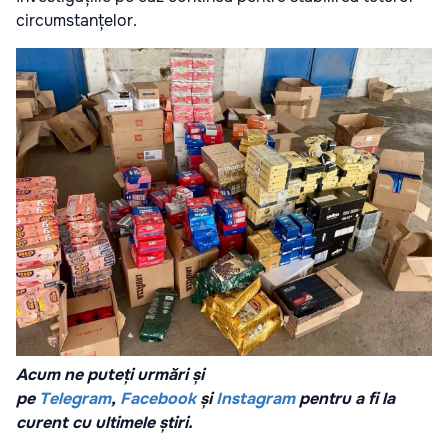
circumstanțelor.
Acum ne puteți urmări și
pe
Telegram
,
Facebook
și
Instagram
pentru a fi la
curent cu ultimele știri.