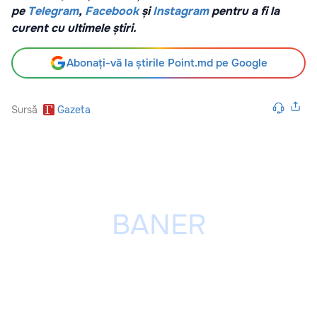
pe
Telegram
,
Facebook
și
Instagram
pentru a fi la
curent cu ultimele știri.
Abonați-vă la știrile Point.md pe Google
Sursă
Gazeta