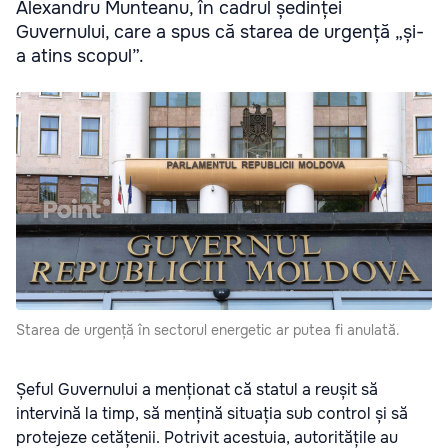
Alexandru Munteanu, în cadrul ședinței
Guvernului, care a spus că starea de urgență „și-
a atins scopul”.
Starea de urgență în sectorul energetic ar putea fi anulată.
Șeful Guvernului a menționat că statul a reușit să
intervină la timp, să mențină situația sub control și să
protejeze cetățenii. Potrivit acestuia, autoritățile au