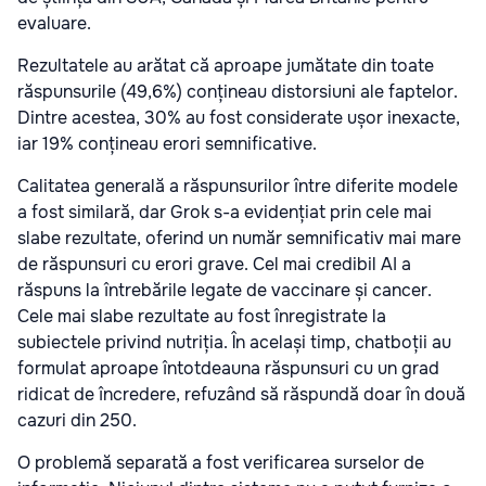
evaluare.
Rezultatele au arătat că aproape jumătate din toate
răspunsurile (49,6%) conțineau distorsiuni ale faptelor.
Dintre acestea, 30% au fost considerate ușor inexacte,
iar 19% conțineau erori semnificative.
Calitatea generală a răspunsurilor între diferite modele
a fost similară, dar Grok s-a evidențiat prin cele mai
slabe rezultate, oferind un număr semnificativ mai mare
de răspunsuri cu erori grave. Cel mai credibil AI a
răspuns la întrebările legate de vaccinare și cancer.
Cele mai slabe rezultate au fost înregistrate la
subiectele privind nutriția. În același timp, chatboții au
formulat aproape întotdeauna răspunsuri cu un grad
ridicat de încredere, refuzând să răspundă doar în două
cazuri din 250.
O problemă separată a fost verificarea surselor de