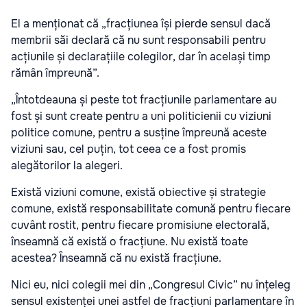
El a menționat că „fracțiunea își pierde sensul dacă
membrii săi declară că nu sunt responsabili pentru
acțiunile și declarațiile colegilor, dar în același timp
rămân împreună”.
„Întotdeauna și peste tot fracțiunile parlamentare au
fost și sunt create pentru a uni politicienii cu viziuni
politice comune, pentru a susține împreună aceste
viziuni sau, cel puțin, tot ceea ce a fost promis
alegătorilor la alegeri.
Există viziuni comune, există obiective și strategie
comune, există responsabilitate comună pentru fiecare
cuvânt rostit, pentru fiecare promisiune electorală,
înseamnă că există o fracțiune. Nu există toate
acestea? Înseamnă că nu există fracțiune.
Nici eu, nici colegii mei din „Congresul Civic” nu înțeleg
sensul existenței unei astfel de fracțiuni parlamentare în