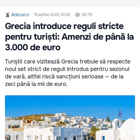
Adevarul
15 aprilie 2026, 10:35
38 719
Grecia introduce reguli stricte
pentru turiști: Amenzi de până la
3.000 de euro
Turiștii care vizitează Grecia trebuie să respecte
noul set strict de reguli introdus pentru sezonul
de vară, altfel riscă sancțiuni serioase — de la
zeci până la mii de euro.