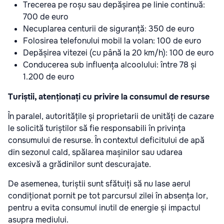
Trecerea pe roșu sau depășirea pe linie continuă:
700 de euro
Necuplarea centurii de siguranță: 350 de euro
Folosirea telefonului mobil la volan: 100 de euro
Depășirea vitezei (cu până la 20 km/h): 100 de euro
Conducerea sub influența alcoolului: între 78 și
1.200 de euro
Turiștii, atenționați cu privire la consumul de resurse
În paralel, autoritățile și proprietarii de unități de cazare
le solicită turiștilor să fie responsabili în privința
consumului de resurse. În contextul deficitului de apă
din sezonul cald, spălarea mașinilor sau udarea
excesivă a grădinilor sunt descurajate.
De asemenea, turiștii sunt sfătuiți să nu lase aerul
condiționat pornit pe tot parcursul zilei în absența lor,
pentru a evita consumul inutil de energie și impactul
asupra mediului.