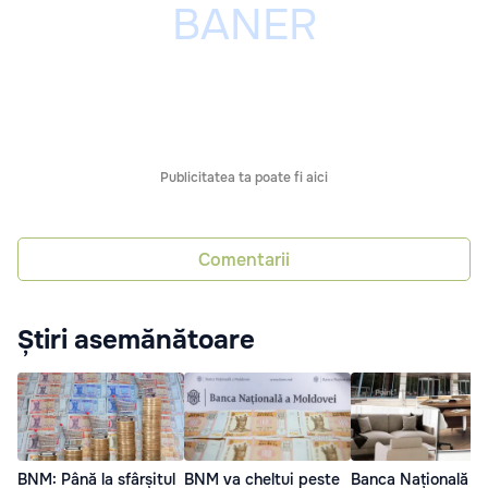
Publicitatea ta poate fi aici
Comentarii
Știri asemănătoare
BNM: Până la sfârșitul
BNM va cheltui peste
Banca Națională v