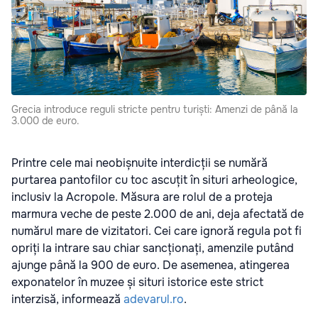
Grecia introduce reguli stricte pentru turiști: Amenzi de până la
3.000 de euro.
Printre cele mai neobișnuite interdicții se numără
purtarea pantofilor cu toc ascuțit în situri arheologice,
inclusiv la Acropole. Măsura are rolul de a proteja
marmura veche de peste 2.000 de ani, deja afectată de
numărul mare de vizitatori. Cei care ignoră regula pot fi
opriți la intrare sau chiar sancționați, amenzile putând
ajunge până la 900 de euro. De asemenea, atingerea
exponatelor în muzee și situri istorice este strict
interzisă, informează
adevarul.ro
.