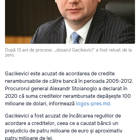
După 13 ani de procese, „dosarul Gacikevici” a fost reluat de la
zero.
Gacikevici este acuzat de acordarea de credite
nerambursabile de către bancă în perioada 2005-2012.
Procurorul general Alexandr Stoianoglo a declarat în
2020 că suma creditelor nerambursate depășește 100
milioane de dolari, informează
logos-pres.md.
Gacikevici a fost acuzat de încălcarea regulilor de
acordare a creditelor, ceea ce a cauzat băncii un
prejudiciu de patru milioane de euro și aproximativ
patru milioane de lei.