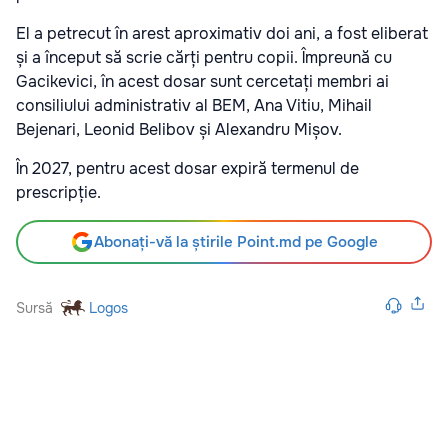
El a petrecut în arest aproximativ doi ani, a fost eliberat
și a început să scrie cărți pentru copii. Împreună cu
Gacikevici, în acest dosar sunt cercetați membri ai
consiliului administrativ al BEM, Ana Vitiu, Mihail
Bejenari, Leonid Belibov și Alexandru Mișov.
În 2027, pentru acest dosar expiră termenul de
prescripție.
Abonați-vă la știrile Point.md pe Google
Sursă
Logos