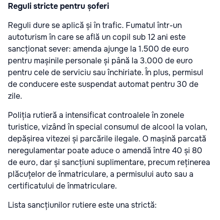
Reguli stricte pentru șoferi
Reguli dure se aplică și în trafic. Fumatul într-un
autoturism în care se află un copil sub 12 ani este
sancționat sever: amenda ajunge la 1.500 de euro
pentru mașinile personale și până la 3.000 de euro
pentru cele de serviciu sau închiriate. În plus, permisul
de conducere este suspendat automat pentru 30 de
zile.
Poliția rutieră a intensificat controalele în zonele
turistice, vizând în special consumul de alcool la volan,
depășirea vitezei și parcările ilegale. O mașină parcată
neregulamentar poate aduce o amendă între 40 și 80
de euro, dar și sancțiuni suplimentare, precum reținerea
plăcuțelor de înmatriculare, a permisului auto sau a
certificatului de înmatriculare.
Lista sancțiunilor rutiere este una strictă: