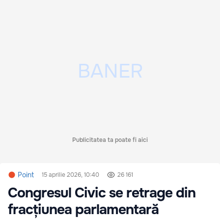
Publicitatea ta poate fi aici
Point
15 aprilie 2026, 10:40
26 161
Congresul Civic se retrage din
fracțiunea parlamentară