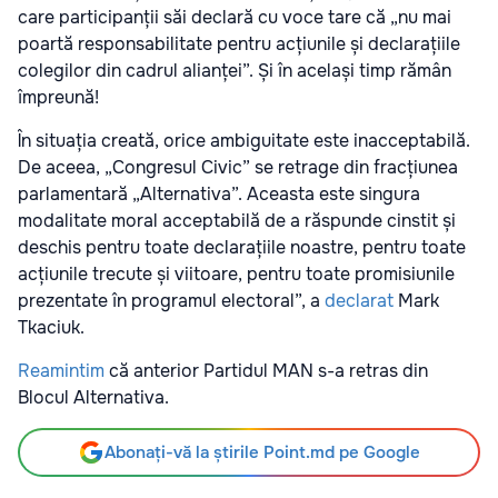
care participanții săi declară cu voce tare că „nu mai
poartă responsabilitate pentru acțiunile și declarațiile
colegilor din cadrul alianței”. Și în același timp rămân
împreună!
În situația creată, orice ambiguitate este inacceptabilă.
De aceea, „Congresul Civic” se retrage din fracțiunea
parlamentară „Alternativa”. Aceasta este singura
modalitate moral acceptabilă de a răspunde cinstit și
deschis pentru toate declarațiile noastre, pentru toate
acțiunile trecute și viitoare, pentru toate promisiunile
prezentate în programul electoral”, a
declarat
Mark
Tkaciuk.
Reamintim
că anterior Partidul MAN s-a retras din
Blocul Alternativa.
Abonați-vă la știrile Point.md pe Google