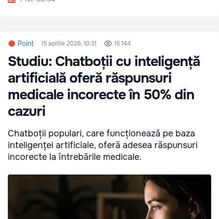
Point
15 aprilie 2026, 10:31
15 144
Studiu: Chatboții cu inteligență
artificială oferă răspunsuri
medicale incorecte în 50% din
cazuri
Chatboții populari, care funcționează pe baza
inteligenței artificiale, oferă adesea răspunsuri
incorecte la întrebările medicale.