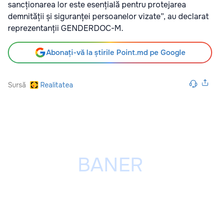
sancționarea lor este esențială pentru protejarea
demnității și siguranței persoanelor vizate”, au declarat
reprezentanții GENDERDOC-M.
Abonați-vă la știrile Point.md pe Google
Sursă
Realitatea