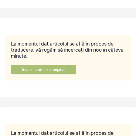
La momentul dat articolul se află în proces de
traducere, vă rugăm să încercați din nou în câteva
minute.
Înapoi la articolul original
La momentul dat articolul se află în proces de