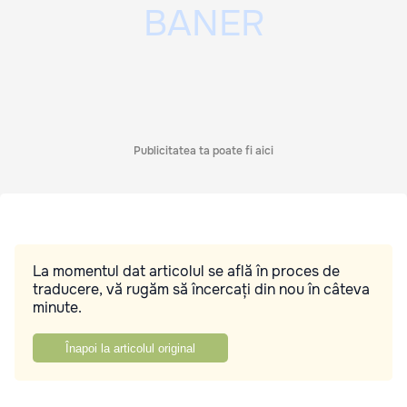
Publicitatea ta poate fi aici
La momentul dat articolul se află în proces de
traducere, vă rugăm să încercați din nou în câteva
minute.
Înapoi la articolul original