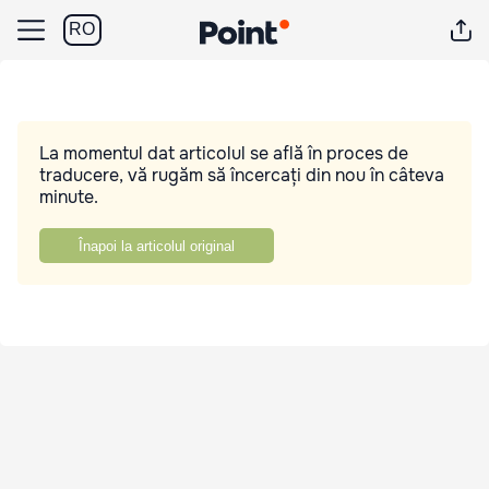
RO
La momentul dat articolul se află în proces de
traducere, vă rugăm să încercați din nou în câteva
minute.
Înapoi la articolul original