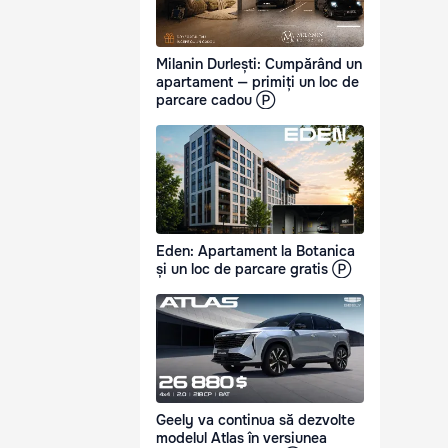
Milanin Durlești: Cumpărând un
apartament — primiți un loc de
parcare cadou Ⓟ
Eden: Apartament la Botanica
și un loc de parcare gratis Ⓟ
Geely va continua să dezvolte
modelul Atlas în versiunea