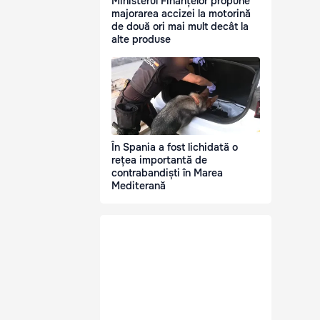
Ministerul Finanțelor propune
majorarea accizei la motorină
de două ori mai mult decât la
alte produse
În Spania a fost lichidată o
rețea importantă de
contrabandiști în Marea
Mediterană