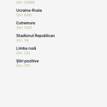
Știri:
34989
Ucraina-Rusia
Știri:
8491
Cutremure
Știri:
1009
Stadionul Republican
Știri:
119
Limba rusă
Știri:
292
Știri pozitive
Știri:
1721