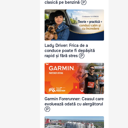
clasică pe benzină Ⓟ
Lady Driver: Frica de a
conduce poate fi depășită
rapid și fără stres Ⓟ
Garmin Forerunner: Ceasul care
evoluează odată cu alergătorul
Ⓟ