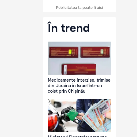
Publicitatea ta poate fi aici
În trend
Medicamente interzise, trimise
din Ucraina în Israel într-un
colet prin Chișinău