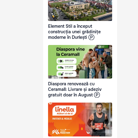
Element Stil a început
construcția unei grădinițe
moderne în Durlești Ⓟ
Diaspora renovează cu
Ceramall: Livrare și adeziv
gratuit doar în August Ⓟ