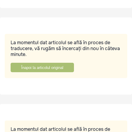
La momentul dat articolul se află în proces de
traducere, vă rugăm să încercați din nou în câteva
minute.
Înapoi la articolul original
La momentul dat articolul se află în proces de