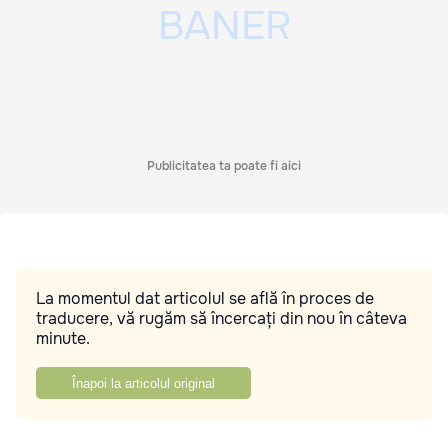
Publicitatea ta poate fi aici
La momentul dat articolul se află în proces de
traducere, vă rugăm să încercați din nou în câteva
minute.
Înapoi la articolul original