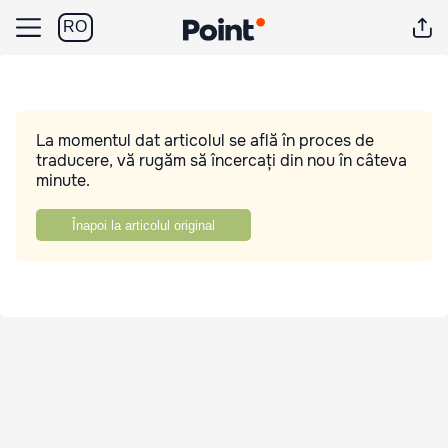
RO
La momentul dat articolul se află în proces de
traducere, vă rugăm să încercați din nou în câteva
minute.
Înapoi la articolul original