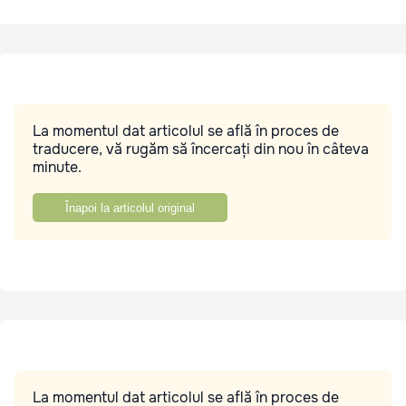
La momentul dat articolul se află în proces de
traducere, vă rugăm să încercați din nou în câteva
minute.
Înapoi la articolul original
La momentul dat articolul se află în proces de