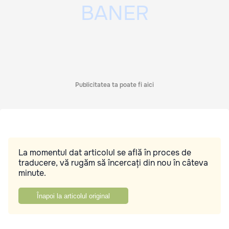
Publicitatea ta poate fi aici
La momentul dat articolul se află în proces de
traducere, vă rugăm să încercați din nou în câteva
minute.
Înapoi la articolul original