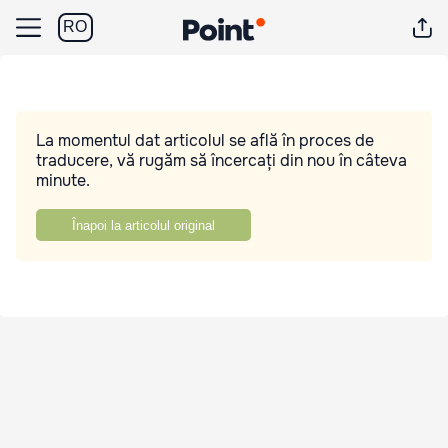
RO
La momentul dat articolul se află în proces de
traducere, vă rugăm să încercați din nou în câteva
minute.
Înapoi la articolul original