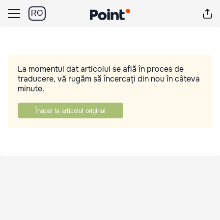
RO
La momentul dat articolul se află în proces de
traducere, vă rugăm să încercați din nou în câteva
minute.
Înapoi la articolul original