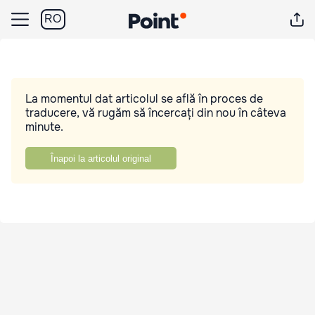
RO
La momentul dat articolul se află în proces de
traducere, vă rugăm să încercați din nou în câteva
minute.
Înapoi la articolul original