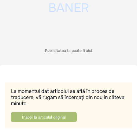
Publicitatea ta poate fi aici
La momentul dat articolul se află în proces de
traducere, vă rugăm să încercați din nou în câteva
minute.
Înapoi la articolul original