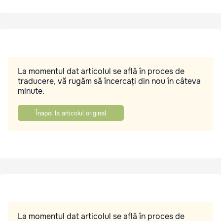
La momentul dat articolul se află în proces de
traducere, vă rugăm să încercați din nou în câteva
minute.
Înapoi la articolul original
La momentul dat articolul se află în proces de