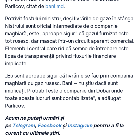
Parlicov, citat de
bani.md
.
Potrivit fostului ministru, deși livrările de gaze în stânga
Nistrului sunt oficial intermediate de o companie
maghiară, este „aproape sigur” că gazul furnizat este
tot rusesc, dar mascat într-un circuit aparent comercial.
Elementul central care ridică semne de întrebare este
lipsa de transparență privind fluxurile financiare
implicate.
„Eu sunt aproape sigur că livrările se fac prin compania
maghiară cu gaz rusesc. Bani — nu știu dacă sunt
implicați. Probabil este o companie din Dubai unde
toate aceste lucruri sunt contabilizate”, a adăugat
Parlicov.
Acum ne puteți urmări și
pe
Telegram
,
Facebook
și
Instagram
pentru a fi la
curent cu ultimele știri.