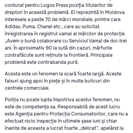
conturat pentru Logos Press poziția titularilor de
drepturi în această problemă. El reprezintă în Moldova
interesele a peste 70 de mărci mondiale, printre care
Adidas, Puma, Chanel etc., care au solicitat
înregistrarea în registrul vamal al mărcilor de protecție.
„Avem o bună colaborare cu Serviciul Vamal de doi-trei
ani. În aproximativ 90 la sută din cazuri, mărfurile
contrafăcute sunt reținute la frontieră. Principala
problemă este contrabanda pură.
Acesta este un fenomen la scară foarte largă. Aceste
falsuri ajung apoi în piețe și în multe buticuri din
centrele comerciale.
Poliția nu poate lupta împotriva acestui fenomen, nu
este de competența sa. Responsabilă de acest lucru
este Agenția pentru Protecția Consumatorilor, care nu a
efectuat nicio inspecție în ultimele șase luni și chiar
înainte de aceasta a lucrat foarte „delicat”, apelând la