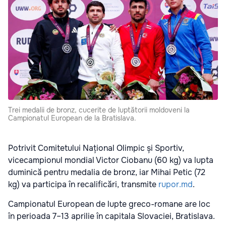
Trei medalii de bronz, cucerite de luptătorii moldoveni la
Campionatul European de la Bratislava.
Potrivit Comitetului Național Olimpic și Sportiv,
vicecampionul mondial Victor Ciobanu (60 kg) va lupta
duminică pentru medalia de bronz, iar Mihai Petic (72
kg) va participa în recalificări, transmite
rupor.md
.
Campionatul European de lupte greco-romane are loc
în perioada 7–13 aprilie în capitala Slovaciei, Bratislava.