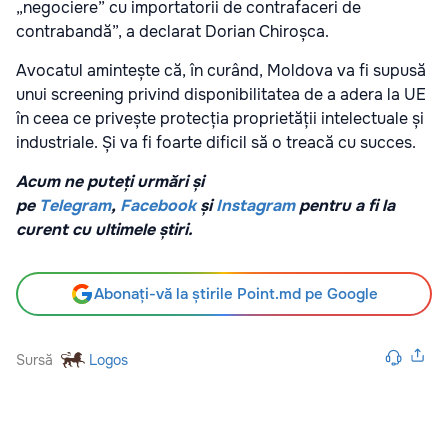
„negociere” cu importatorii de contrafaceri de
contrabandă”, a declarat Dorian Chiroșca.
Avocatul amintește că, în curând, Moldova va fi supusă
unui screening privind disponibilitatea de a adera la UE
în ceea ce privește protecția proprietății intelectuale și
industriale. Și va fi foarte dificil să o treacă cu succes.
Acum ne puteți urmări și
pe
Telegram
,
Facebook
și
Instagram
pentru a fi la
curent cu ultimele știri.
Abonați-vă la știrile Point.md pe Google
Sursă
Logos