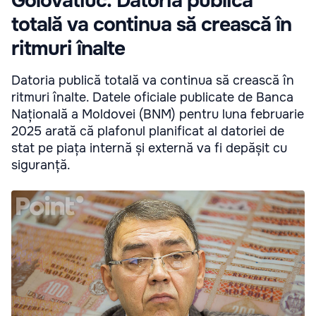
Golovatiuc: Datoria publică
totală va continua să crească în
ritmuri înalte
Datoria publică totală va continua să crească în
ritmuri înalte. Datele oficiale publicate de Banca
Națională a Moldovei (BNM) pentru luna februarie
2025 arată că plafonul planificat al datoriei de
stat pe piața internă și externă va fi depășit cu
siguranță.