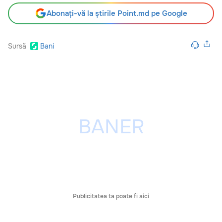
Abonați-vă la știrile Point.md pe Google
Sursă
Bani
Publicitatea ta poate fi aici