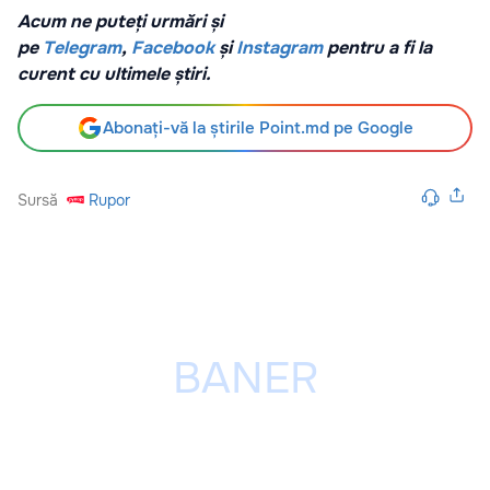
Acum ne puteți urmări și
pe
Telegram
,
Facebook
și
Instagram
pentru a fi la
curent cu ultimele știri.
Abonați-vă la știrile Point.md pe Google
Sursă
Rupor