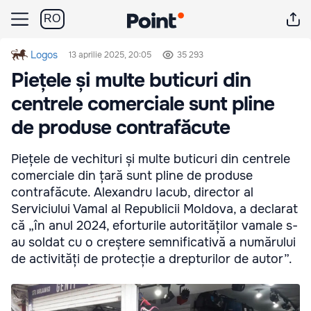
RO
Logos
13 aprilie 2025, 20:05
35 293
Piețele și multe buticuri din
centrele comerciale sunt pline
de produse contrafăcute
Piețele de vechituri și multe buticuri din centrele
comerciale din țară sunt pline de produse
contrafăcute. Alexandru Iacub, director al
Serviciului Vamal al Republicii Moldova, a declarat
că „în anul 2024, eforturile autorităților vamale s-
au soldat cu o creștere semnificativă a numărului
de activități de protecție a drepturilor de autor”.