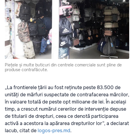
Piețele și multe buticuri din centrele comerciale sunt pline de
produse contrafăcute.
„La frontierele țării au fost reținute peste 83.500 de
unități de mărfuri suspectate de contrafacerea mărcilor,
în valoare totală de peste opt milioane de lei. În același
timp, a crescut numărul cererilor de intervenție depuse
de titularii de drepturi, ceea ce denotă participarea
activă a acestora la apărarea drepturilor lor”, a declarat
Iacub, citat de
logos-pres.md
.