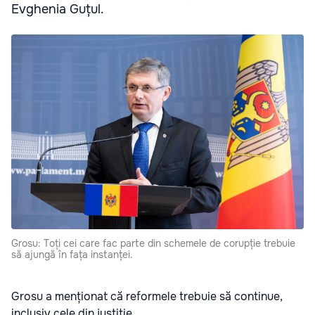
Evghenia Guțul.
Grosu: Toți cei care fac parte din schemele de corupție trebuie
să ajungă în fața instanței.
Grosu a menționat că reformele trebuie să continue,
inclusiv cele din justiție.