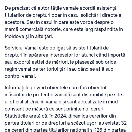
De precizat că autoritățile vamale acordă asistență
titularilor de drepturi doar în cazul solicitării directe a
acestora. Sau în cazul în care este vorba despre o
marcă comercială notorie, care este larg răspândită în
Moldova și în alte țări.
Serviciul Vamal este obligat să asiste titularii de
drepturi în apărarea intereselor lor atunci când importă
sau exportă astfel de mărfuri, le plasează sub orice
regim vamal pe teritoriul țării sau când se află sub
control vamal.
Informațiile privind obiectele care fac obiectul
măsurilor de protecție vamală sunt disponibile pe site-
ul oficial al Uniunii Vamale și sunt actualizate în mod
constant pe măsură ce sunt primite noi cereri.
Statisticile arată că, în 2024, dinamica cererilor din
partea titularilor de drepturi a scăzut ușor: au existat 32
de cereri din partea titularilor naționali și 126 din partea