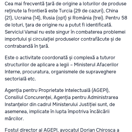
Cea mai frecventă țară de origine a loturilor de produse
reținute la frontieră este Turcia (29 de cazuri), China
(21), Ucraina (14), Rusia (opt) și România (trei). Pentru 58
de loturi, țara de origine nu a putut fi identificată.
Serviciul Vamal nu este singur în combaterea problemei
importului și circulației produselor contrafăcute și de
contrabandă în țară.
Este o activitate coordonată și complexă a tuturor
structurilor de aplicare a legii – Ministerul Afacerilor
Interne, procuratura, organismele de supraveghere
sectorială etc.
Agenția pentru Proprietate Intelectuală (AGEPI),
Consiliul Concurenței, Agenția pentru Administrarea
Instanțelor din cadrul Ministerului Justiției sunt, de
asemenea, implicate în lupta împotriva încălcării
mărcilor.
Fostul director al AGEPI, avocatul Dorian Chiroșca a