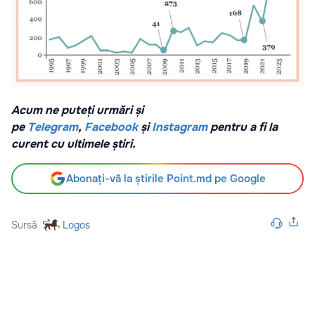
Acum ne puteți urmări și
pe
Telegram
,
Facebook
și
Instagram
pentru a fi la
curent cu ultimele știri.
Abonați-vă la știrile Point.md pe Google
Sursă
Logos