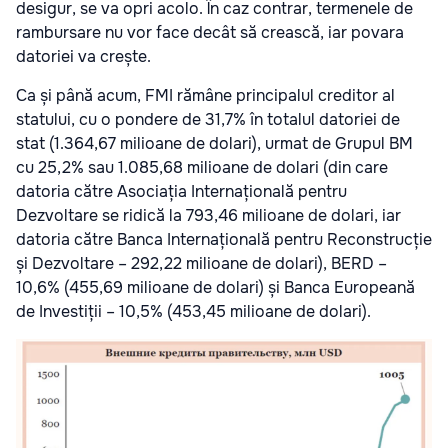
desigur, se va opri acolo. În caz contrar, termenele de
rambursare nu vor face decât să crească, iar povara
datoriei va crește.
Ca și până acum, FMI rămâne principalul creditor al
statului, cu o pondere de 31,7% în totalul datoriei de
stat (1.364,67 milioane de dolari), urmat de Grupul BM
cu 25,2% sau 1.085,68 milioane de dolari (din care
datoria către Asociația Internațională pentru
Dezvoltare se ridică la 793,46 milioane de dolari, iar
datoria către Banca Internațională pentru Reconstrucție
și Dezvoltare – 292,22 milioane de dolari), BERD –
10,6% (455,69 milioane de dolari) și Banca Europeană
de Investiții – 10,5% (453,45 milioane de dolari).