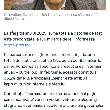
Golovatiuc: Datoria publică totală va continua să crească în
ritmuri înalte.
La sfârșitul anului 2025, suma totală a datoriei de stat
este preconizată la 136 miliarde de lei, informează
logos-pres.md
.
Pe parcursul anului (februarie – februarie), datoria
totală de stat a crescut cu 18%, adică cu 18,5 miliarde
de lei. Ponderea sa specifică a crescut și ea: în termeni
anuali – cu trei p.p.. În februarie, aceasta constituia
35,2% din PIB. Principalul „merit” este atribuit
împrumuturilor interne ale statului.
Contribuția împrumuturilor externe a fost mai puțin
semnificativă. „Având în vedere viitoarele alegeri și
stagnarea economiei, nevoile financiare ale guvernului