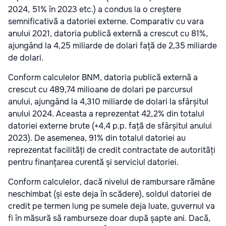
2024, 51% în 2023 etc.) a condus la o creștere
semnificativă a datoriei externe. Comparativ cu vara
anului 2021, datoria publică externă a crescut cu 81%,
ajungând la 4,25 miliarde de dolari față de 2,35 miliarde
de dolari.
Conform calculelor BNM, datoria publică externă a
crescut cu 489,74 milioane de dolari pe parcursul
anului, ajungând la 4,310 miliarde de dolari la sfârșitul
anului 2024. Aceasta a reprezentat 42,2% din totalul
datoriei externe brute (+4,4 p.p. față de sfârșitul anului
2023). De asemenea, 91% din totalul datoriei au
reprezentat facilități de credit contractate de autorități
pentru finanțarea curentă și serviciul datoriei.
Conform calculelor, dacă nivelul de rambursare rămâne
neschimbat (și este deja în scădere), soldul datoriei de
credit pe termen lung pe sumele deja luate, guvernul va
fi în măsură să ramburseze doar după șapte ani. Dacă,