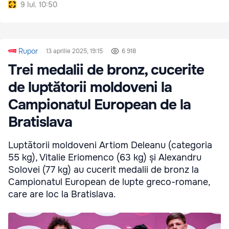
9 Iul. 10:50
Rupor
13 aprilie 2025, 19:15
6 918
Trei medalii de bronz, cucerite
de luptătorii moldoveni la
Campionatul European de la
Bratislava
Luptătorii moldoveni Artiom Deleanu (categoria
55 kg), Vitalie Eriomenco (63 kg) și Alexandru
Solovei (77 kg) au cucerit medalii de bronz la
Campionatul European de lupte greco-romane,
care are loc la Bratislava.