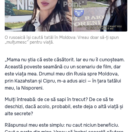
O rusoaică își caută tatăl în Moldova: Vreau doar să-ți spun
„mulțumesc” pentru viață.
„Mama nu știa că este căsătorit. Iar eu nu îl cunoșteam.
Această poveste seamănă cu un scenariu de film, dar
este viața mea. Drumul meu din Rusia spre Moldova,
prin Kazahstan și Cipru, m-a adus aici — în țara tatălui
meu, la Nisporeni.
Mulți întreabă: de ce să sapi în trecut? De ce să te
deschizi, dacă acolo, probabil, este deja o altă viață și
alte secrete?
Răspunsul meu este simplu: nu caut niciun beneficiu.