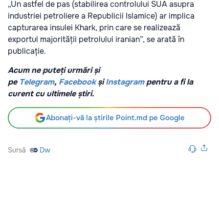
„Un astfel de pas (stabilirea controlului SUA asupra
industriei petroliere a Republicii Islamice) ar implica
capturarea insulei Khark, prin care se realizează
exportul majorității petrolului iranian”, se arată în
publicație.
Acum ne puteți urmări și
pe
Telegram
,
Facebook
și
Instagram
pentru a fi la
curent cu ultimele știri.
Abonați-vă la știrile Point.md pe Google
Sursă
Dw