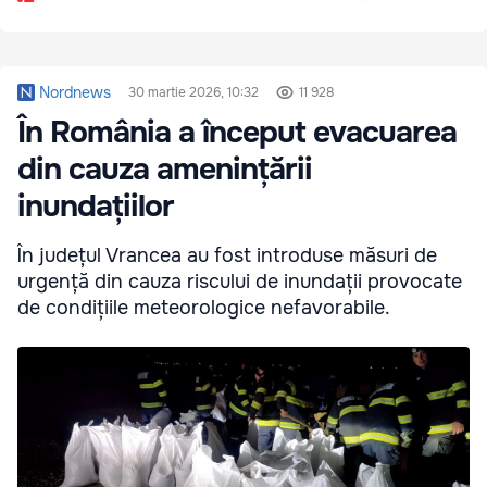
Nordnews
30 martie 2026, 10:32
11 928
În România a început evacuarea
din cauza amenințării
inundațiilor
În județul Vrancea au fost introduse măsuri de
urgență din cauza riscului de inundații provocate
de condițiile meteorologice nefavorabile.