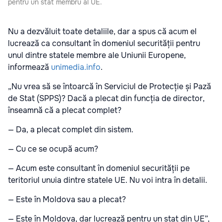
pentru un stat membru al UE.
Nu a dezvăluit toate detaliile, dar a spus că acum el
lucrează ca consultant în domeniul securității pentru
unul dintre statele membre ale Uniunii Europene,
informează
unimedia.info
.
„Nu vrea să se întoarcă în Serviciul de Protecție și Pază
de Stat (SPPS)? Dacă a plecat din funcția de director,
înseamnă că a plecat complet?
— Da, a plecat complet din sistem.
— Cu ce se ocupă acum?
— Acum este consultant în domeniul securității pe
teritoriul unuia dintre statele UE. Nu voi intra în detalii.
— Este în Moldova sau a plecat?
— Este în Moldova, dar lucrează pentru un stat din UE”,