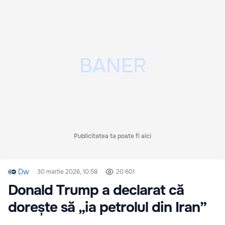
Publicitatea ta poate fi aici
Dw
30 martie 2026, 10:58
20 601
Donald Trump a declarat că
dorește să „ia petrolul din Iran”