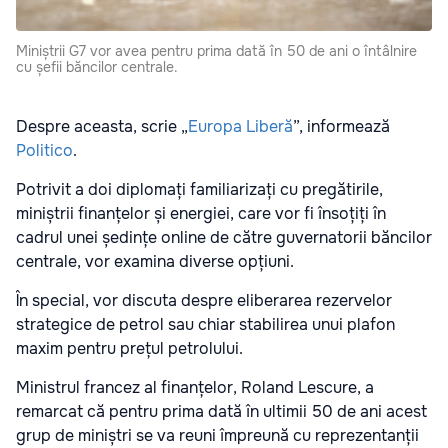
Miniștrii G7 vor avea pentru prima dată în 50 de ani o întâlnire
cu șefii băncilor centrale.
Despre aceasta, scrie „
Europa Liberă
”, informează
Politico
.
Potrivit a doi diplomați familiarizați cu pregătirile,
miniștrii finanțelor și energiei, care vor fi însoțiți în
cadrul unei ședințe online de către guvernatorii băncilor
centrale, vor examina diverse opțiuni.
În special, vor discuta despre eliberarea rezervelor
strategice de petrol sau chiar stabilirea unui plafon
maxim pentru prețul petrolului.
Ministrul francez al finanțelor, Roland Lescure, a
remarcat că pentru prima dată în ultimii 50 de ani acest
grup de miniștri se va reuni împreună cu reprezentanții