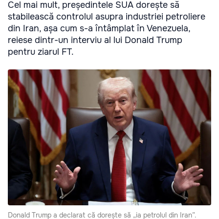
Cel mai mult, președintele SUA dorește să
stabilească controlul asupra industriei petroliere
din Iran, așa cum s-a întâmplat în Venezuela,
reiese dintr-un interviu al lui Donald Trump
pentru ziarul FT.
Donald Trump a declarat că dorește să „ia petrolul din Iran”.