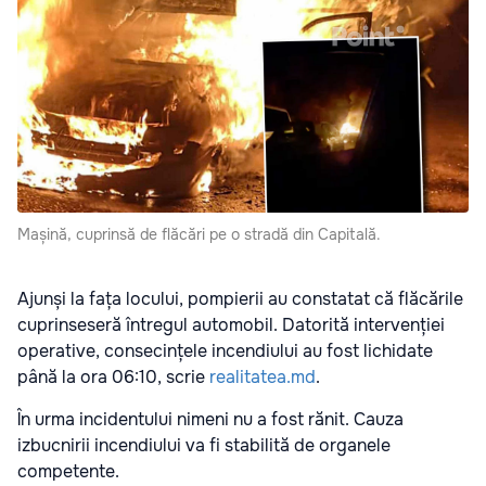
Mașină, cuprinsă de flăcări pe o stradă din Capitală.
Ajunși la fața locului, pompierii au constatat că flăcările
cuprinseseră întregul automobil. Datorită intervenției
operative, consecințele incendiului au fost lichidate
până la ora 06:10, scrie
realitatea.md
.
În urma incidentului nimeni nu a fost rănit. Cauza
izbucnirii incendiului va fi stabilită de organele
competente.