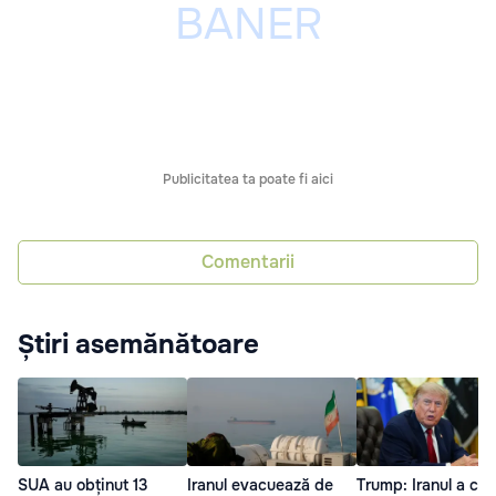
Publicitatea ta poate fi aici
Comentarii
Știri asemănătoare
SUA au obținut 13
Iranul evacuează de
Trump: Iranul a cer