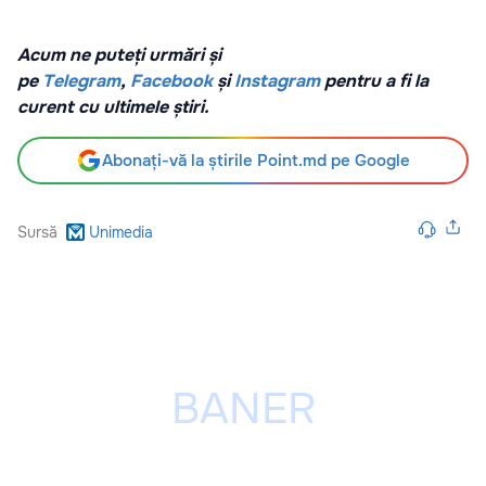
Acum ne puteți urmări și
pe
Telegram
,
Facebook
și
Instagram
pentru a fi la
curent cu ultimele știri.
Abonați-vă la știrile Point.md pe Google
Sursă
Unimedia