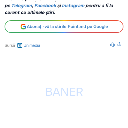
pe
Telegram
,
Facebook
și
Instagram
pentru a fi la
curent cu ultimele știri.
Abonați-vă la știrile Point.md pe Google
Sursă
Unimedia