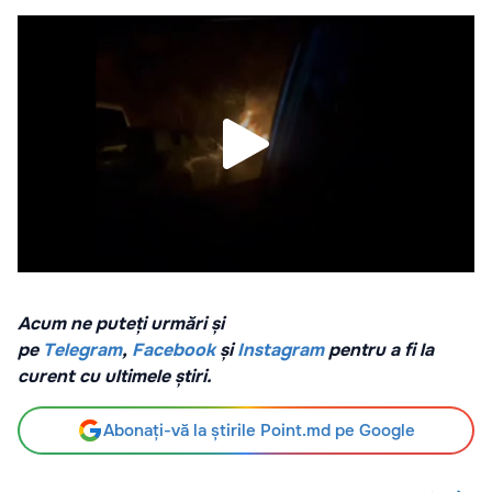
Acum ne puteți urmări și
pe
Telegram
,
Facebook
și
Instagram
pentru a fi la
curent cu ultimele știri.
Abonați-vă la știrile Point.md pe Google