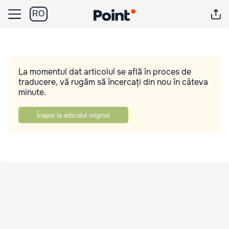
RO
La momentul dat articolul se află în proces de
traducere, vă rugăm să încercați din nou în câteva
minute.
Înapoi la articolul original