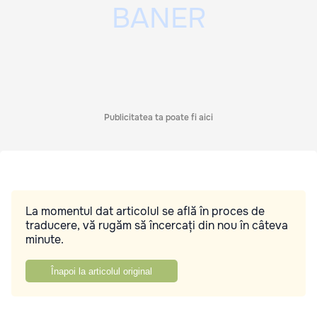
Publicitatea ta poate fi aici
La momentul dat articolul se află în proces de
traducere, vă rugăm să încercați din nou în câteva
minute.
Înapoi la articolul original