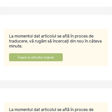
La momentul dat articolul se află în proces de
traducere, vă rugăm să încercați din nou în câteva
minute.
Înapoi la articolul original
La momentul dat articolul se află în proces de