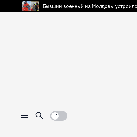
Бывший военный из Молдовы устроилс