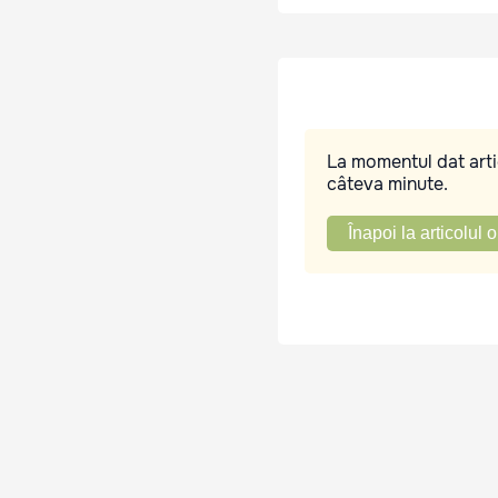
La momentul dat artic
câteva minute.
Înapoi la articolul o