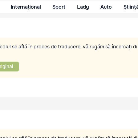
Internațional
Sport
Lady
Auto
Științ
olul se află în proces de traducere, vă rugăm să încercați di
riginal