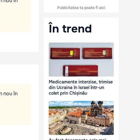
n nou în
Publicitatea ta poate fi aici
În trend
Medicamente interzise, trimise
din Ucraina în Israel într-un
n nou în
colet prin Chișinău