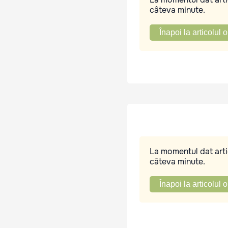
câteva minute.
Înapoi la articolul o
La momentul dat artic
câteva minute.
Înapoi la articolul o