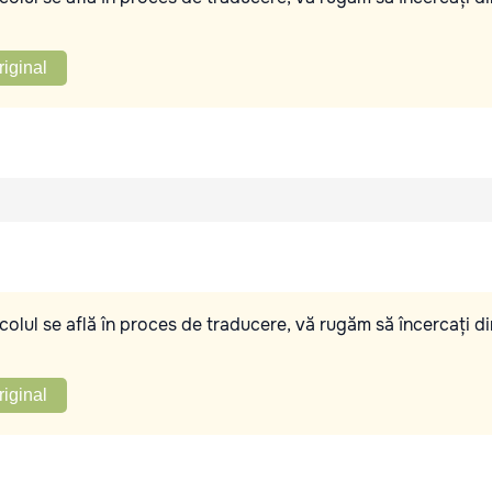
riginal
olul se află în proces de traducere, vă rugăm să încercați di
riginal