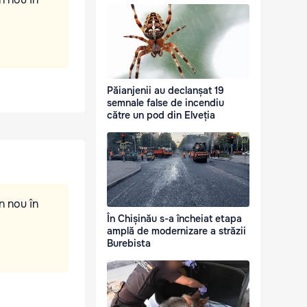
Păianjenii au declanșat 19
semnale false de incendiu
către un pod din Elveția
n nou în
În Chișinău s-a încheiat etapa
amplă de modernizare a străzii
Burebista