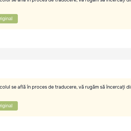
riginal
olul se află în proces de traducere, vă rugăm să încercați di
riginal