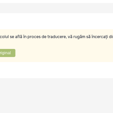
olul se află în proces de traducere, vă rugăm să încercați di
riginal