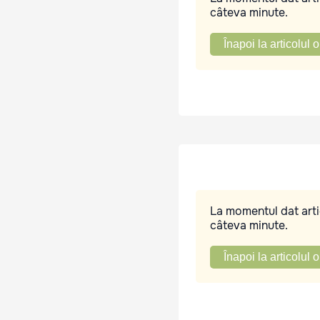
câteva minute.
Înapoi la articolul o
La momentul dat artic
câteva minute.
Înapoi la articolul o