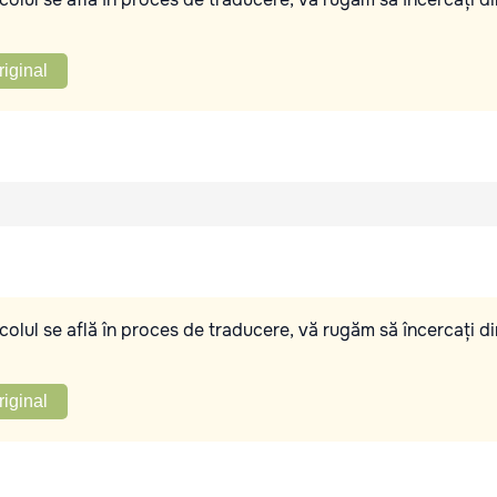
riginal
olul se află în proces de traducere, vă rugăm să încercați di
riginal