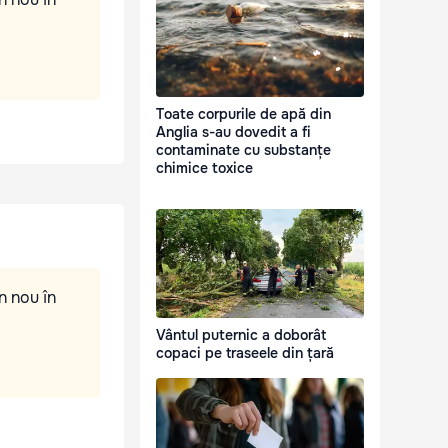
Toate corpurile de apă din
Anglia s-au dovedit a fi
contaminate cu substanțe
chimice toxice
n nou în
Vântul puternic a doborât
copaci pe traseele din țară