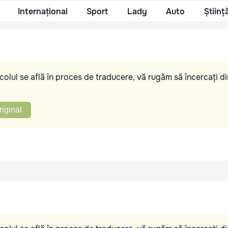
Internațional
Sport
Lady
Auto
Științ
olul se află în proces de traducere, vă rugăm să încercați di
riginal