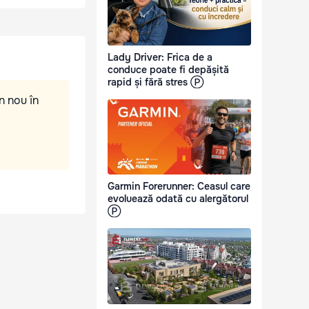
Lady Driver: Frica de a
conduce poate fi depășită
rapid și fără stres Ⓟ
n nou în
Garmin Forerunner: Ceasul care
evoluează odată cu alergătorul
Ⓟ