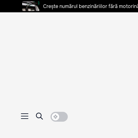
Crește numărul benzinăriilor fără motorină