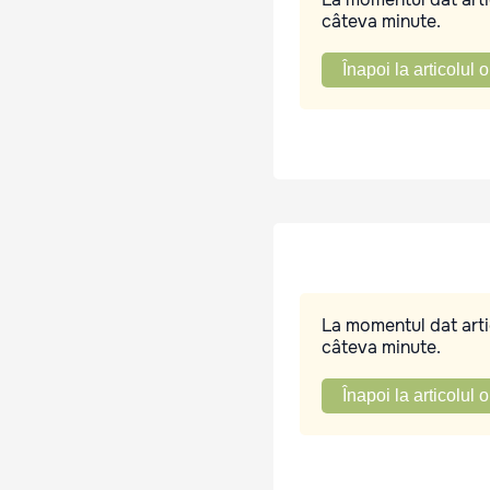
câteva minute.
Înapoi la articolul o
La momentul dat artic
câteva minute.
Înapoi la articolul o