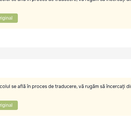
riginal
olul se află în proces de traducere, vă rugăm să încercați di
riginal