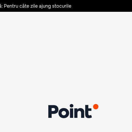
: Pentru câte zile ajung stocurile