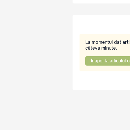
La momentul dat artic
câteva minute.
Înapoi la articolul o