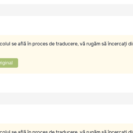
olul se află în proces de traducere, vă rugăm să încercați di
riginal
olul se află în proces de traducere, vă rugăm să încercați di