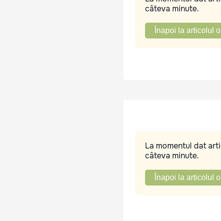
câteva minute.
Înapoi la articolul o
La momentul dat artic
câteva minute.
Înapoi la articolul o