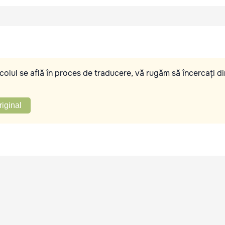
olul se află în proces de traducere, vă rugăm să încercați di
riginal