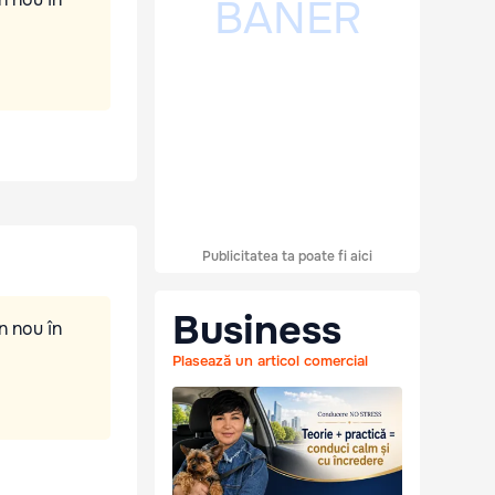
Publicitatea ta poate fi aici
Business
n nou în
Plasează un articol comercial