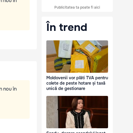
n nou în
Publicitatea ta poate fi aici
În trend
Moldovenii vor plăti TVA pentru
colete de peste hotare și taxă
n nou în
unică de gestionare