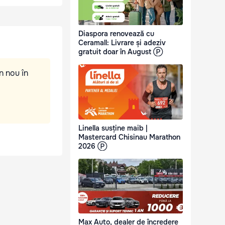
Diaspora renovează cu
Ceramall: Livrare și adeziv
gratuit doar în August Ⓟ
n nou în
Linella susține maib |
Mastercard Chisinau Marathon
2026 Ⓟ
Max Auto, dealer de încredere