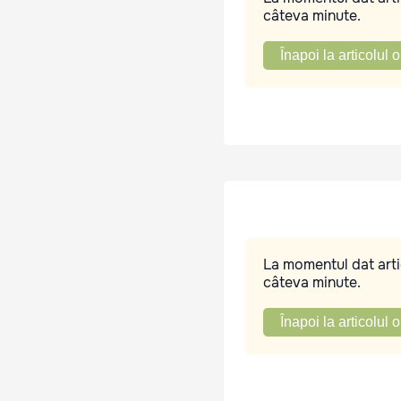
câteva minute.
Înapoi la articolul o
La momentul dat artic
câteva minute.
Înapoi la articolul o