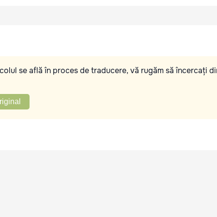
olul se află în proces de traducere, vă rugăm să încercați di
riginal