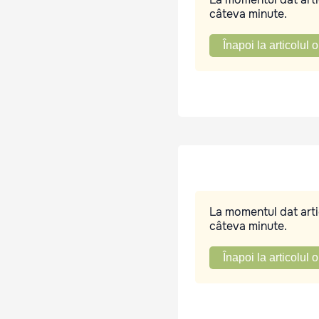
câteva minute.
Înapoi la articolul o
La momentul dat artic
câteva minute.
Înapoi la articolul o