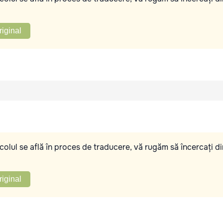
riginal
olul se află în proces de traducere, vă rugăm să încercați di
riginal