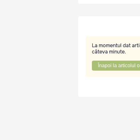
La momentul dat artic
câteva minute.
Înapoi la articolul o