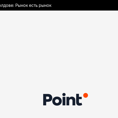
лдове: Рынок есть рынок