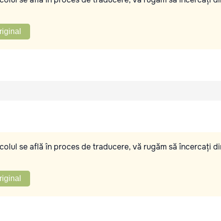
riginal
olul se află în proces de traducere, vă rugăm să încercați di
riginal