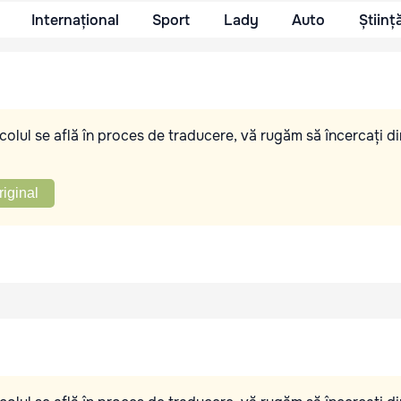
Internațional
Sport
Lady
Auto
Științ
olul se află în proces de traducere, vă rugăm să încercați di
riginal