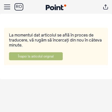
RO
La momentul dat articolul se află în proces de
traducere, vă rugăm să încercați din nou în câteva
minute.
Înapoi la articolul original