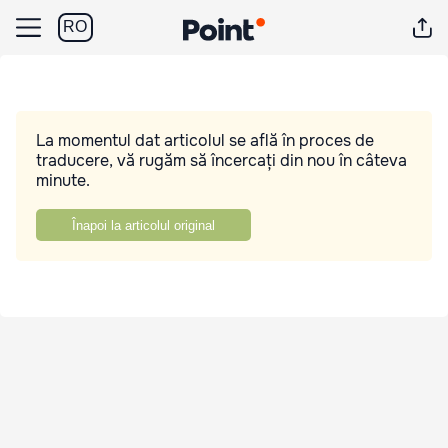
RO
La momentul dat articolul se află în proces de
traducere, vă rugăm să încercați din nou în câteva
minute.
Înapoi la articolul original