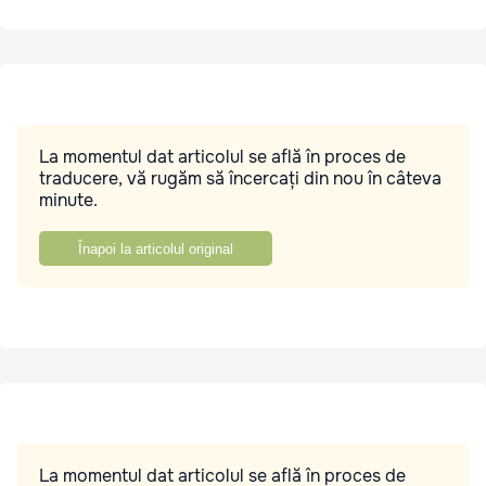
La momentul dat articolul se află în proces de
traducere, vă rugăm să încercați din nou în câteva
minute.
Înapoi la articolul original
La momentul dat articolul se află în proces de