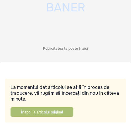
Publicitatea ta poate fi aici
La momentul dat articolul se află în proces de
traducere, vă rugăm să încercați din nou în câteva
minute.
Înapoi la articolul original