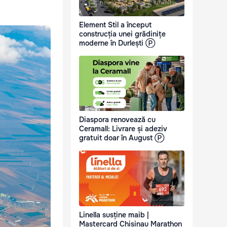
Element Stil a început
construcția unei grădinițe
moderne în Durlești Ⓟ
Diaspora renovează cu
Ceramall: Livrare și adeziv
gratuit doar în August Ⓟ
Linella susține maib |
Mastercard Chisinau Marathon