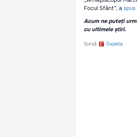
Focul Sfânt”, a
spus
Acum ne puteți urmă
cu ultimele știri.
Sursă
Gazeta