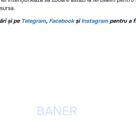
sursa.
ri și pe
Telegram
,
Facebook
și
Instagram
pentru a f