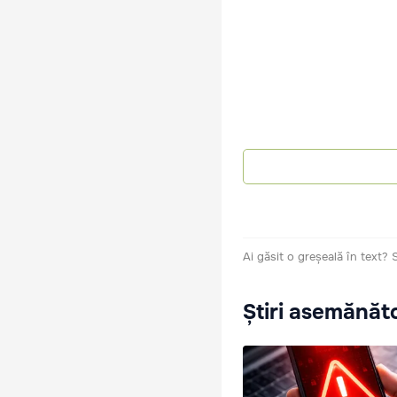
Ai găsit o greșeală în text?
Știri asemănăt