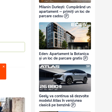
Milanin Durlești: Cumpărând un
apartament — primiți un loc de
parcare cadou Ⓟ
Eden: Apartament la Botanica
și un loc de parcare gratis Ⓟ
Geely va continua să dezvolte
modelul Atlas în versiunea
clasică pe benzină Ⓟ