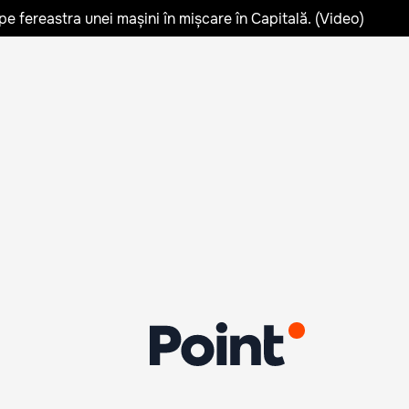
pe fereastra unei mașini în mișcare în Capitală. (Video)