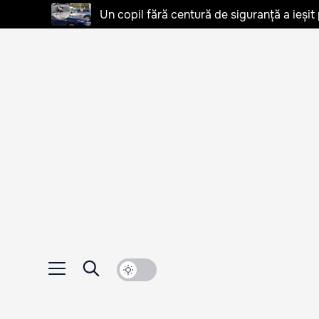
Un copil fără centură de siguranță a ieșit 