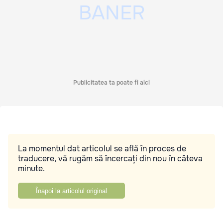
Publicitatea ta poate fi aici
La momentul dat articolul se află în proces de
traducere, vă rugăm să încercați din nou în câteva
minute.
Înapoi la articolul original