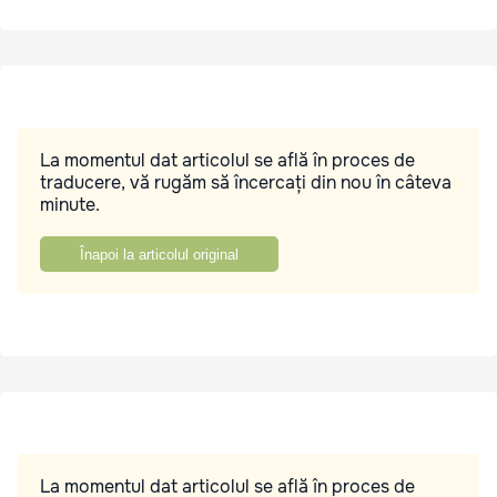
La momentul dat articolul se află în proces de
traducere, vă rugăm să încercați din nou în câteva
minute.
Înapoi la articolul original
La momentul dat articolul se află în proces de