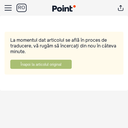
RO
La momentul dat articolul se află în proces de
traducere, vă rugăm să încercați din nou în câteva
minute.
Înapoi la articolul original