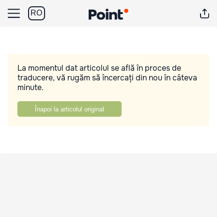
RO
La momentul dat articolul se află în proces de
traducere, vă rugăm să încercați din nou în câteva
minute.
Înapoi la articolul original