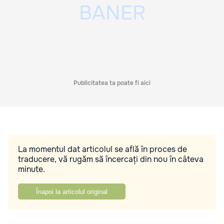
Publicitatea ta poate fi aici
La momentul dat articolul se află în proces de
traducere, vă rugăm să încercați din nou în câteva
minute.
Înapoi la articolul original