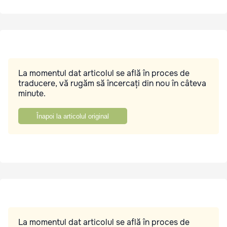
La momentul dat articolul se află în proces de
traducere, vă rugăm să încercați din nou în câteva
minute.
Înapoi la articolul original
La momentul dat articolul se află în proces de