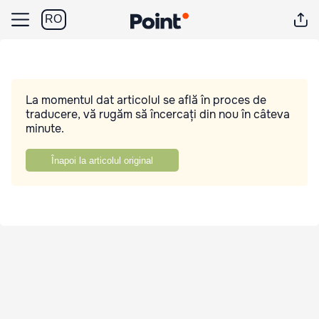
RO
La momentul dat articolul se află în proces de
traducere, vă rugăm să încercați din nou în câteva
minute.
Înapoi la articolul original